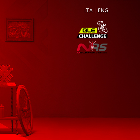
ITA
|
ENG