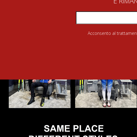
E RIMA
Acconsento al trattamento