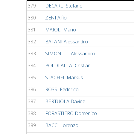
379
DECARLI Stefano
380
ZENI Alfio
381
MAIOLI Mario
382
BATANI Alessandro
383
SIMONITTI Alessandro
384
POLDI ALLAI Cristian
385
STACHEL Markus
386
ROSSI Federico
387
BERTUOLA Davide
388
FORASTIERO Domenico
389
BACCI Lorenzo