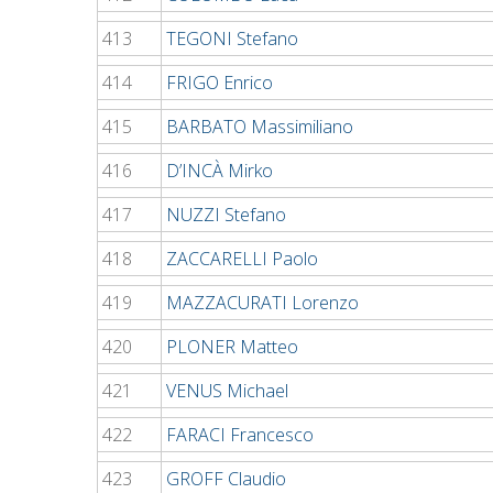
413
TEGONI Stefano
414
FRIGO Enrico
415
BARBATO Massimiliano
416
D’INCÀ Mirko
417
NUZZI Stefano
418
ZACCARELLI Paolo
419
MAZZACURATI Lorenzo
420
PLONER Matteo
421
VENUS Michael
422
FARACI Francesco
423
GROFF Claudio