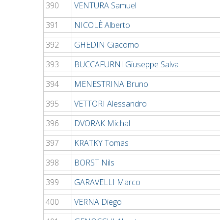
390
VENTURA Samuel
391
NICOLÈ Alberto
392
GHEDIN Giacomo
393
BUCCAFURNI Giuseppe Salva
394
MENESTRINA Bruno
395
VETTORI Alessandro
396
DVORAK Michal
397
KRATKY Tomas
398
BORST Nils
399
GARAVELLI Marco
400
VERNA Diego