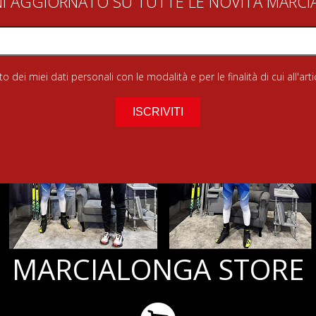
NI AGGIORNATO SU TUTTE LE NOVITÀ MARC
 dei miei dati personali con le modalità e per le finalità di cui all'art
MARCIALONGA STORE