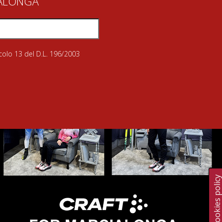
IALONGA
icolo 13 del D.L. 196/2003
Cookies polic