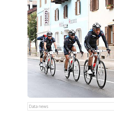
Data news