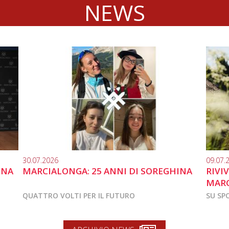
NEWS
30.07.2026
09.07.
INA
MARCIALONGA: 25 ANNI DI SOREGHINA
RIVI
MARC
QUATTRO VOLTI PER IL FUTURO
SU SP