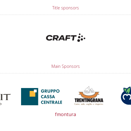
Title sponsors
Main Sponsors
fmontura