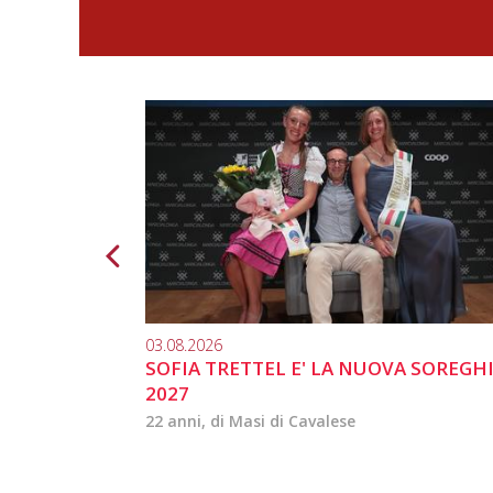
03.08.2026
SOFIA TRETTEL E' LA NUOVA SOREGH
2027
22 anni, di Masi di Cavalese