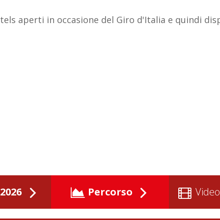
otels aperti in occasione del Giro d'Italia e quindi di
2026
Percorso
Video