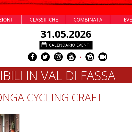
ZIONI
CLASSIFICHE
COMBINATA
EV
31.05.2026
CALENDARIO EVENTI
•
ILI IN VAL DI FASSA
ONGA CYCLING CRAFT