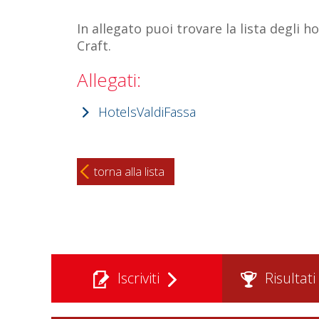
In allegato puoi trovare la lista degli h
Craft.
Allegati:
HotelsValdiFassa
torna alla lista
Iscriviti
Risultati