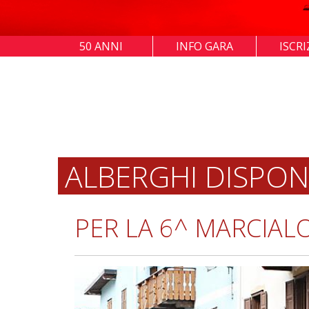
50 ANNI
INFO GARA
ISCRI
ALBERGHI DISPONIB
PER LA 6^ MARCIAL