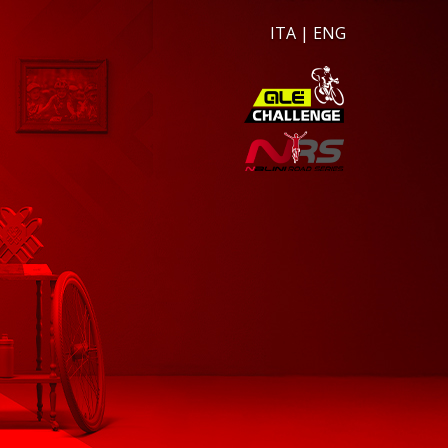
ITA
|
ENG