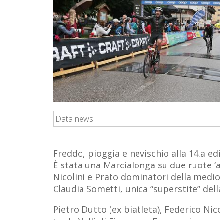
Data news
Freddo, pioggia e nevischio alla 14.a 
È stata una Marcialonga su due ruote ‘a 
Nicolini e Prato dominatori della medi
Claudia Sometti, unica “superstite” della
Pietro Dutto (ex biatleta), Federico Nic