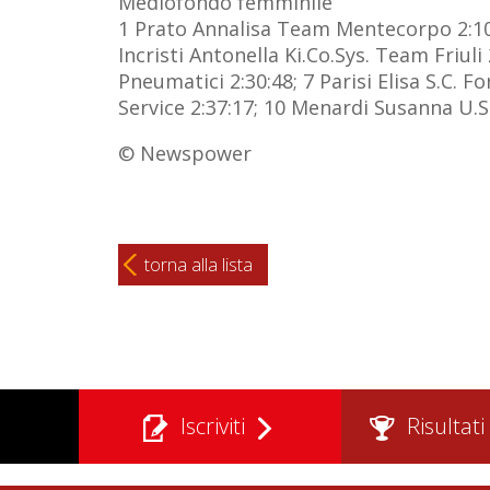
Mediofondo femminile
1 Prato Annalisa Team Mentecorpo 2:10:49
Incristi Antonella Ki.Co.Sys. Team Friul
Pneumatici 2:30:48; 7 Parisi Elisa S.C. 
Service 2:37:17; 10 Menardi Susanna U.S.
© Newspower
torna alla lista
Iscriviti
Risultati