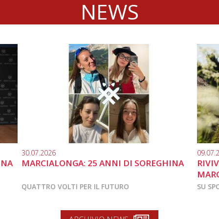
NEWS
30.07.2026
09.07.
INA
MARCIALONGA: 25 ANNI DI SOREGHINA
RIVI
MARC
QUATTRO VOLTI PER IL FUTURO
SU SP