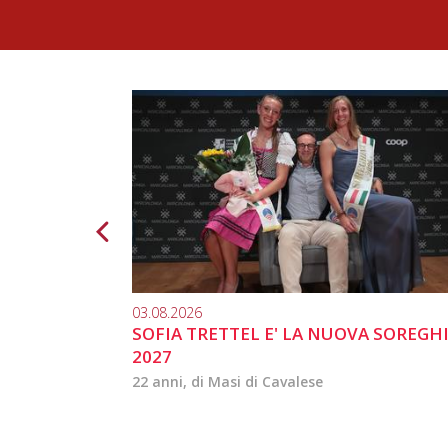
03.08.2026
SOFIA TRETTEL E' LA NUOVA SOREGH
2027
22 anni, di Masi di Cavalese