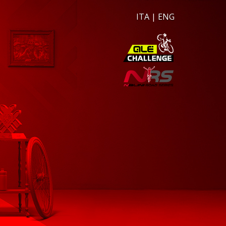
ITA
|
ENG