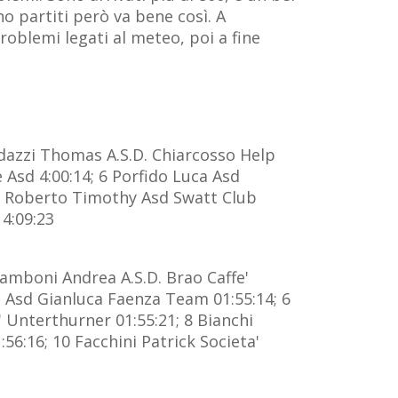
o partiti però va bene così. A
roblemi legati al meteo, poi a fine
adazzi Thomas A.S.D. Chiarcosso Help
e Asd 4:00:14; 6 Porfido Luca Asd
ce Roberto Timothy Asd Swatt Club
 4:09:23
Zamboni Andrea A.S.D. Brao Caffe'
 Asd Gianluca Faenza Team 01:55:14; 6
 Unterthurner 01:55:21; 8 Bianchi
6:16; 10 Facchini Patrick Societa'