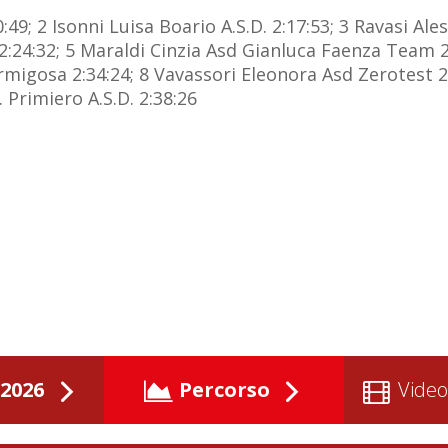
; 2 Isonni Luisa Boario A.S.D. 2:17:53; 3 Ravasi Ales
i 2:24:32; 5 Maraldi Cinzia Asd Gianluca Faenza Team 
Formigosa 2:34:24; 8 Vavassori Eleonora Asd Zerotest 
 Primiero A.S.D. 2:38:26
2026
Percorso
Video