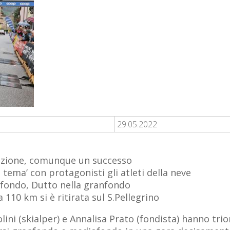
29.05.2022
edizione, comunque un successo
tema’ con protagonisti gli atleti della neve
ofondo, Dutto nella granfondo
 110 km si è ritirata sul S.Pellegrino
olini (skialper) e Annalisa Prato (fondista) hanno tri