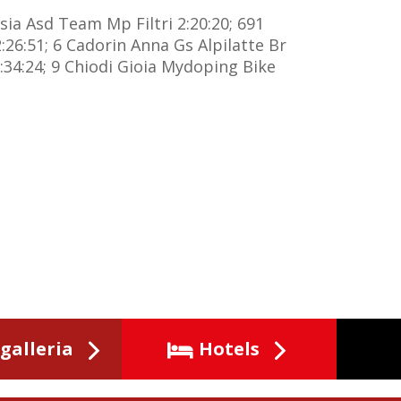
sia Asd Team Mp Filtri 2:20:20; 691
2:26:51; 6 Cadorin Anna Gs Alpilatte Br
2:34:24; 9 Chiodi Gioia Mydoping Bike
galleria
Hotels