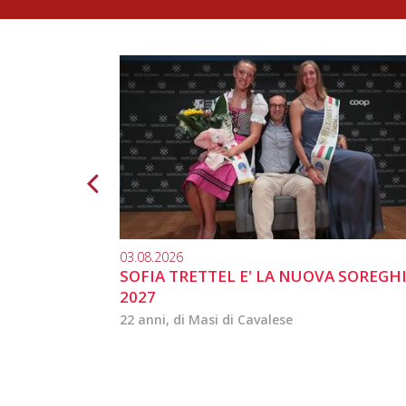
03.08.2026
SOFIA TRETTEL E' LA NUOVA SOREGH
2027
22 anni, di Masi di Cavalese