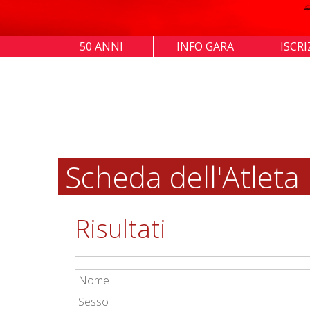
50 ANNI
INFO GARA
ISCRI
Scheda dell'Atleta
Risultati
Nome
Sesso