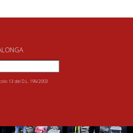
IALONGA
icolo 13 del D.L. 196/2003