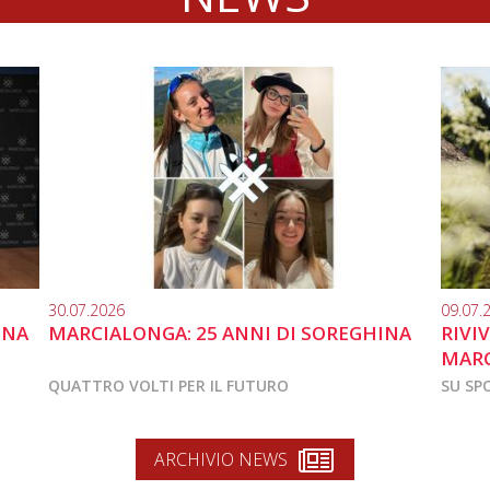
30.07.2026
09.07.
INA
MARCIALONGA: 25 ANNI DI SOREGHINA
RIVI
MARC
QUATTRO VOLTI PER IL FUTURO
SU SP
ARCHIVIO NEWS