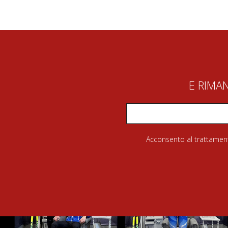
E RIMA
Acconsento al trattamento