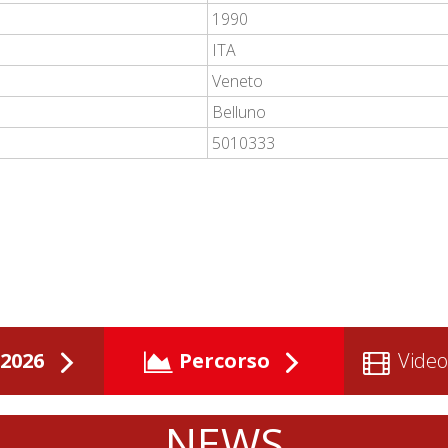
1990
ITA
Veneto
Belluno
5010333
2026
Percorso
Video
NEWS