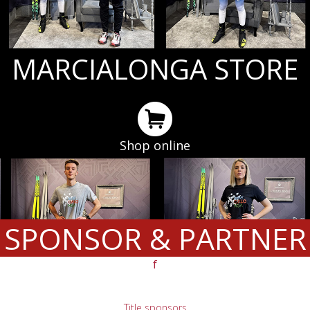
MARCIALONGA STORE
Shop online
SPONSOR & PARTNER
f
Title sponsors