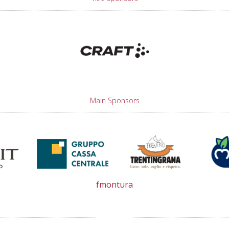
Main Sponsors
fmontura