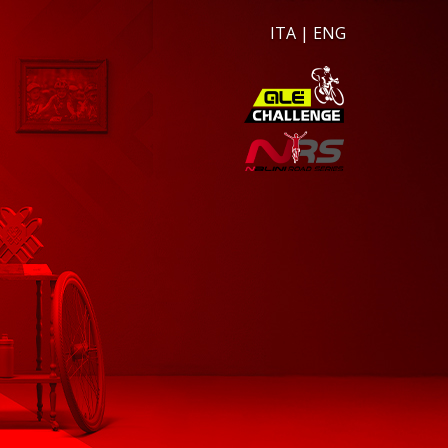
ITA
|
ENG