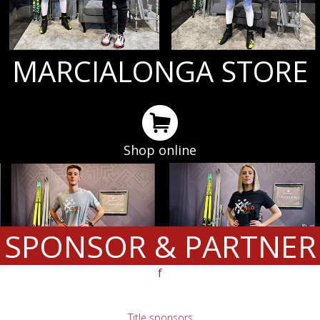
MARCIALONGA STORE
Shop online
SPONSOR & PARTNER
f
Title sponsors