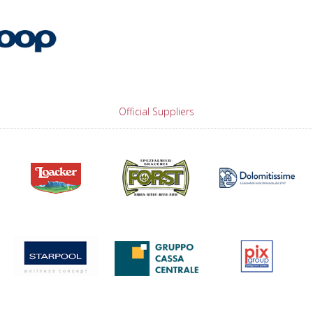
Official Suppliers