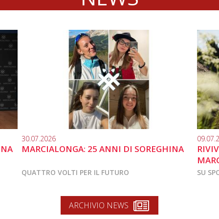
30.07.2026
09.07.
INA
MARCIALONGA: 25 ANNI DI SOREGHINA
RIVI
MARC
QUATTRO VOLTI PER IL FUTURO
SU SP
ARCHIVIO NEWS