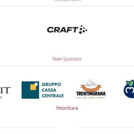
Main Sponsors
fmontura