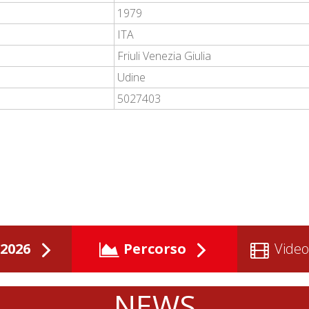
1979
ITA
Friuli Venezia Giulia
Udine
5027403
2026
Percorso
Video
NEWS