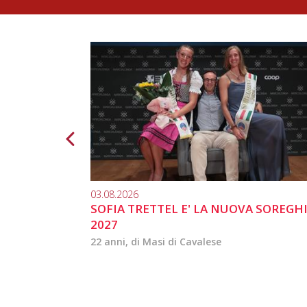
03.08.2026
SOFIA TRETTEL E' LA NUOVA SOREGH
2027
22 anni, di Masi di Cavalese