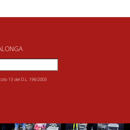
IALONGA
icolo 13 del D.L. 196/2003