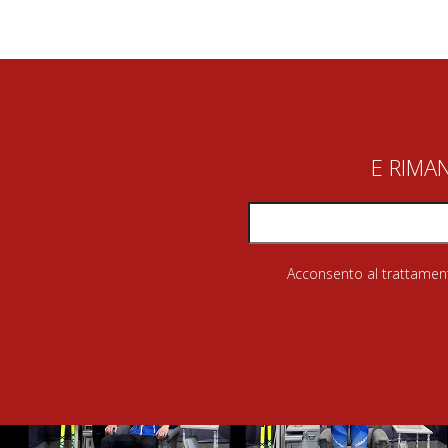
E RIMA
Acconsento al trattamento