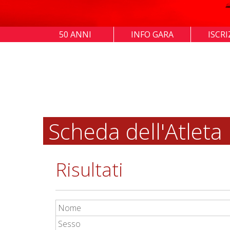
50 ANNI
INFO GARA
ISCRI
Scheda dell'Atleta
Risultati
Nome
Sesso