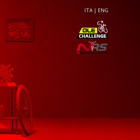
ITA
|
ENG