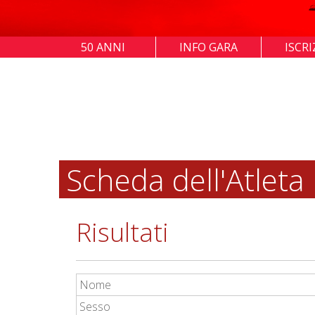
50 ANNI
INFO GARA
ISCRI
Scheda dell'Atleta
Risultati
Nome
Sesso