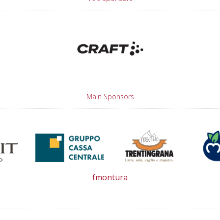
Main Sponsors
fmontura