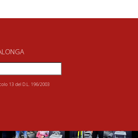
IALONGA
icolo 13 del D.L. 196/2003