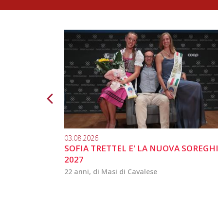
03.08.2026
SOFIA TRETTEL E' LA NUOVA SOREGH
2027
22 anni, di Masi di Cavalese