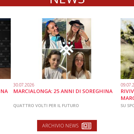
30.07.2026
09.07.
INA
MARCIALONGA: 25 ANNI DI SOREGHINA
RIVI
MARC
QUATTRO VOLTI PER IL FUTURO
SU SP
ARCHIVIO NEWS