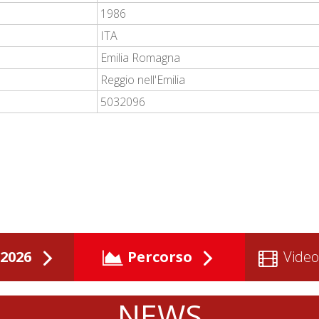
1986
ITA
Emilia Romagna
Reggio nell'Emilia
5032096
2026
Percorso
Video
NEWS