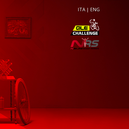
ITA
|
ENG