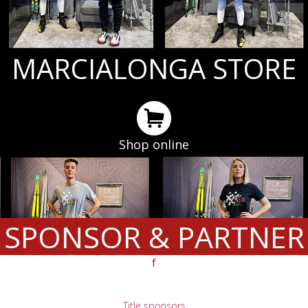
MARCIALONGA STORE
Shop online
SPONSOR & PARTNER
f
Title sponsors