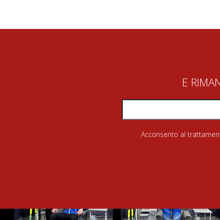
E RIMA
Acconsento al trattamento