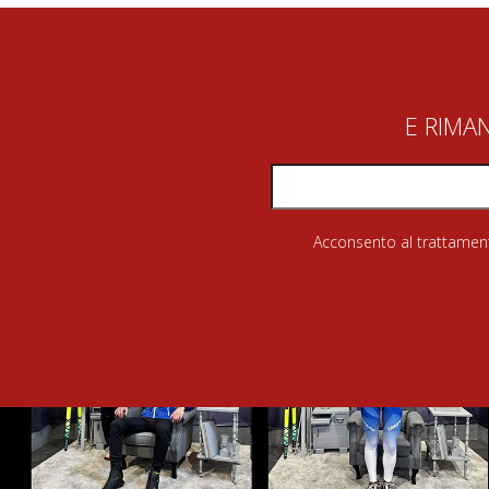
E RIMA
Acconsento al trattamento