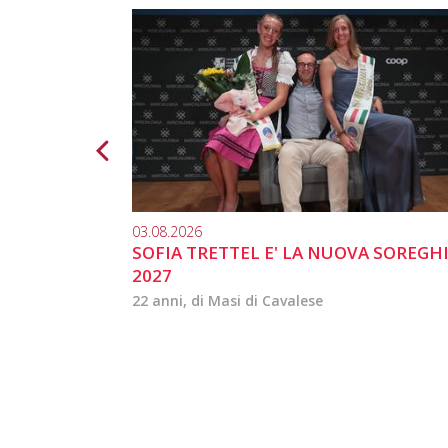
03.08.2026
SOFIA TRETTEL E' LA NUOVA SOREGH
2027
22 anni, di Masi di Cavalese