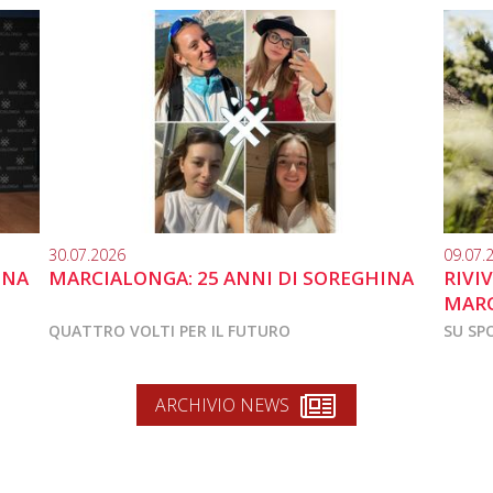
30.07.2026
09.07.
INA
MARCIALONGA: 25 ANNI DI SOREGHINA
RIVI
MARC
QUATTRO VOLTI PER IL FUTURO
SU SP
ARCHIVIO NEWS