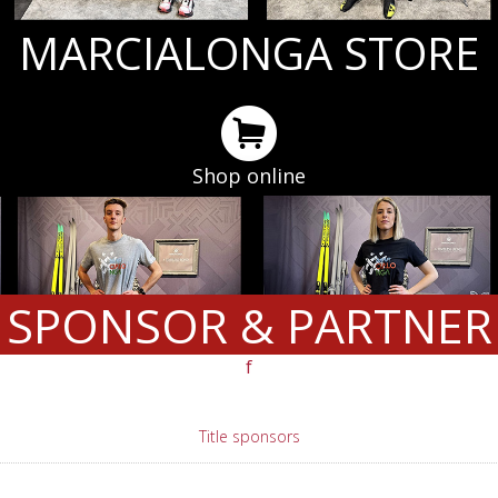
MARCIALONGA STORE
Shop online
SPONSOR & PARTNER
f
Title sponsors