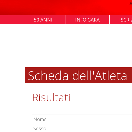
50 ANNI
INFO GARA
ISCRI
Scheda dell'Atleta
Risultati
Nome
Sesso