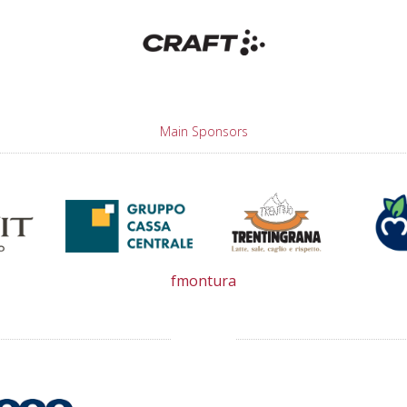
Main Sponsors
fmontura