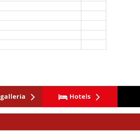
galleria
Hotels