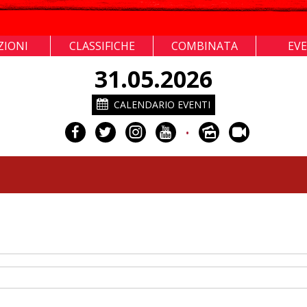
ZIONI
CLASSIFICHE
COMBINATA
EV
31.05.2026
CALENDARIO EVENTI
•