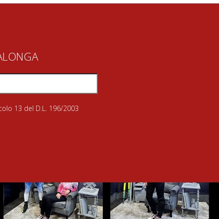
IALONGA
icolo 13 del D.L. 196/2003