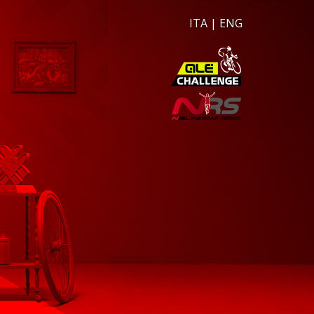
ITA
|
ENG