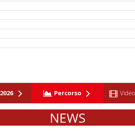
2026
Percorso
Video
NEWS