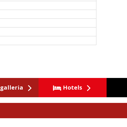
galleria
Hotels