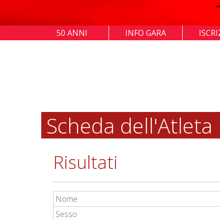
50 ANNI
INFO GARA
ISCRI
Scheda dell'Atleta
Risultati
Nome
Sesso