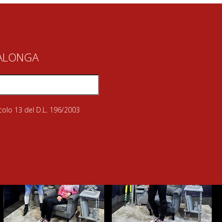
IALONGA
icolo 13 del D.L. 196/2003