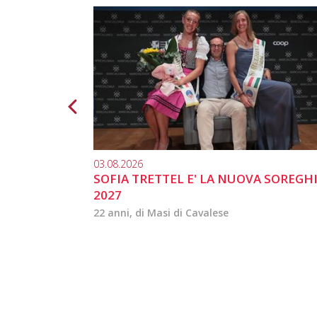
03.08.2026
SOFIA TRETTEL E' LA NUOVA SOREGH
2027
22 anni, di Masi di Cavalese