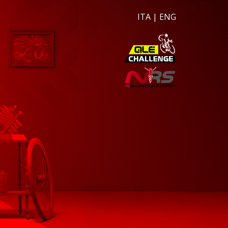
ITA
|
ENG