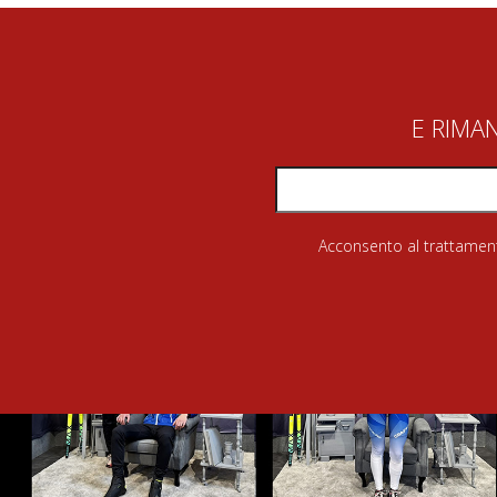
E RIMA
Acconsento al trattamento