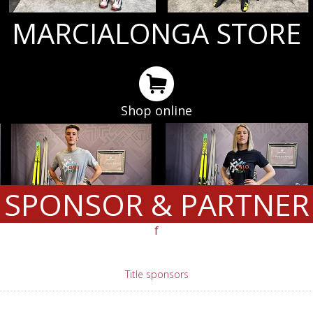
MARCIALONGA STORE
Shop online
SPONSOR & PARTNER
f
Title sponsors