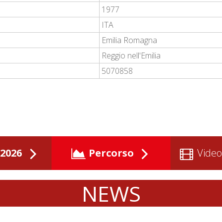
1977
ITA
Emilia Romagna
Reggio nell'Emilia
5070858
2026
Percorso
Video
NEWS