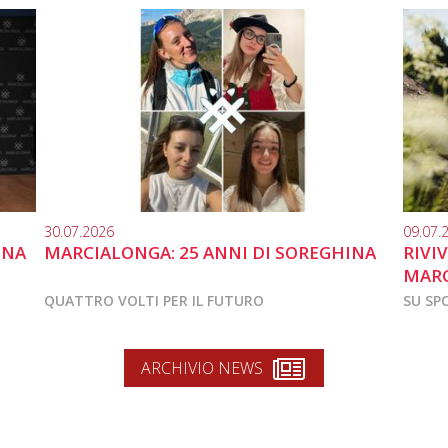
30.07.2026
09.07.
INA
MARCIALONGA: 25 ANNI DI SOREGHINA
RIVI
MARC
QUATTRO VOLTI PER IL FUTURO
SU SP
ARCHIVIO NEWS