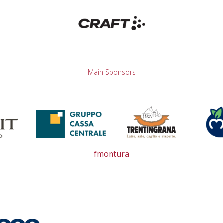
Main Sponsors
fmontura