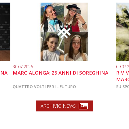
30.07.2026
09.07.
INA
MARCIALONGA: 25 ANNI DI SOREGHINA
RIVI
MARC
QUATTRO VOLTI PER IL FUTURO
SU SP
ARCHIVIO NEWS