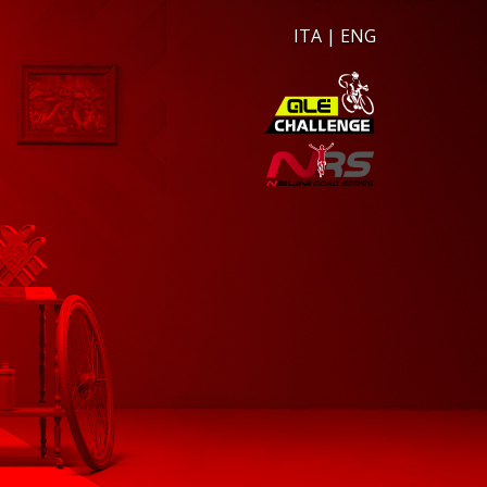
ITA
|
ENG