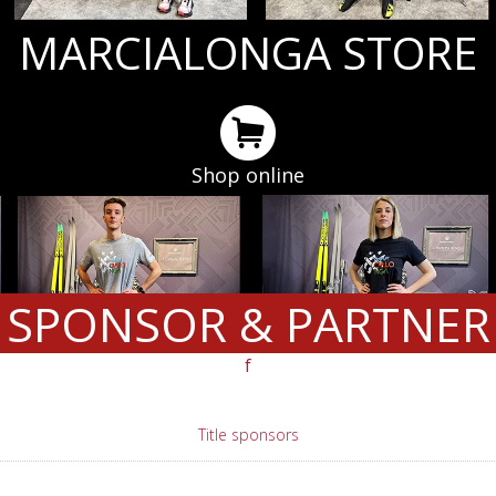
MARCIALONGA STORE
Shop online
SPONSOR & PARTNER
f
Title sponsors