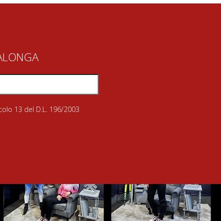
IALONGA
icolo 13 del D.L. 196/2003