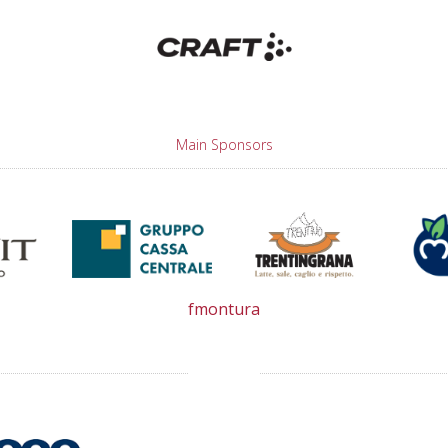
Main Sponsors
fmontura