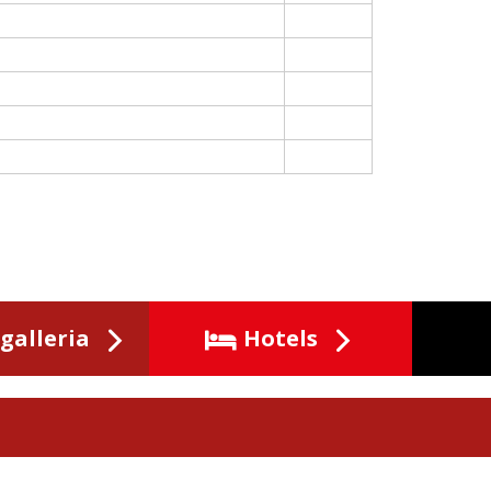
galleria
Hotels