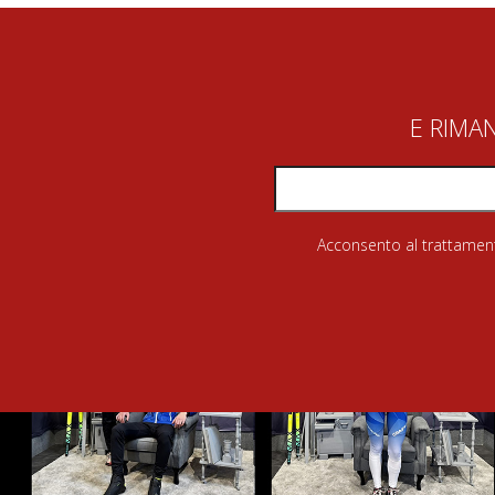
E RIMA
Acconsento al trattamento