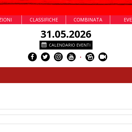
ZIONI
CLASSIFICHE
COMBINATA
EV
31.05.2026
CALENDARIO EVENTI
•