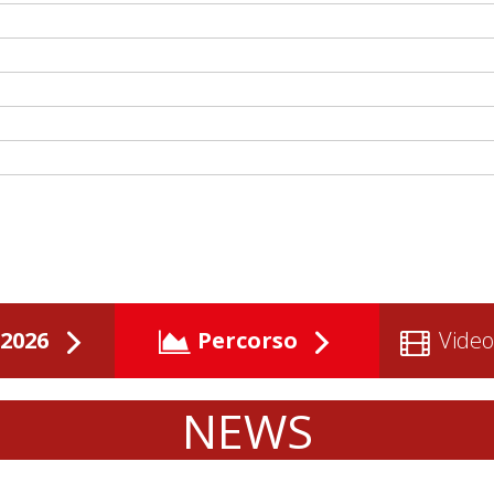
2026
Percorso
Video
NEWS