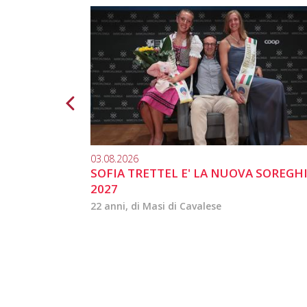
03.08.2026
SOFIA TRETTEL E' LA NUOVA SOREGH
2027
22 anni, di Masi di Cavalese