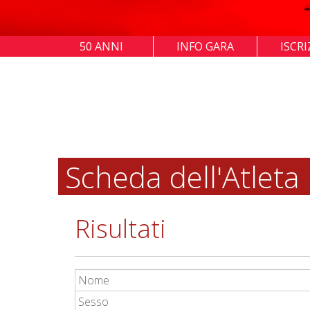
50 ANNI
INFO GARA
ISCRI
Scheda dell'Atleta
Risultati
Nome
Sesso