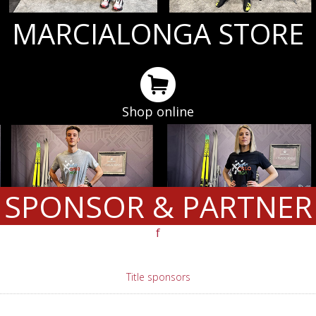
MARCIALONGA STORE
Shop online
SPONSOR & PARTNER
f
Title sponsors