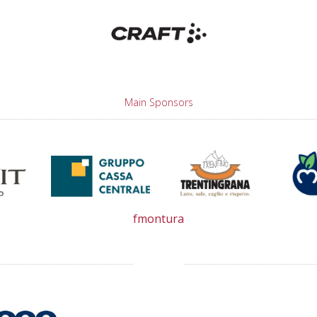
Main Sponsors
fmontura