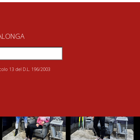
IALONGA
icolo 13 del D.L. 196/2003