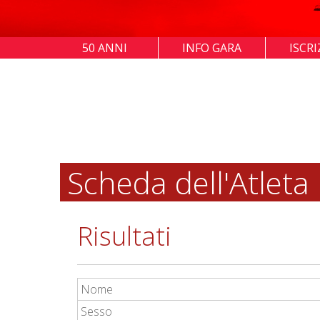
50 ANNI
INFO GARA
ISCRI
Scheda dell'Atleta
Risultati
Nome
Sesso