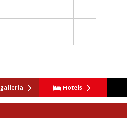
galleria
Hotels