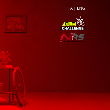
ITA
|
ENG