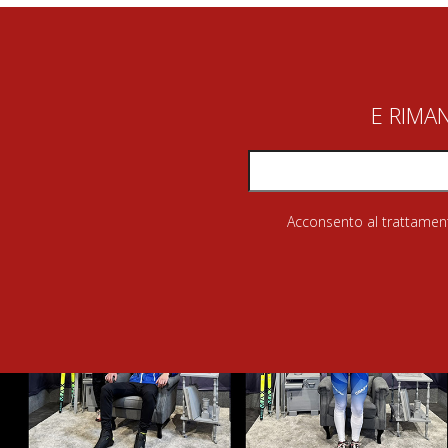
E RIMA
Acconsento al trattamento