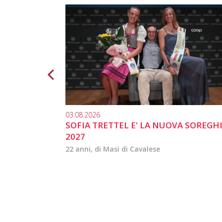
03.08.2026
SOFIA TRETTEL E' LA NUOVA SOREGH
2027
22 anni, di Masi di Cavalese