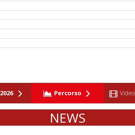
2026
Percorso
Video
NEWS