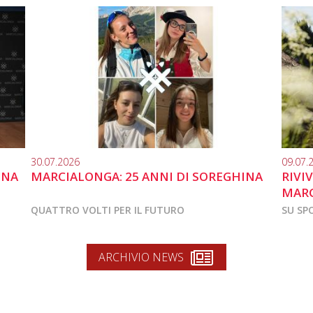
30.07.2026
09.07.
INA
MARCIALONGA: 25 ANNI DI SOREGHINA
RIVI
MARC
QUATTRO VOLTI PER IL FUTURO
SU SP
ARCHIVIO NEWS