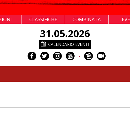
ZIONI
CLASSIFICHE
COMBINATA
EV
31.05.2026
CALENDARIO EVENTI
•