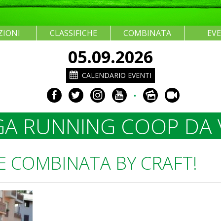
ZIONI
CLASSIFICHE
COMBINATA
EV
05.09.2026
CALENDARIO EVENTI
•
A RUNNING COOP DA 
' E COMBINATA BY CRAFT!