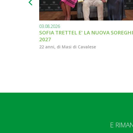
03.08.2026
SOFIA TRETTEL E' LA NUOVA SOREGH
2027
22 anni, di Masi di Cavalese
E RIMA