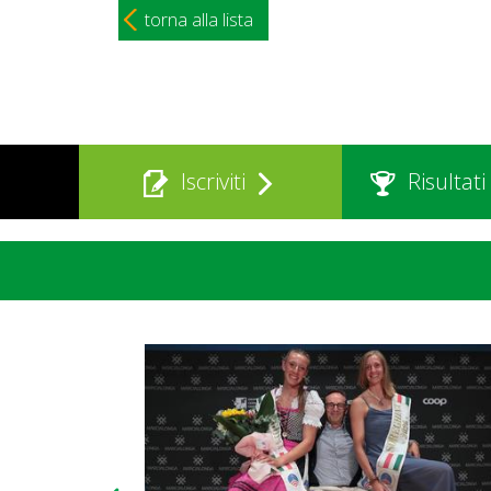
torna alla lista
Iscriviti
Risultati