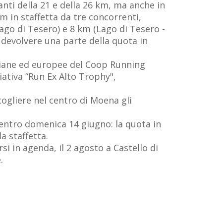
ti della 21 e della 26 km, ma anche in
 in staffetta da tre concorrenti,
ago di Tesero) e 8 km (Lago di Tesero -
i devolvere una parte della quota in
aliane ed europee del Coop Running
iativa “Run Ex Alto Trophy",
ogliere nel centro di Moena gli
e entro domenica 14 giugno: la quota in
a staffetta.
i in agenda, il 2 agosto a Castello di
.