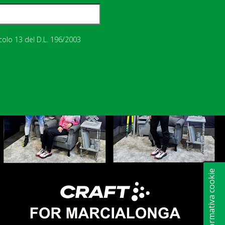
icolo 13 del D.L. 196/2003
Informativa cookie