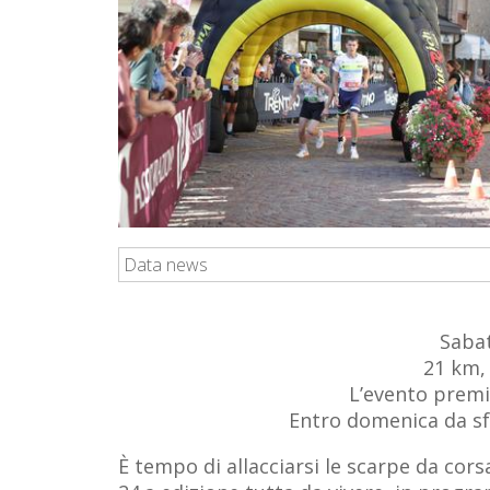
Data news
Sabat
21 km, 
L’evento premi
Entro domenica da sfr
È tempo di allacciarsi le scarpe da cor