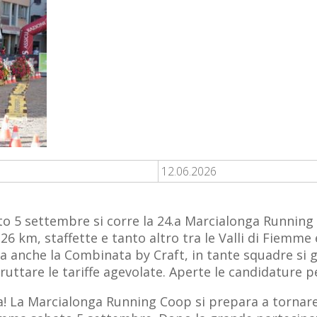
12.06.2026
o 5 settembre si corre la 24.a Marcialonga Runnin
26 km, staffette e tanto altro tra le Valli di Fiemme
a anche la Combinata by Craft, in tante squadre si g
uttare le tariffe agevolate. Aperte le candidature 
sa! La Marcialonga Running Coop si prepara a tornare