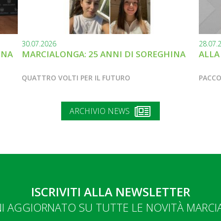
30.07.2026
28.07.
INA
MARCIALONGA: 25 ANNI DI SOREGHINA
ALLA
QUATTRO VOLTI PER IL FUTURO
PACCO
ARCHIVIO NEWS
ISCRIVITI ALLA NEWSLETTER
NI AGGIORNATO SU TUTTE LE NOVITÀ MARC