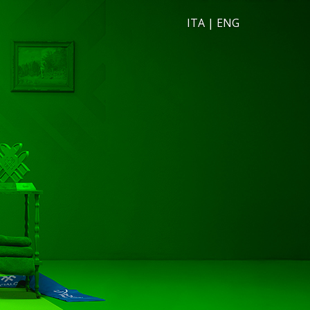
ITA
|
ENG