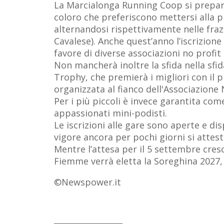
La Marcialonga Running Coop si prepara
coloro che preferiscono mettersi alla p
alternandosi rispettivamente nelle fraz
Cavalese). Anche quest’anno l’iscrizione
favore di diverse associazioni no profit 
Non mancherà inoltre la sfida nella sfi
Trophy, che premierà i migliori con il p
organizzata al fianco dell'Associazione N
Per i più piccoli è invece garantita co
appassionati mini-podisti.
Le iscrizioni alle gare sono aperte e di
vigore ancora per pochi giorni si attest
Mentre l’attesa per il 5 settembre cres
Fiemme verrà eletta la Soreghina 2027, 
©Newspower.it