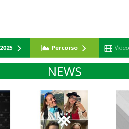
2025
Percorso
Video
NEWS