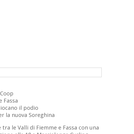
g Coop
 e Fassa
iocano il podio
per la nuova Soreghina
 tra le Valli di Fiemme e Fassa con una