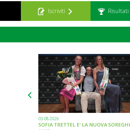
Iscriviti
Risultati
03.08.2026
SOFIA TRETTEL E' LA NUOVA SOREGH