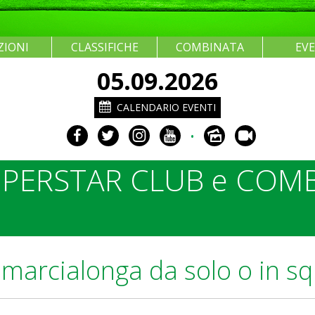
ZIONI
CLASSIFICHE
COMBINATA
EV
05.09.2026
CALENDARIO EVENTI
•
PERSTAR CLUB e COMB
i marcialonga da solo o in s