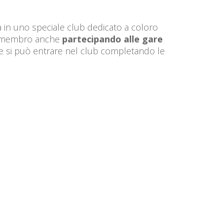
 in uno speciale club dedicato a coloro
 un membro anche
partecipando alle gare
tre si può entrare nel club completando le