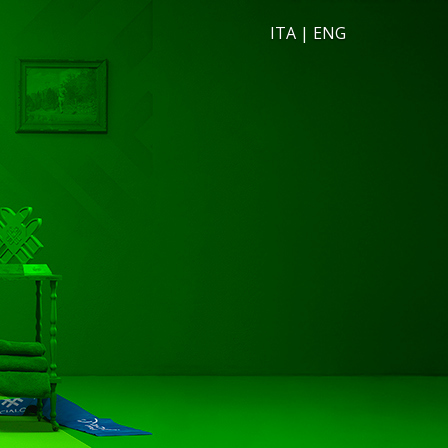
ITA
|
ENG