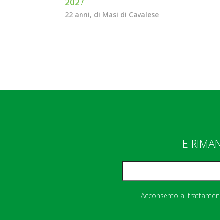
2027
22 anni, di Masi di Cavalese
E RIMA
Acconsento al trattamento