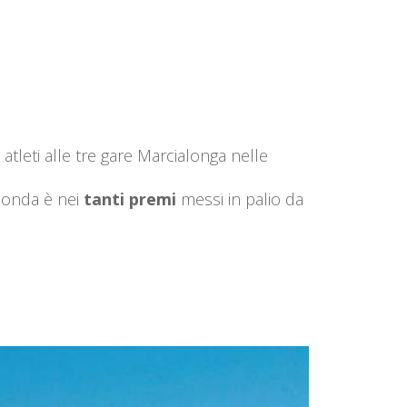
atleti alle tre gare Marcialonga nelle
econda è nei
tanti premi
messi in palio da