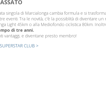
PASSATO
a singola di Marcialonga cambia formula e si trasforma
tre eventi. Tra le novità, c'è la possiblità di diventare
onga Light 45km o alla Mediofondo ciclistica 80km. Inol
empo di tre anni.
 tanti vantaggi, e diventane presto membro!
SUPERSTAR CLUB >