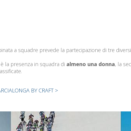
nata a squadre prevede la partecipazione di tre diversi 
a è la presenza in squadra di
almeno una donna
, la s
ssificate.
RCIALONGA BY CRAFT >