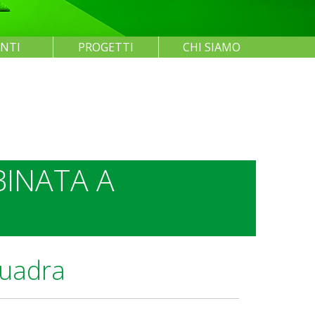
ENTI
PROGETTI
CHI SIAMO
INATA A
quadra