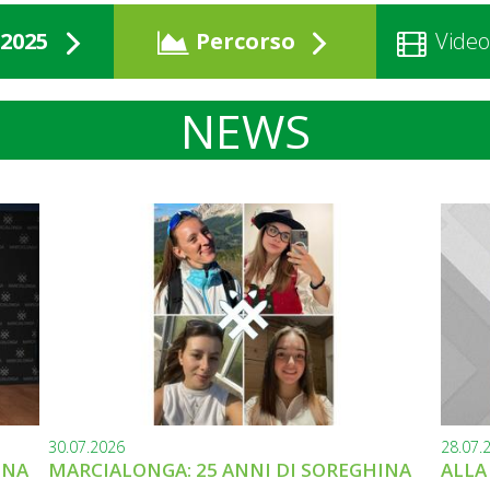
2025
Percorso
Video
NEWS
30.07.2026
28.07.
INA
MARCIALONGA: 25 ANNI DI SOREGHINA
ALLA