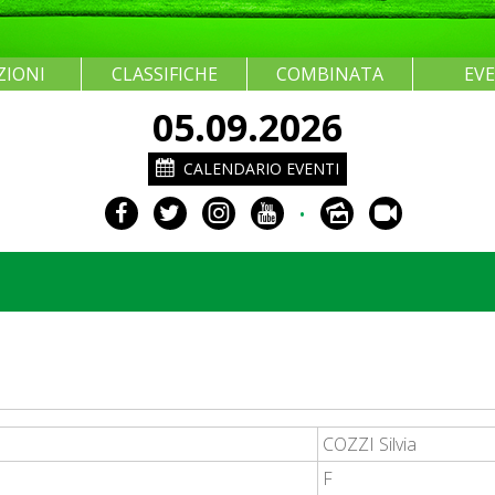
ZIONI
CLASSIFICHE
COMBINATA
EV
05.09.2026
CALENDARIO EVENTI
•
COZZI Silvia
F