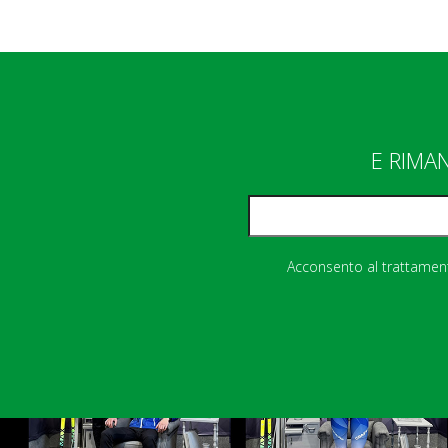
E RIMA
Acconsento al trattamento