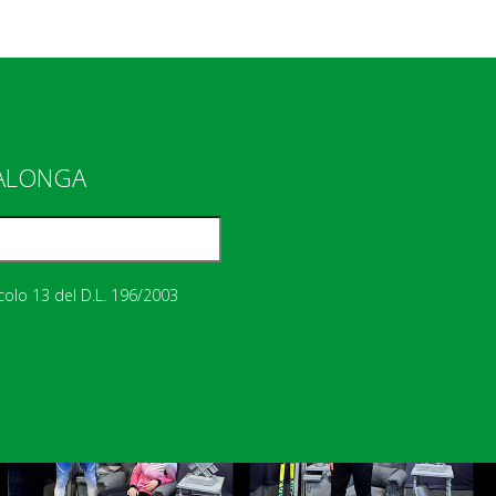
IALONGA
icolo 13 del D.L. 196/2003