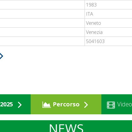
1983
ITA
Veneto
Venezia
5041603
2025
Percorso
Video
NEWS