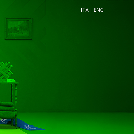
ITA
|
ENG