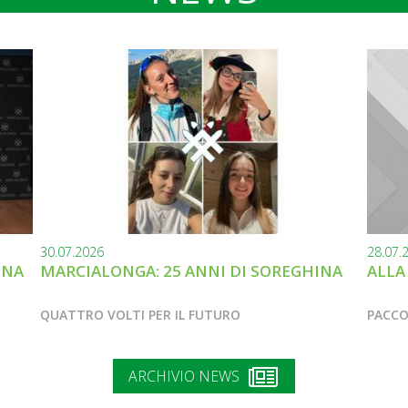
30.07.2026
28.07.
INA
MARCIALONGA: 25 ANNI DI SOREGHINA
ALLA
QUATTRO VOLTI PER IL FUTURO
PACCO
ARCHIVIO NEWS