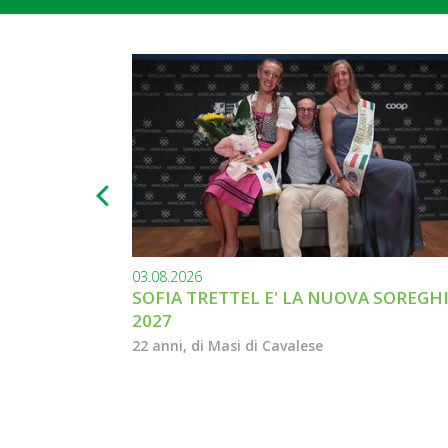
03.08.2026
SOFIA TRETTEL E' LA NUOVA SOREGH
2027
22 anni, di Masi di Cavalese