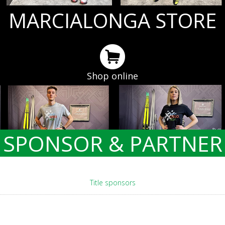
MARCIALONGA STORE
Shop online
SPONSOR & PARTNER
Title sponsors