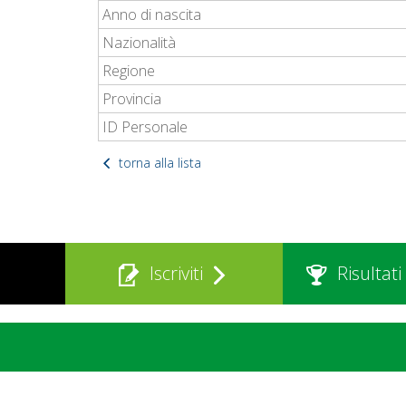
Anno di nascita
Nazionalità
Regione
Provincia
ID Personale
torna alla lista
Iscriviti
Risultati