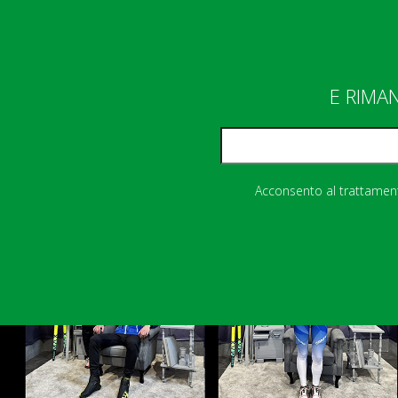
E RIMA
Acconsento al trattamento