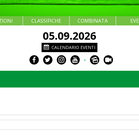
ZIONI
CLASSIFICHE
COMBINATA
EV
05.09.2026
CALENDARIO EVENTI
•