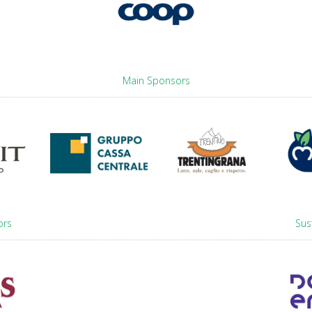
Main Sponsors
ors
Sus