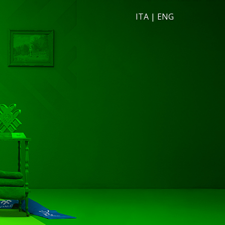
ITA
|
ENG