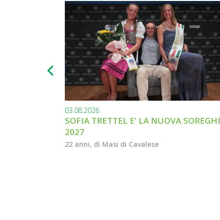
03.08.2026
SOFIA TRETTEL E' LA NUOVA SOREGH
2027
22 anni, di Masi di Cavalese