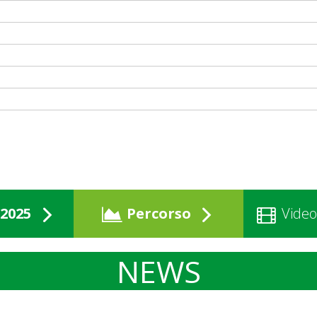
2025
Percorso
Video
NEWS