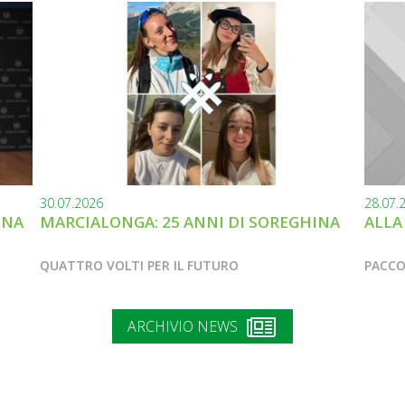
30.07.2026
28.07.
INA
MARCIALONGA: 25 ANNI DI SOREGHINA
ALLA
QUATTRO VOLTI PER IL FUTURO
PACCO
ARCHIVIO NEWS