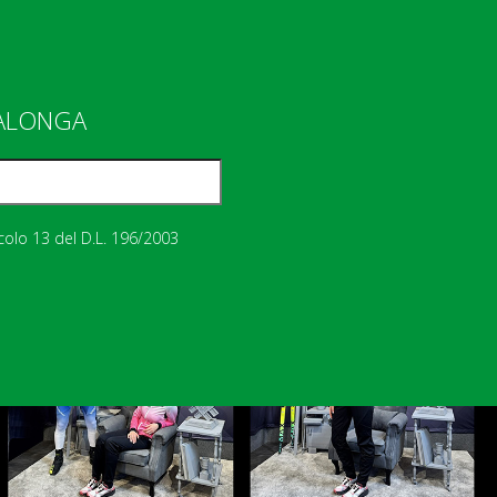
IALONGA
icolo 13 del D.L. 196/2003