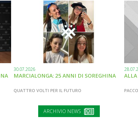
30.07.2026
28.07.
INA
MARCIALONGA: 25 ANNI DI SOREGHINA
ALLA
QUATTRO VOLTI PER IL FUTURO
PACCO
ARCHIVIO NEWS