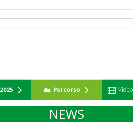
2025
Percorso
Video
NEWS