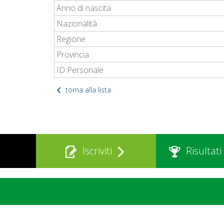
Anno di nascita
Nazionalità
Regione
Provincia
ID Personale
torna alla lista
Iscriviti
Risultati