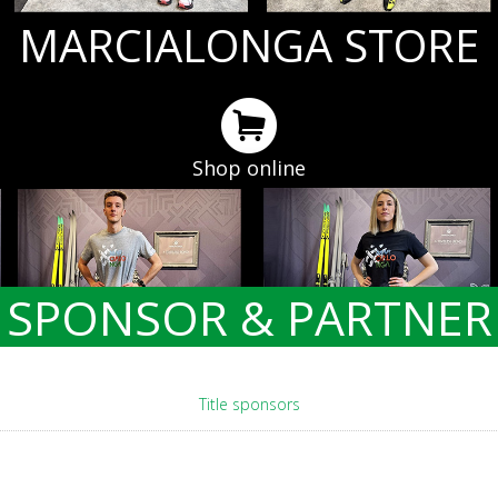
MARCIALONGA STORE
Shop online
SPONSOR & PARTNER
Title sponsors