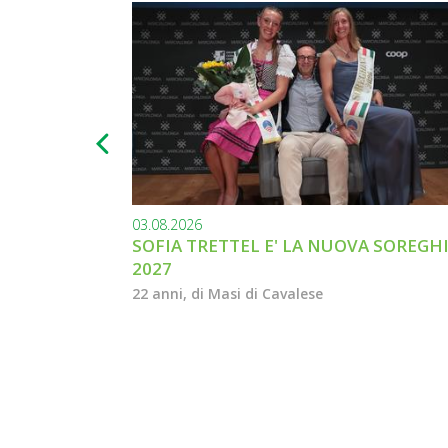
03.08.2026
SOFIA TRETTEL E' LA NUOVA SOREGH
2027
22 anni, di Masi di Cavalese