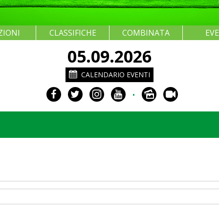
ZIONI
CLASSIFICHE
COMBINATA
EV
05.09.2026
CALENDARIO EVENTI
•