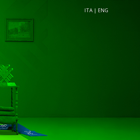
ITA
|
ENG