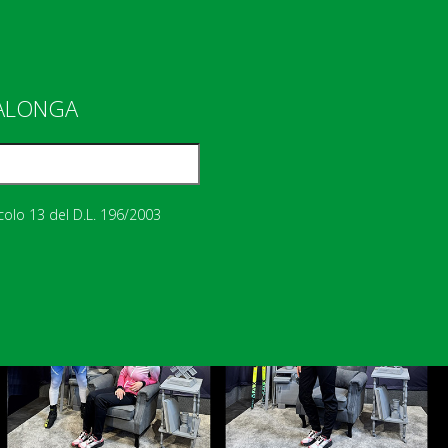
IALONGA
icolo 13 del D.L. 196/2003