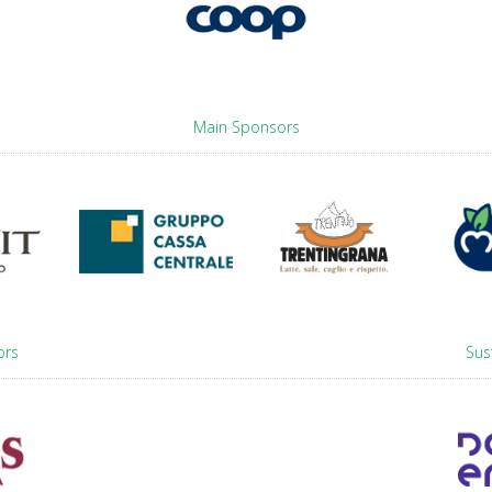
Main Sponsors
ors
Sus