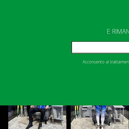
E RIMA
Acconsento al trattamento