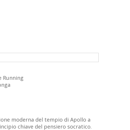
 e Running
longa
zione moderna del tempio di Apollo a
rincipio chiave del pensiero socratico.