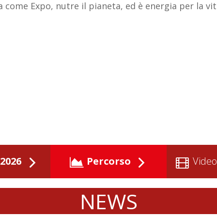
come Expo, nutre il pianeta, ed è energia per la vit
2026
Percorso
Video
NEWS