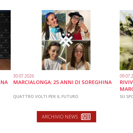
30.07.2026
09.07.
INA
MARCIALONGA: 25 ANNI DI SOREGHINA
RIVI
MARC
QUATTRO VOLTI PER IL FUTURO
SU SP
ARCHIVIO NEWS