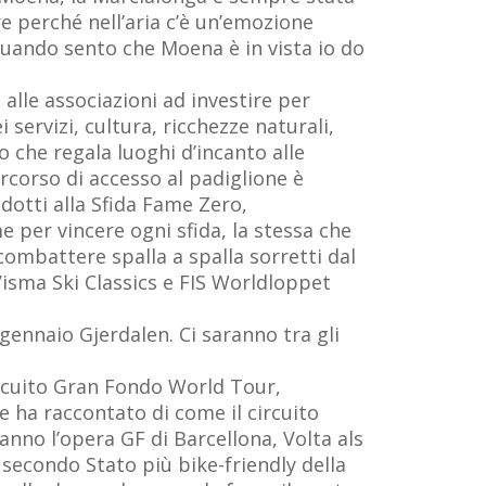
re perché nell’aria c’è un’emozione
“Quando sento che Moena è in vista io do
 alle associazioni ad investire per
i servizi, cultura, ricchezze naturali,
o che regala luoghi d’incanto alle
rcorso di accesso al padiglione è
odotti alla Sfida Fame Zero,
e per vincere ogni sfida, la stessa che
combattere spalla a spalla sorretti dal
isma Ski Classics e FIS Worldloppet
o gennaio Gjerdalen. Ci saranno tra gli
ircuito Gran Fondo World Tour,
 ha raccontato di come il circuito
nno l’opera GF di Barcellona, Volta als
 secondo Stato più bike-friendly della