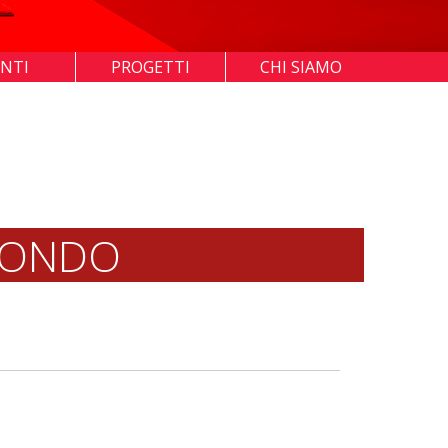
ENTI
PROGETTI
CHI SIAMO
MONDO