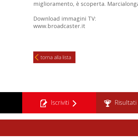
miglioramento, è scoperta. Marcialonga 
Download immagini TV:
www.broadcaster.it
torna alla lista
Iscriviti
Risultati