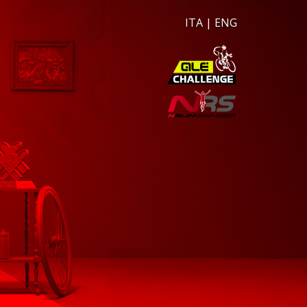
ITA
|
ENG