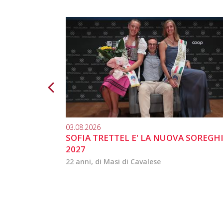
03.08.2026
SOFIA TRETTEL E' LA NUOVA SOREGH
2027
22 anni, di Masi di Cavalese