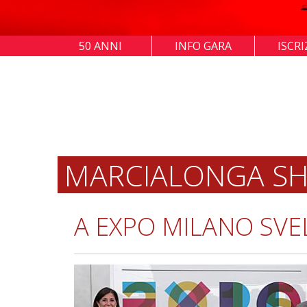
50 ANNI
INFO GARA
ISCRI
MARCIALONGA SH
A EXPO MILANO SVEL