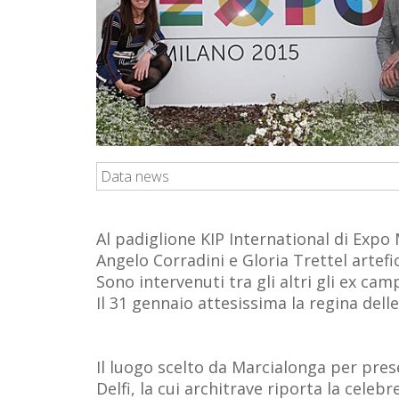
Data news
Al padiglione KIP International di Expo
Angelo Corradini e Gloria Trettel artefi
Sono intervenuti tra gli altri gli ex ca
Il 31 gennaio attesissima la regina delle
Il luogo scelto da Marcialonga per pre
Delfi, la cui architrave riporta la celeb