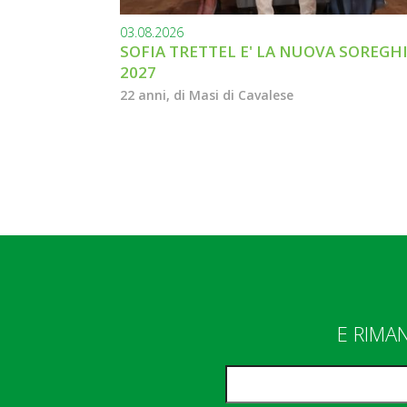
03.08.2026
SOFIA TRETTEL E' LA NUOVA SOREGH
2027
22 anni, di Masi di Cavalese
E RIMA