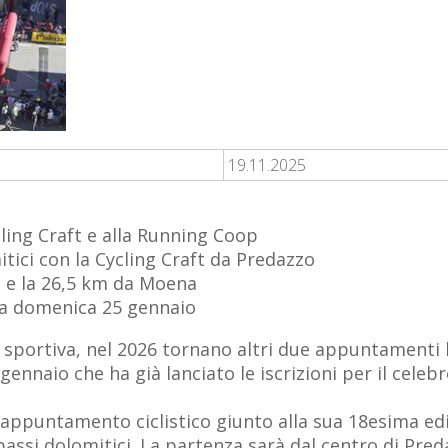
19.11.2025
cling Craft e alla Running Coop
itici con la Cycling Craft da Predazzo
n e la 26,5 km da Moena
ia domenica 25 gennaio
 sportiva, nel 2026 tornano altri due appuntamenti 
nnaio che ha già lanciato le iscrizioni per il celebre
 l’appuntamento ciclistico giunto alla sua 18esima ed
passi dolomitici. La partenza sarà dal centro di Preda