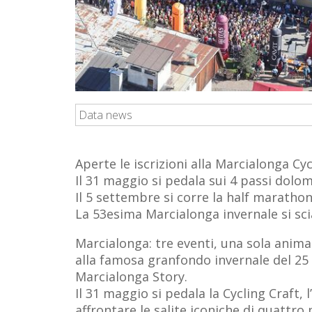
Data news
Aperte le iscrizioni alla Marcialonga Cy
Il 31 maggio si pedala sui 4 passi dolom
Il 5 settembre si corre la half maratho
La 53esima Marcialonga invernale si sc
Marcialonga: tre eventi, una sola anima
alla famosa granfondo invernale del 25 ge
Marcialonga Story.
Il 31 maggio si pedala la Cycling Craft,
affrontare le salite iconiche di quattro 