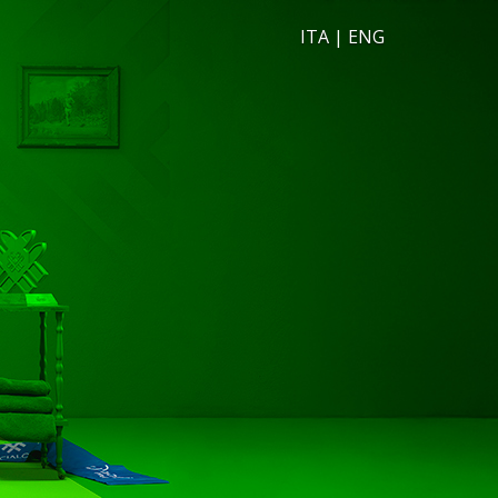
ITA
|
ENG