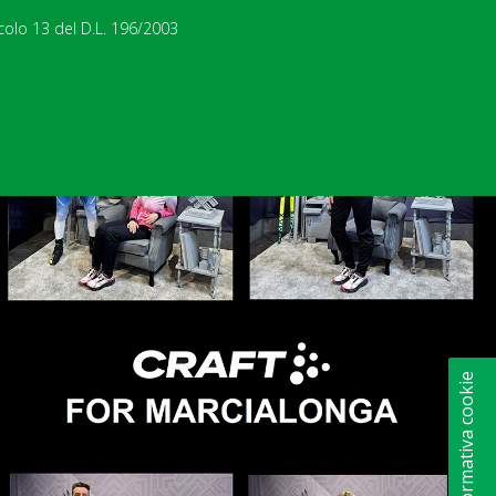
icolo 13 del D.L. 196/2003
Informativa cookie