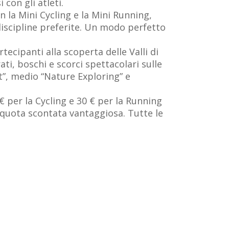
con gli atleti.
n la Mini Cycling e la Mini Running,
 discipline preferite. Un modo perfetto
cipanti alla scoperta delle Valli di
ti, boschi e scorci spettacolari sulle
ht”, medio “Nature Exploring” e
€ per la Cycling e 30 € per la Running
 quota scontata vantaggiosa. Tutte le