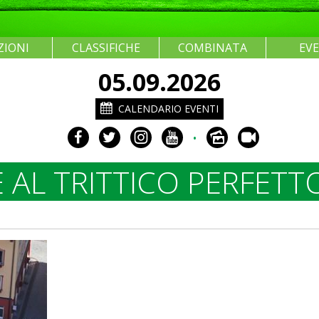
ZIONI
CLASSIFICHE
COMBINATA
EV
05.09.2026
CALENDARIO EVENTI
•
E AL TRITTICO PERFETT