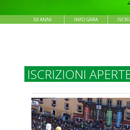
50 ANNI
INFO GARA
ISCRI
ISCRIZIONI APERT