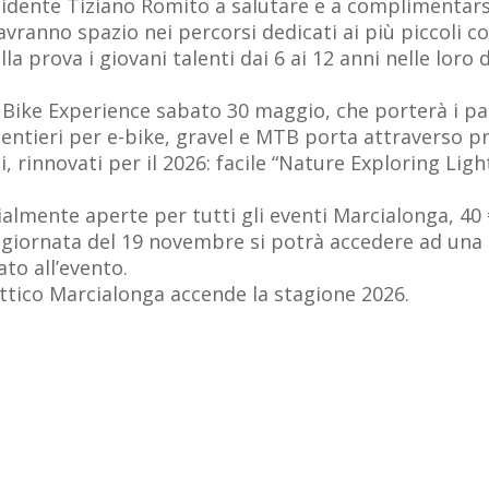
dente Tiziano Romito a salutare e a complimentarsi 
avranno spazio nei percorsi dedicati ai più piccoli co
la prova i giovani talenti dai 6 ai 12 anni nelle loro
ke Experience sabato 30 maggio, che porterà i parte
entieri per e-bike, gravel e MTB porta attraverso pra
i, rinnovati per il 2026: facile “Nature Exploring Lig
ialmente aperte per tutti gli eventi Marcialonga, 40 
a giornata del 19 novembre si potrà accedere ad una
ato all’evento.
 trittico Marcialonga accende la stagione 2026.