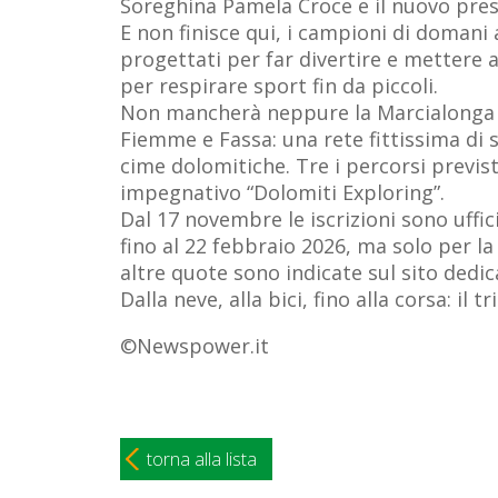
Soreghina Pamela Croce e il nuovo presi
E non finisce qui, i campioni di domani 
progettati per far divertire e mettere al
per respirare sport fin da piccoli.
Non mancherà neppure la Marcialonga Bi
Fiemme e Fassa: una rete fittissima di s
cime dolomitiche. Tre i percorsi previst
impegnativo “Dolomiti Exploring”.
Dal 17 novembre le iscrizioni sono uffic
fino al 22 febbraio 2026, ma solo per l
altre quote sono indicate sul sito dedic
Dalla neve, alla bici, fino alla corsa: il
©Newspower.it
torna alla lista