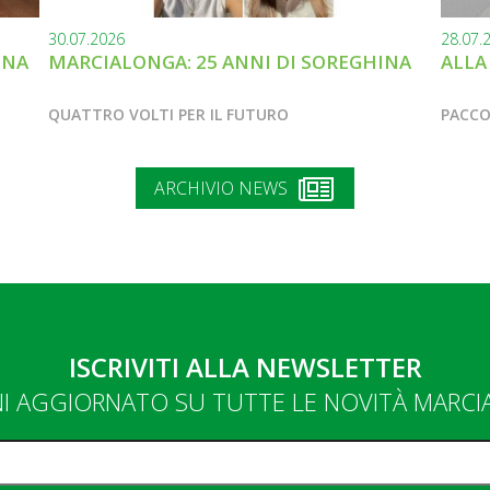
30.07.2026
28.07.
INA
MARCIALONGA: 25 ANNI DI SOREGHINA
ALLA
QUATTRO VOLTI PER IL FUTURO
PACCO
ARCHIVIO NEWS
ISCRIVITI ALLA NEWSLETTER
NI AGGIORNATO SU TUTTE LE NOVITÀ MARC