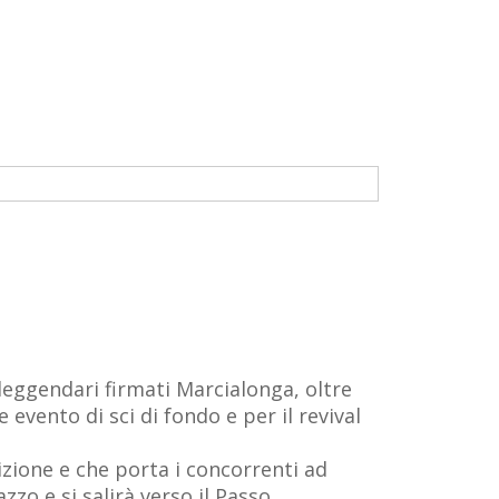
leggendari firmati Marcialonga, oltre
 evento di sci di fondo e per il revival
izione e che porta i concorrenti ad
zzo e si salirà verso il Passo