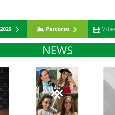
2025
Percorso
Video
NEWS