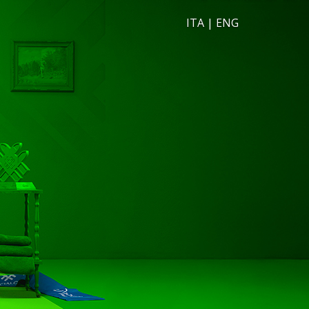
ITA
|
ENG