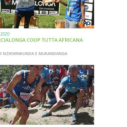
.2020
CIALONGA COOP TUTTA AFRICANA
R NZIKWINKUNDA E MUKANDANGA