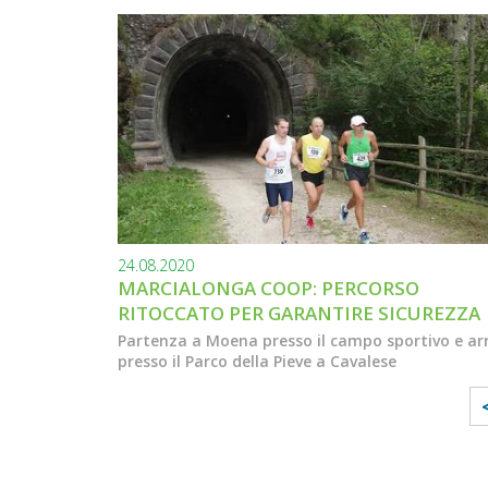
24.08.2020
MARCIALONGA COOP: PERCORSO
RITOCCATO PER GARANTIRE SICUREZZA
Partenza a Moena presso il campo sportivo e arr
presso il Parco della Pieve a Cavalese