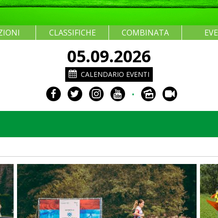
ZIONI
CLASSIFICHE
COMBINATA
EV
05.09.2026
CALENDARIO EVENTI
•