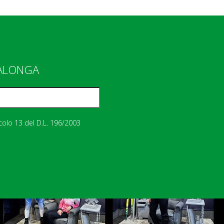
IALONGA
icolo 13 del D.L. 196/2003