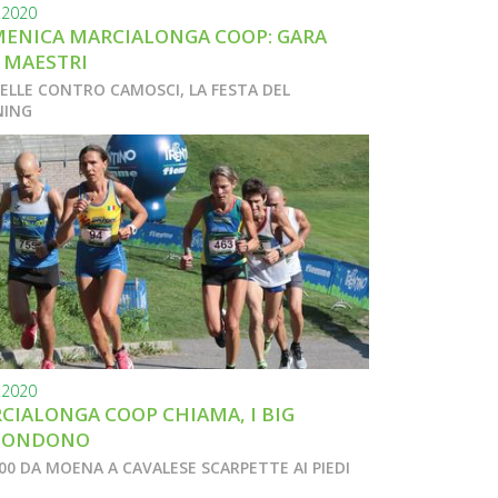
.2020
ENICA MARCIALONGA COOP: GARA
. MAESTRI
ELLE CONTRO CAMOSCI, LA FESTA DEL
NING
.2020
CIALONGA COOP CHIAMA, I BIG
PONDONO
500 DA MOENA A CAVALESE SCARPETTE AI PIEDI