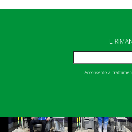
E RIMA
Acconsento al trattamento