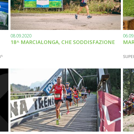
08.09.2020
06.09
18^ MARCIALONGA, CHE SODDISFAZIONE
MAR
8^
SUPE