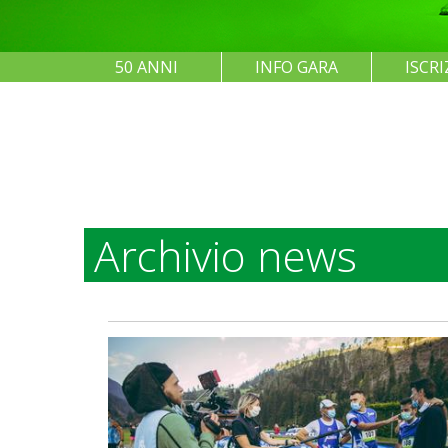
50 ANNI
INFO GARA
ISCRI
Archivio news