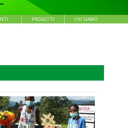
ENTI
PROGETTI
CHI SIAMO