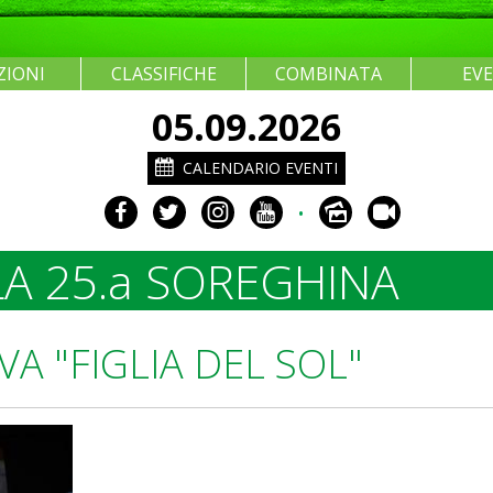
ZIONI
CLASSIFICHE
COMBINATA
EV
05.09.2026
CALENDARIO EVENTI
•
A 25.a SOREGHINA
A "FIGLIA DEL SOL"