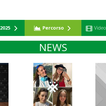
2025
Percorso
Video
NEWS