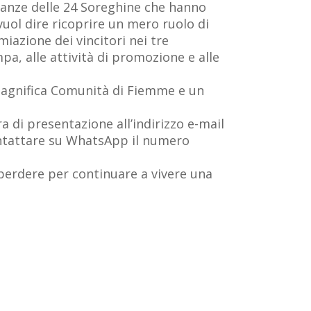
anze delle 24 Soreghine che hanno
vuol dire ricoprire un mero ruolo di
miazione dei vincitori nei tre
a, alle attività di promozione e alle
a Magnifica Comunità di Fiemme e un
a di presentazione all’indirizzo e-mail
contattare su WhatsApp il numero
n perdere per continuare a vivere una