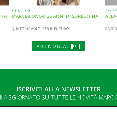
30.07.2026
28.07.
INA
MARCIALONGA: 25 ANNI DI SOREGHINA
ALLA
QUATTRO VOLTI PER IL FUTURO
PACCO
ARCHIVIO NEWS
ISCRIVITI ALLA NEWSLETTER
NI AGGIORNATO SU TUTTE LE NOVITÀ MARC