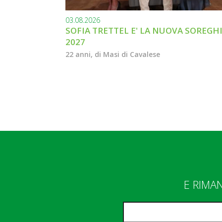
03.08.2026
SOFIA TRETTEL E' LA NUOVA SOREGH
2027
22 anni, di Masi di Cavalese
E RIMA