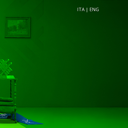
ITA
|
ENG