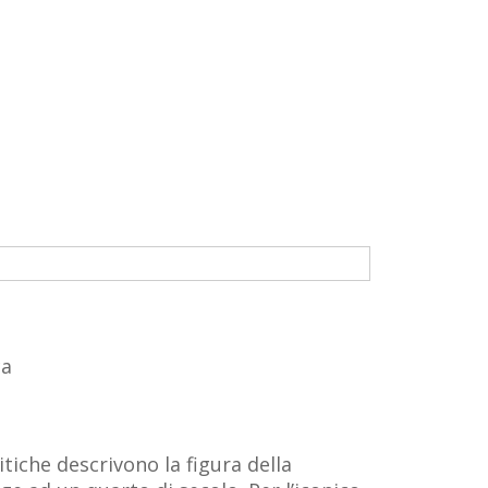
ca
tiche descrivono la figura della