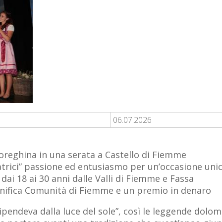
06.07.2026
Soreghina in una serata a Castello di Fiemme
atrici” passione ed entusiasmo per un’occasione uni
ai 18 ai 30 anni dalle Valli di Fiemme e Fassa
agnifica Comunità di Fiemme e un premio in denaro
ipendeva dalla luce del sole”, così le leggende dolomi