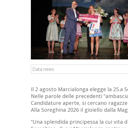
Data news
Il 2 agosto Marcialonga elegge la 25.a 
Nelle parole delle precedenti “ambasci
Candidature aperte, si cercano ragazze d
Alla Soreghina 2026 il gioiello dalla M
“Una splendida principessa la cui vita d