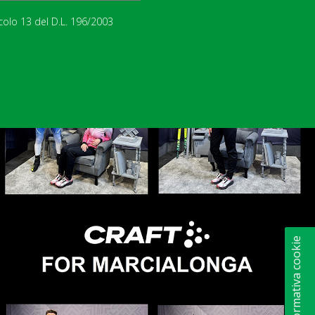
icolo 13 del D.L. 196/2003
Informativa cookie