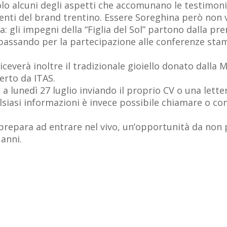
o alcuni degli aspetti che accomunano le testimoni
venti del brand trentino. Essere Soreghina però non 
: gli impegni della “Figlia del Sol” partono dalla pre
assando per la partecipazione alle conferenze stamp
iceverà inoltre il tradizionale gioiello donato dall
erto da ITAS.
 lunedì 27 luglio inviando il proprio CV o una letter
alsiasi informazioni è invece possibile chiamare o 
si prepara ad entrare nel vivo, un’opportunità da no
anni.