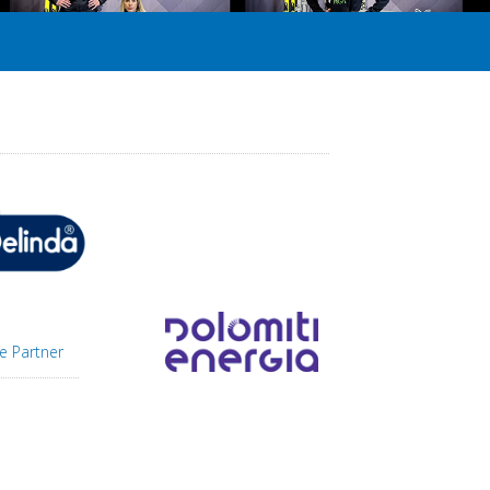
e Partner