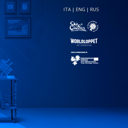
ITA
|
ENG
|
RUS