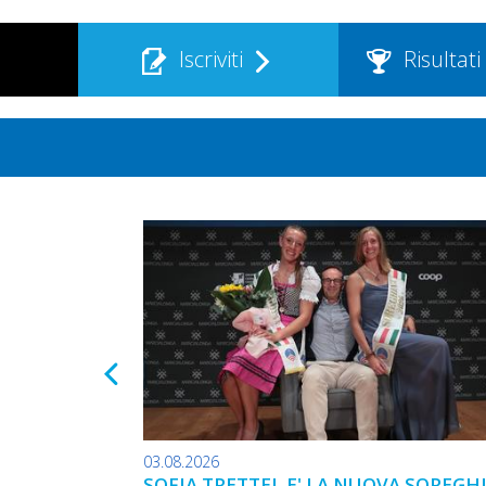
Iscriviti
Risultati
03.08.2026
SOFIA TRETTEL E' LA NUOVA SOREGH