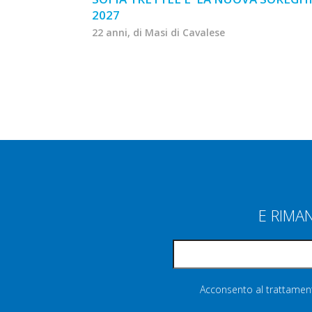
2027
22 anni, di Masi di Cavalese
E RIMA
Acconsento al trattamento