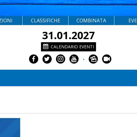
ZIONI
CLASSIFICHE
COMBINATA
EV
31.01.2027
CALENDARIO EVENTI
•