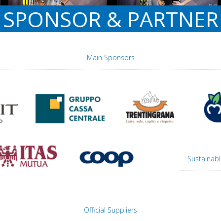
SPONSOR & PARTNER
Main Sponsors
Sustainabl
Official Suppliers