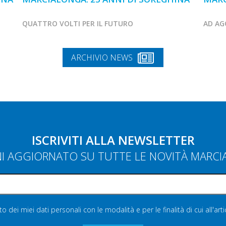
QUATTRO VOLTI PER IL FUTURO
AD AG
ARCHIVIO NEWS
ISCRIVITI ALLA NEWSLETTER
NI AGGIORNATO SU TUTTE LE NOVITÀ MARC
 dei miei dati personali con le modalità e per le finalità di cui all'art