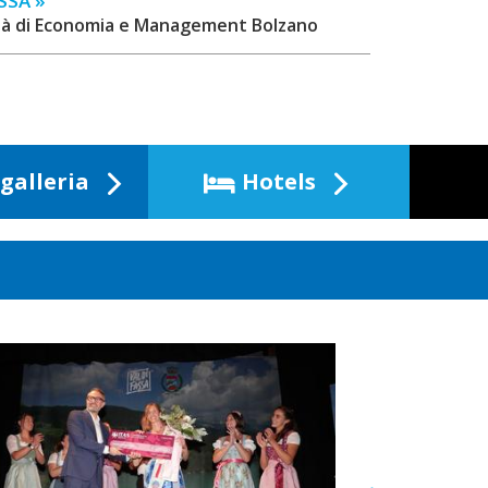
SSA »
ltà di Economia e Management Bolzano
galleria
Hotels