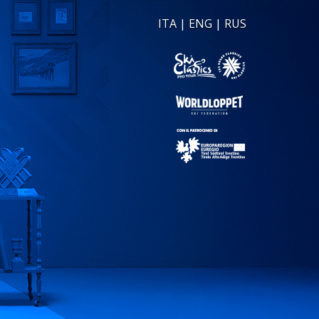
ITA
|
ENG
|
RUS