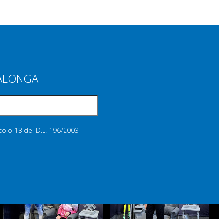
IALONGA
icolo 13 del D.L. 196/2003