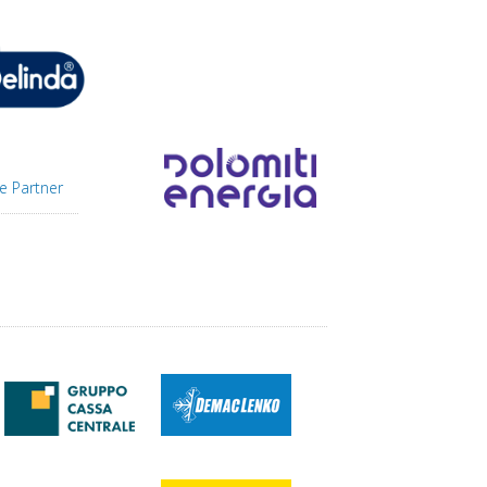
e Partner