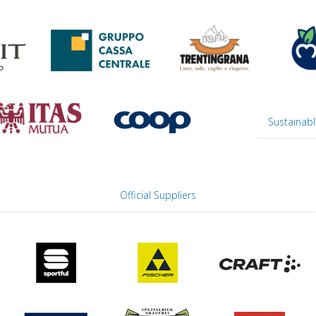
Sustainabl
Official Suppliers