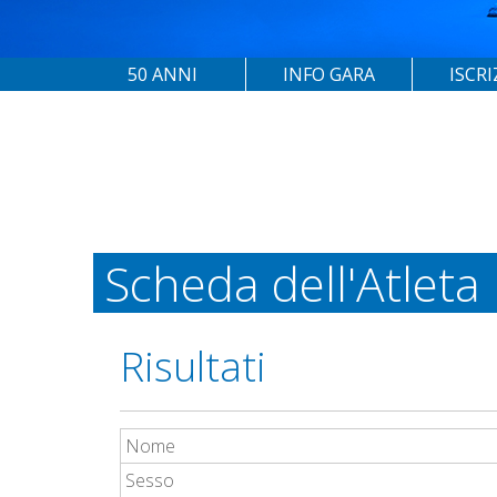
50 ANNI
INFO GARA
ISCRI
Scheda dell'Atleta
Risultati
Nome
Sesso