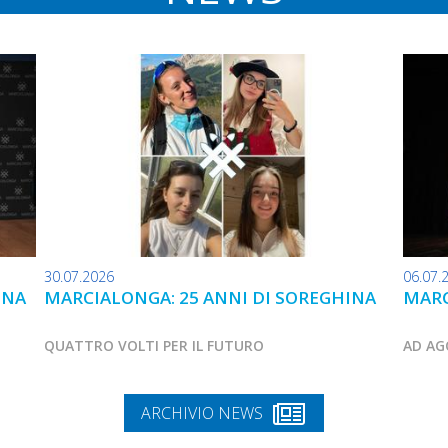
30.07.2026
06.07.
INA
MARCIALONGA: 25 ANNI DI SOREGHINA
MARC
QUATTRO VOLTI PER IL FUTURO
AD AG
ARCHIVIO NEWS