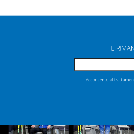
E RIMA
Acconsento al trattamento