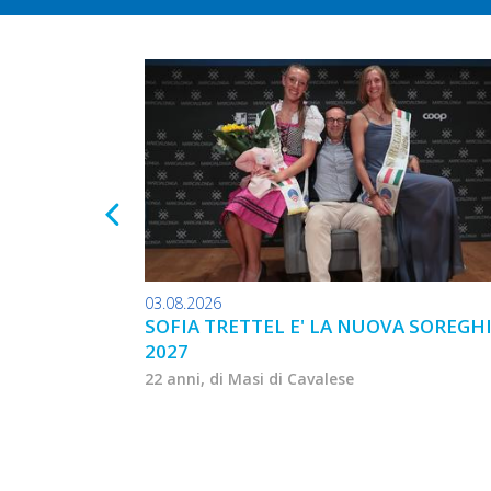
03.08.2026
SOFIA TRETTEL E' LA NUOVA SOREGH
2027
22 anni, di Masi di Cavalese