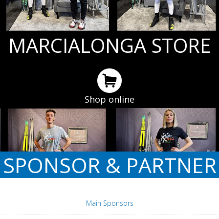
MARCIALONGA STORE
Shop online
SPONSOR & PARTNER
Main Sponsors