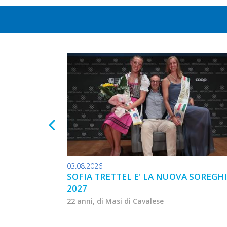
03.08.2026
SOFIA TRETTEL E' LA NUOVA SOREGH
2027
22 anni, di Masi di Cavalese