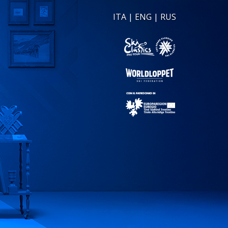
ITA
|
ENG
|
RUS