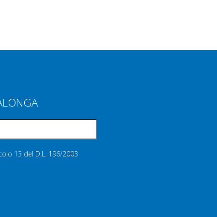
IALONGA
icolo 13 del D.L. 196/2003