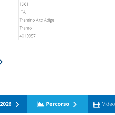
1961
ITA
Trentino Alto Adige
Trento
4019957
2026
Percorso
Video