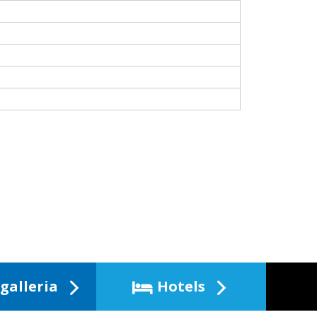
galleria
Hotels