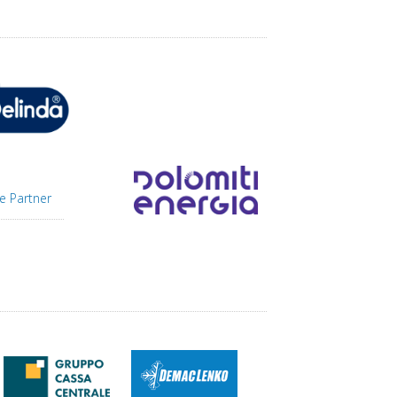
e Partner