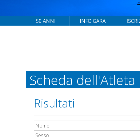
50 ANNI
INFO GARA
ISCRI
Scheda dell'Atleta
Risultati
Nome
Sesso