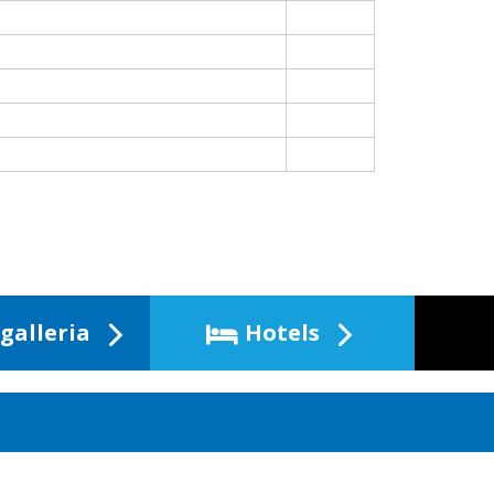
galleria
Hotels