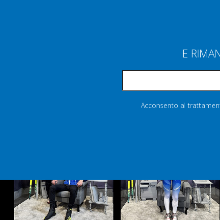
E RIMA
Acconsento al trattamento