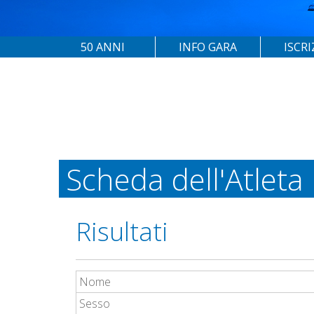
50 ANNI
INFO GARA
ISCRI
Scheda dell'Atleta
Risultati
Nome
Sesso