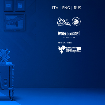
ITA
|
ENG
|
RUS