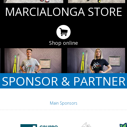
MARCIALONGA STORE
Shop online
SPONSOR & PARTNER
Main Sponsors