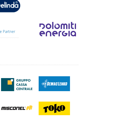
e Partner