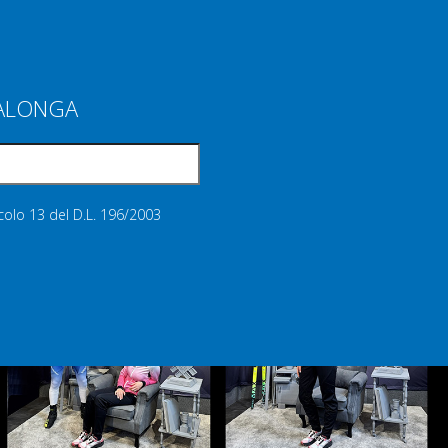
IALONGA
icolo 13 del D.L. 196/2003