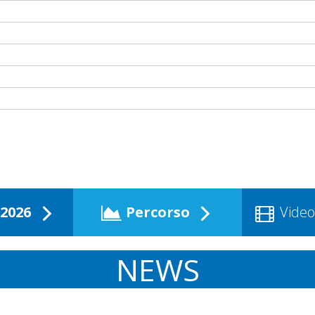
2026
Percorso
Video
NEWS