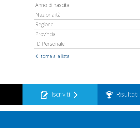
Anno di nascita
Nazionalità
Regione
Provincia
ID Personale
torna alla lista
Iscriviti
Risultati