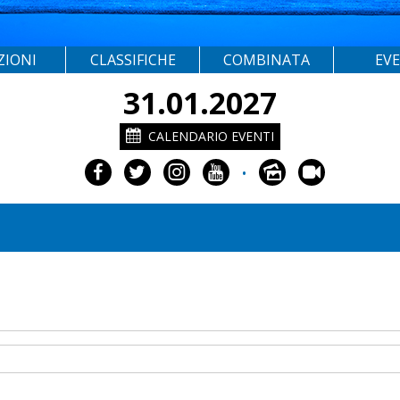
ZIONI
CLASSIFICHE
COMBINATA
EV
31.01.2027
CALENDARIO EVENTI
•