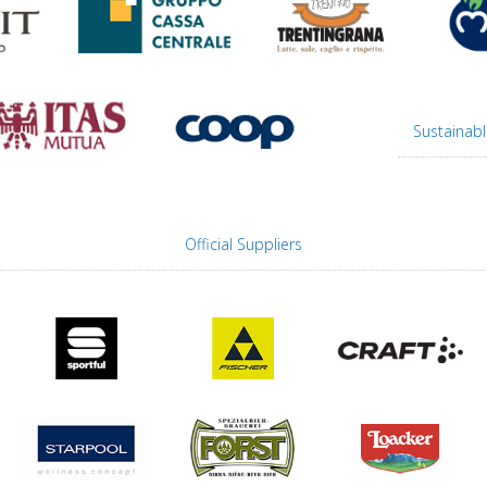
Sustainabl
Official Suppliers