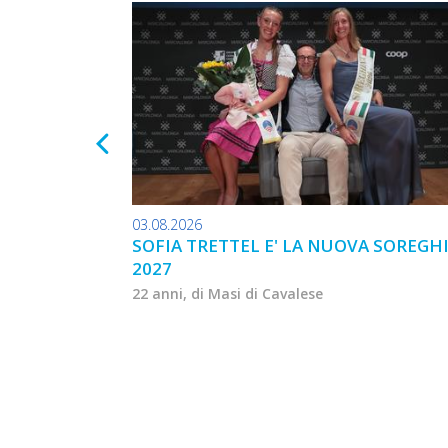
03.08.2026
SOFIA TRETTEL E' LA NUOVA SOREGH
2027
22 anni, di Masi di Cavalese