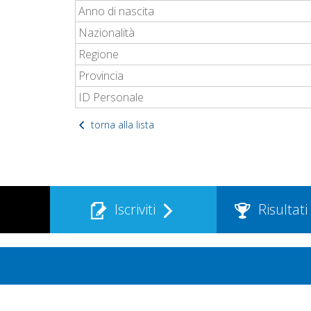
Anno di nascita
Nazionalità
Regione
Provincia
ID Personale
torna alla lista
Iscriviti
Risultati