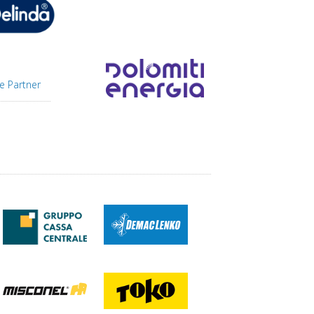
e Partner