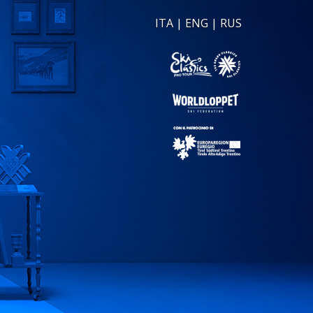
ITA
|
ENG
|
RUS