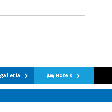
galleria
Hotels