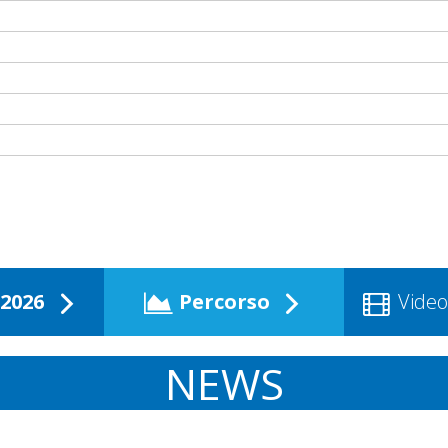
2026
Percorso
Video
NEWS