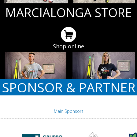
MARCIALONGA STORE
Shop online
SPONSOR & PARTNER
Main Sponsors