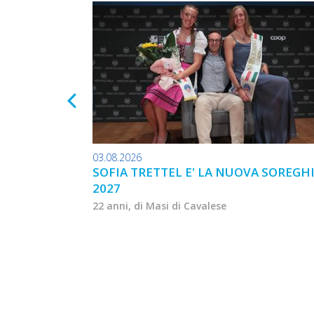
03.08.2026
SOFIA TRETTEL E' LA NUOVA SOREGH
2027
22 anni, di Masi di Cavalese