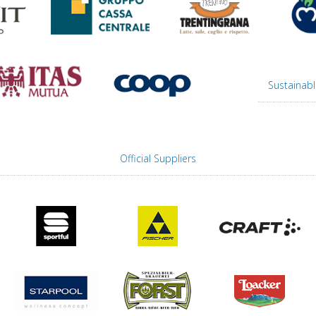
Sustainabl
Official Suppliers