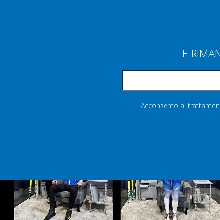
E RIMA
Acconsento al trattamento