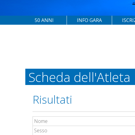
50 ANNI
INFO GARA
ISCRI
Scheda dell'Atleta
Risultati
Nome
Sesso