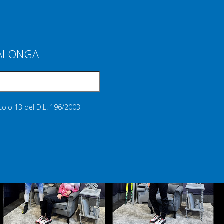
IALONGA
icolo 13 del D.L. 196/2003