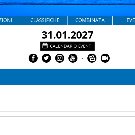
ZIONI
CLASSIFICHE
COMBINATA
EV
31.01.2027
CALENDARIO EVENTI
•