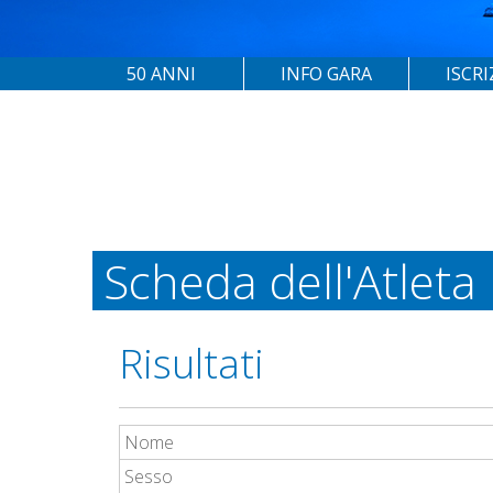
50 ANNI
INFO GARA
ISCRI
Scheda dell'Atleta
Risultati
Nome
Sesso