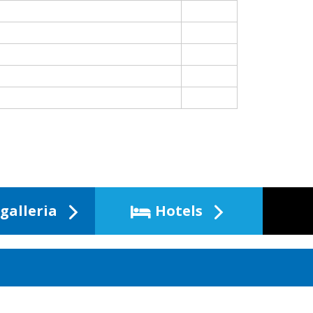
galleria
Hotels