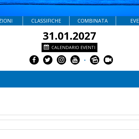
ZIONI
CLASSIFICHE
COMBINATA
EV
31.01.2027
CALENDARIO EVENTI
•