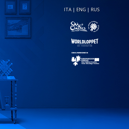
ITA
|
ENG
|
RUS