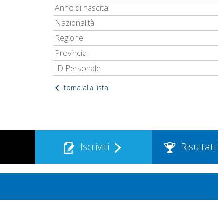
Anno di nascita
Nazionalità
Regione
Provincia
ID Personale
torna alla lista
Iscriviti
Risultati