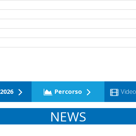
2026
Percorso
Video
NEWS