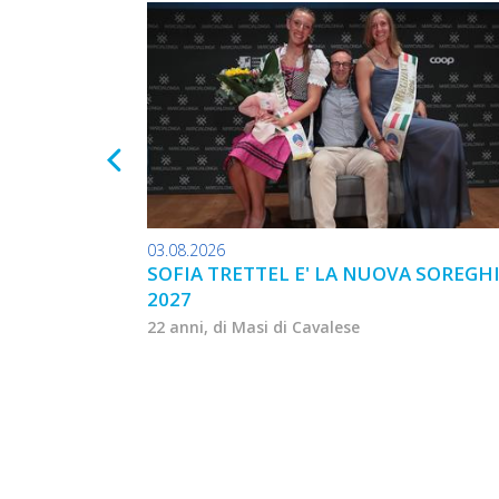
03.08.2026
SOFIA TRETTEL E' LA NUOVA SOREGH
2027
22 anni, di Masi di Cavalese