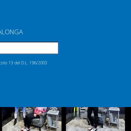
IALONGA
icolo 13 del D.L. 196/2003