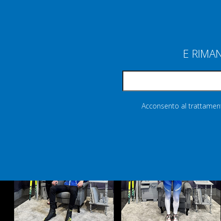
E RIMA
Acconsento al trattamento