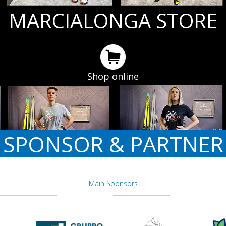
MARCIALONGA STORE
Shop online
SPONSOR & PARTNER
Main Sponsors