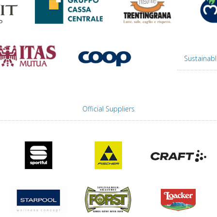
Sustainabl
Official Suppliers