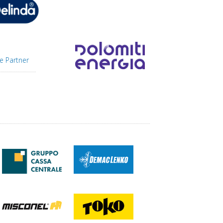
e Partner