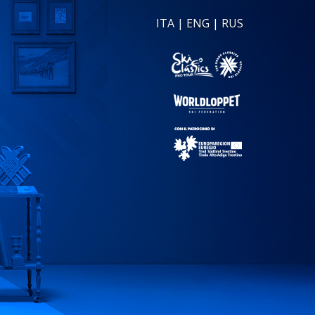
ITA
|
ENG
|
RUS