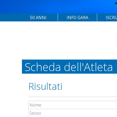
50 ANNI
INFO GARA
ISCRI
Scheda dell'Atleta
Risultati
Nome
Sesso