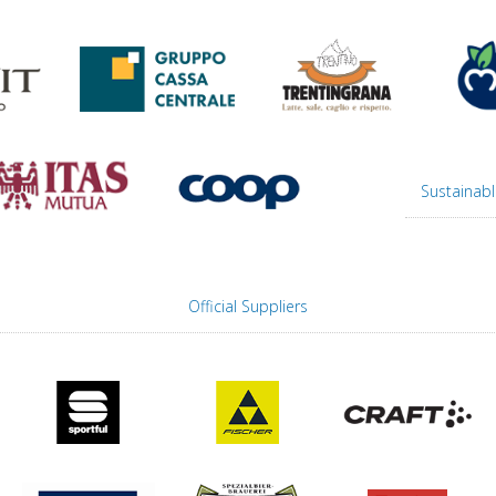
Sustainabl
Official Suppliers