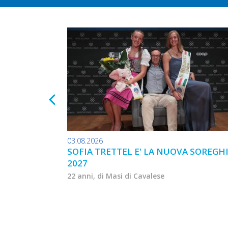
03.08.2026
SOFIA TRETTEL E' LA NUOVA SOREGH
2027
22 anni, di Masi di Cavalese