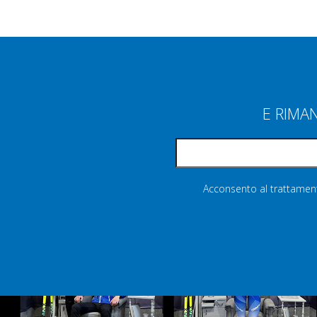
E RIMA
Acconsento al trattamento