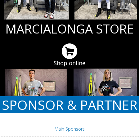
MARCIALONGA STORE
Shop online
SPONSOR & PARTNER
Main Sponsors