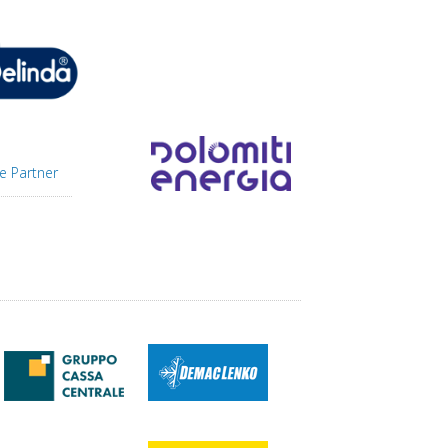
e Partner