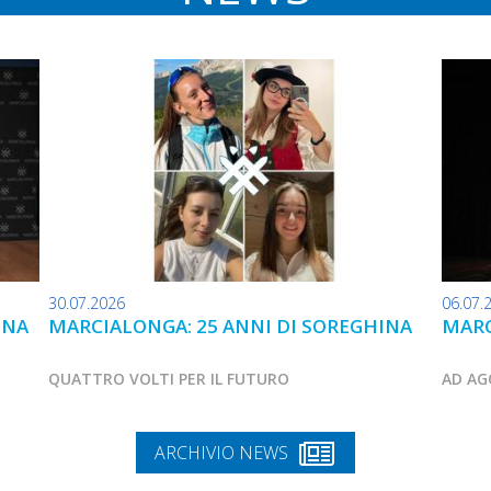
30.07.2026
06.07.
INA
MARCIALONGA: 25 ANNI DI SOREGHINA
MARC
QUATTRO VOLTI PER IL FUTURO
AD AG
ARCHIVIO NEWS