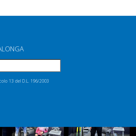
IALONGA
icolo 13 del D.L. 196/2003