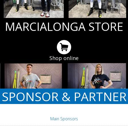
MARCIALONGA STORE
Shop online
SPONSOR & PARTNER
Main Sponsors