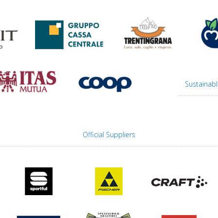
Sustainabl
Official Suppliers