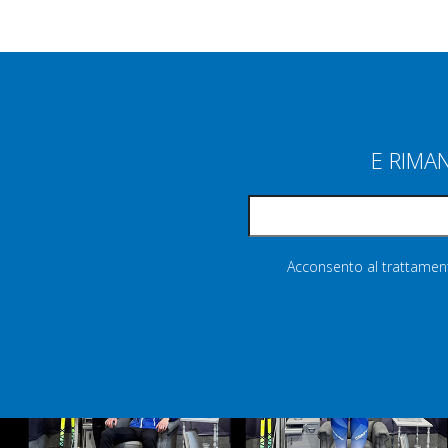
E RIMA
Acconsento al trattamento