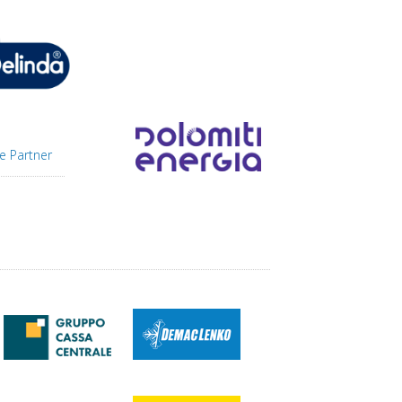
e Partner