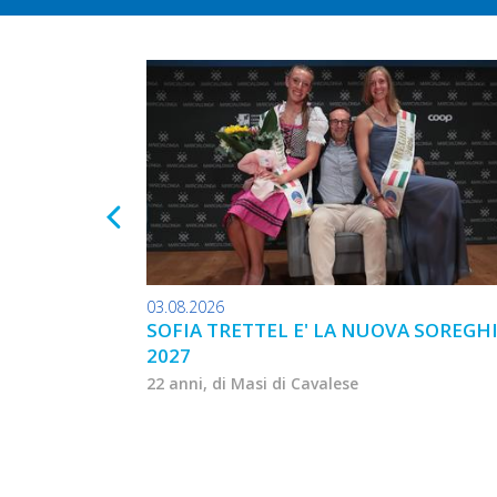
03.08.2026
SOFIA TRETTEL E' LA NUOVA SOREGH
2027
22 anni, di Masi di Cavalese