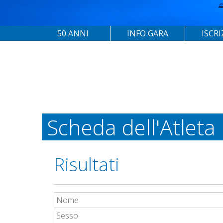
50 ANNI
INFO GARA
ISCRI
Scheda dell'Atleta
Risultati
Nome
Sesso