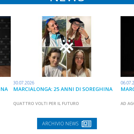
30.07.2026
06.07.
INA
MARCIALONGA: 25 ANNI DI SOREGHINA
MARC
QUATTRO VOLTI PER IL FUTURO
AD AG
ARCHIVIO NEWS