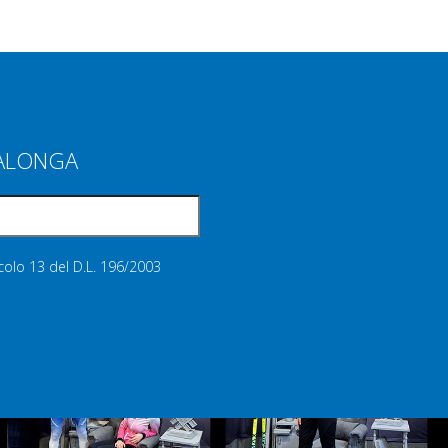
IALONGA
icolo 13 del D.L. 196/2003