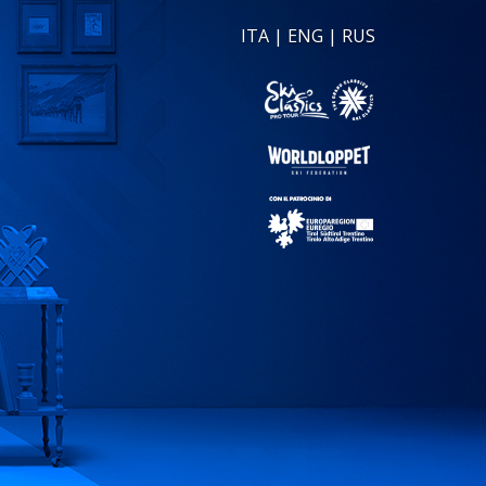
ITA
|
ENG
|
RUS