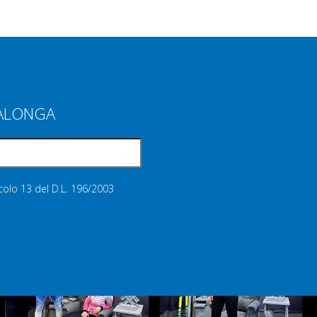
IALONGA
icolo 13 del D.L. 196/2003