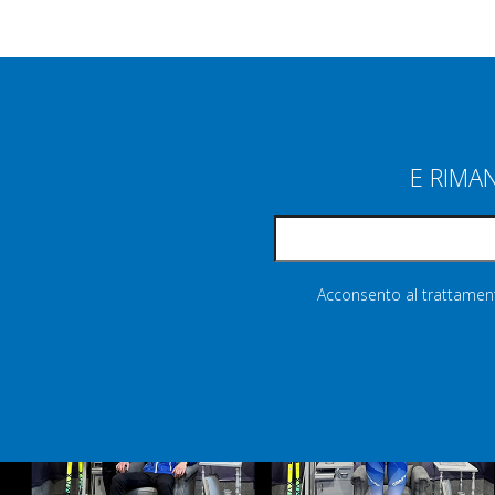
E RIMA
Acconsento al trattamento