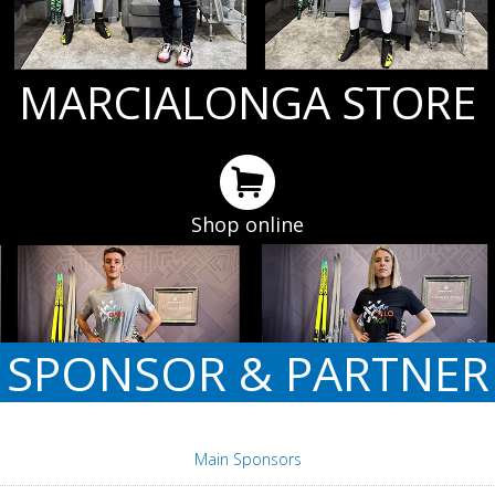
MARCIALONGA STORE
Shop online
SPONSOR & PARTNER
Main Sponsors