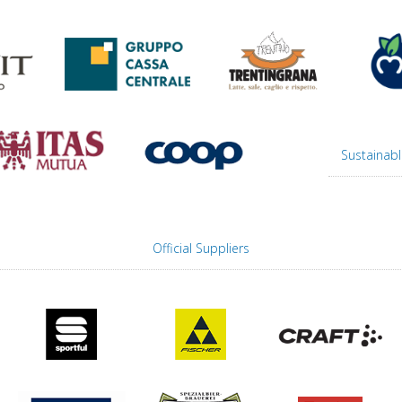
Sustainabl
Official Suppliers