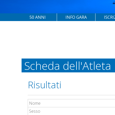
50 ANNI
INFO GARA
ISCRI
Scheda dell'Atleta
Risultati
Nome
Sesso