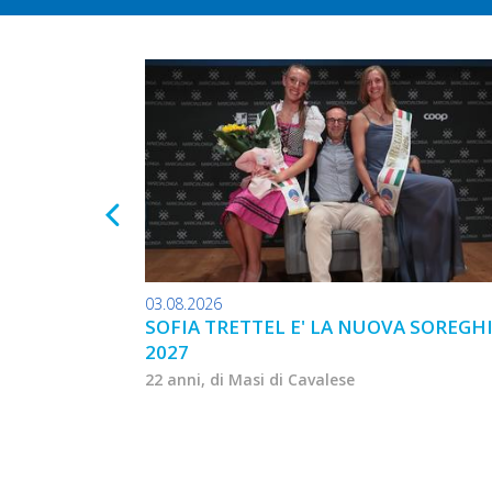
03.08.2026
SOFIA TRETTEL E' LA NUOVA SOREGH
2027
22 anni, di Masi di Cavalese