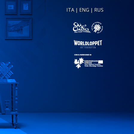
ITA
|
ENG
|
RUS