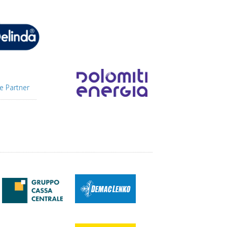
e Partner