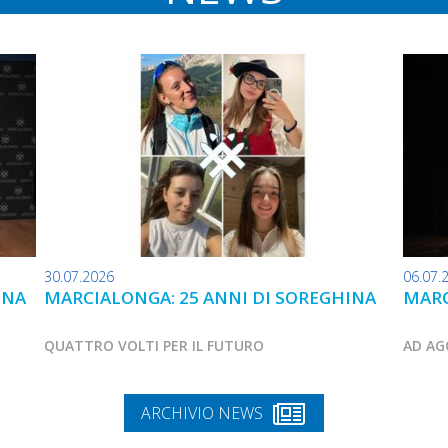
30.07.2026
06.07.
INA
MARCIALONGA: 25 ANNI DI SOREGHINA
MARC
QUATTRO VOLTI PER IL FUTURO
AD AG
ARCHIVIO NEWS