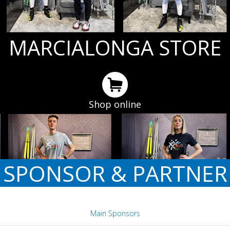
MARCIALONGA STORE
Shop online
SPONSOR & PARTNER
Main Sponsors