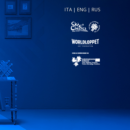
ITA
|
ENG
|
RUS