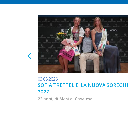
03.08.2026
SOFIA TRETTEL E' LA NUOVA SOREGH
2027
22 anni, di Masi di Cavalese