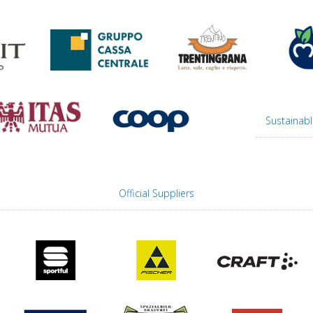
Sustainabl
Official Suppliers