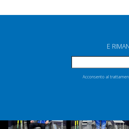
E RIMA
Acconsento al trattamento