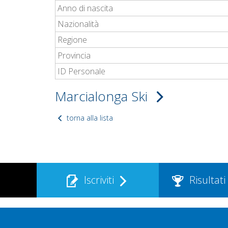
Anno di nascita
Nazionalità
Regione
Provincia
ID Personale
Marcialonga Ski
torna alla lista
Iscriviti
Risultati