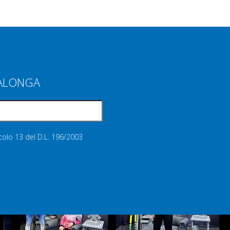
IALONGA
icolo 13 del D.L. 196/2003