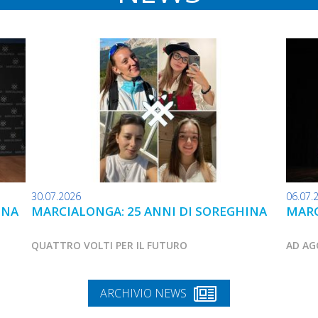
30.07.2026
06.07.
INA
MARCIALONGA: 25 ANNI DI SOREGHINA
MARC
QUATTRO VOLTI PER IL FUTURO
AD AG
ARCHIVIO NEWS