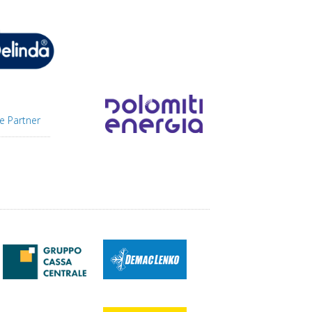
e Partner