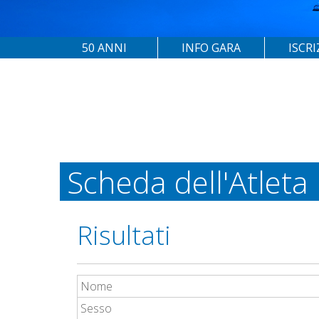
50 ANNI
INFO GARA
ISCRI
Scheda dell'Atleta
Risultati
Nome
Sesso