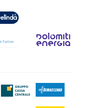
e Partner