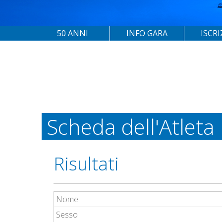
50 ANNI
INFO GARA
ISCRI
Scheda dell'Atleta
Risultati
Nome
Sesso