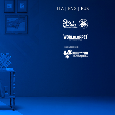
ITA
|
ENG
|
RUS