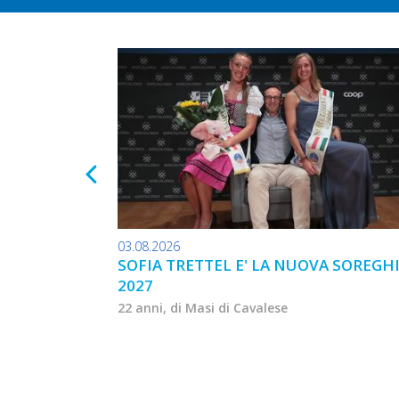
03.08.2026
SOFIA TRETTEL E' LA NUOVA SOREGH
2027
22 anni, di Masi di Cavalese