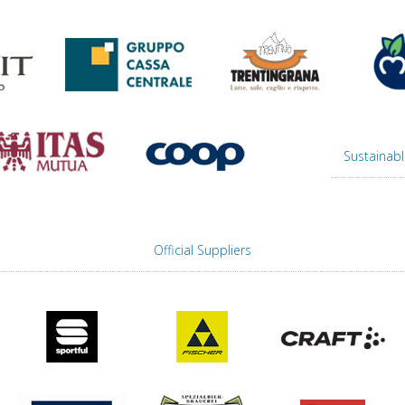
Sustainabl
Official Suppliers