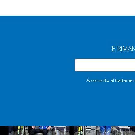
E RIMA
Acconsento al trattamento