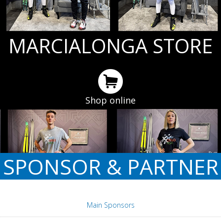
MARCIALONGA STORE
Shop online
SPONSOR & PARTNER
Main Sponsors