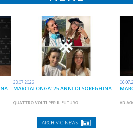
30.07.2026
06.07.
INA
MARCIALONGA: 25 ANNI DI SOREGHINA
MARC
QUATTRO VOLTI PER IL FUTURO
AD AG
ARCHIVIO NEWS