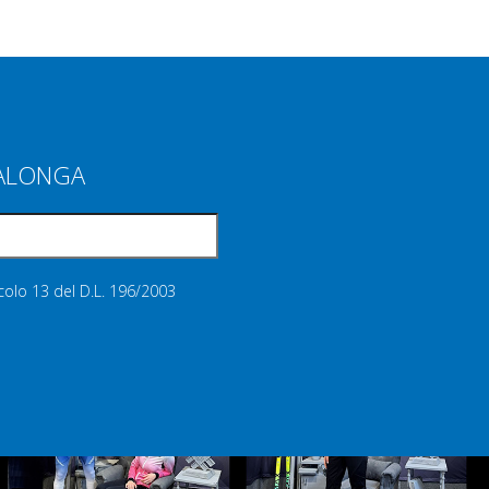
IALONGA
icolo 13 del D.L. 196/2003