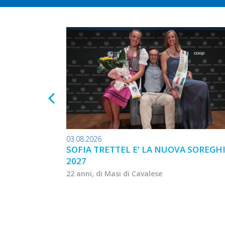
03.08.2026
SOFIA TRETTEL E' LA NUOVA SOREGH
2027
22 anni, di Masi di Cavalese