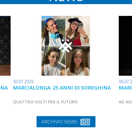
30.07.2026
06.07.
INA
MARCIALONGA: 25 ANNI DI SOREGHINA
MARC
QUATTRO VOLTI PER IL FUTURO
AD AG
ARCHIVIO NEWS