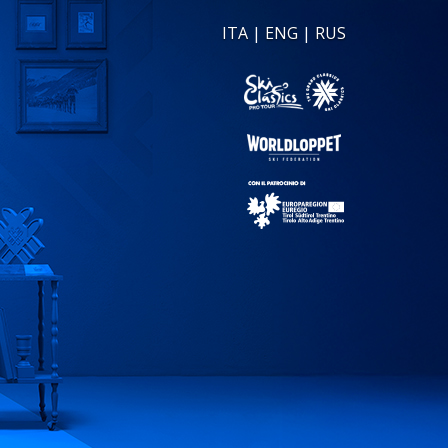
ITA
|
ENG
|
RUS