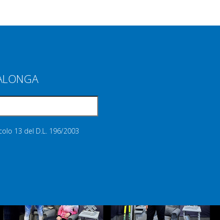
IALONGA
icolo 13 del D.L. 196/2003