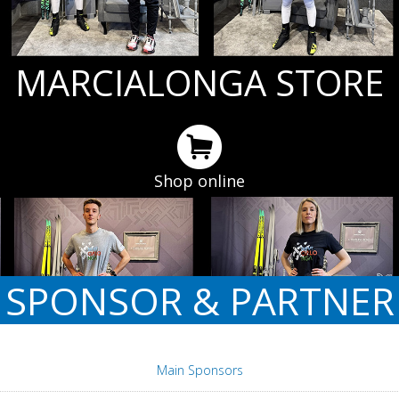
MARCIALONGA STORE
Shop online
SPONSOR & PARTNER
Main Sponsors