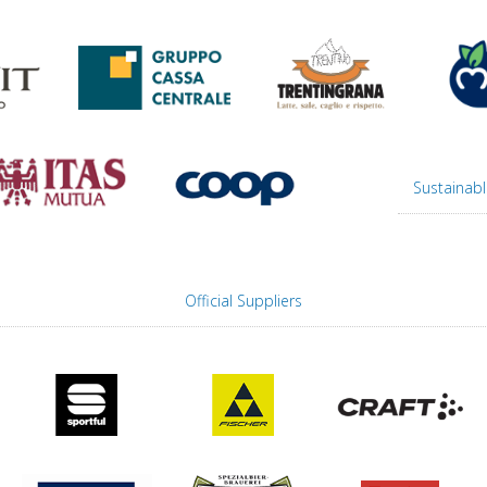
Sustainabl
Official Suppliers