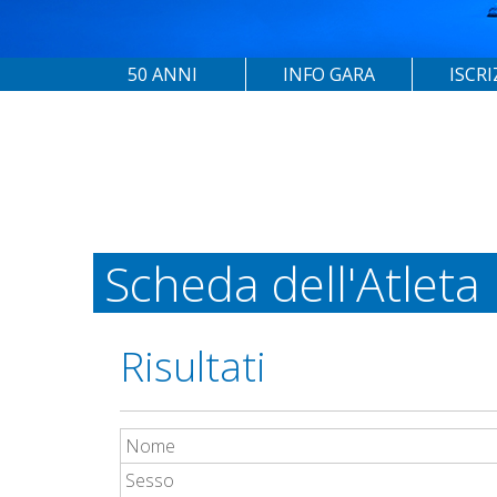
50 ANNI
INFO GARA
ISCRI
Scheda dell'Atleta
Risultati
Nome
Sesso