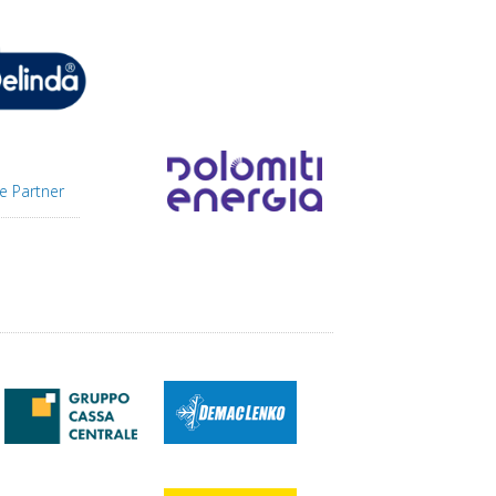
e Partner