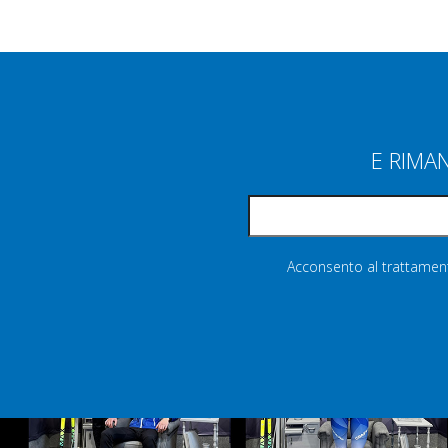
E RIMA
Acconsento al trattamento