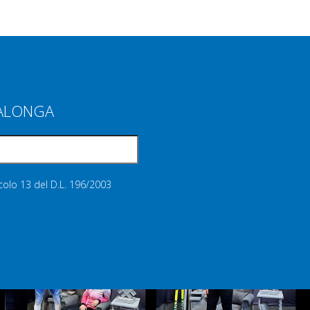
IALONGA
icolo 13 del D.L. 196/2003