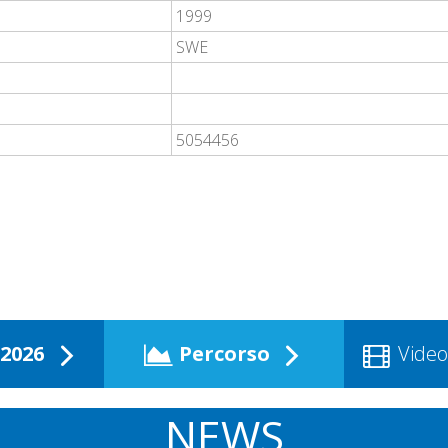
1999
SWE
5054456
2026
Percorso
Video
NEWS