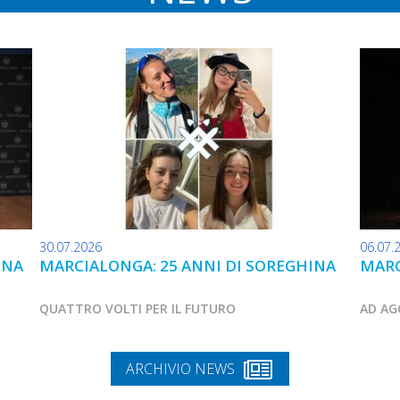
30.07.2026
06.07.
INA
MARCIALONGA: 25 ANNI DI SOREGHINA
MARC
QUATTRO VOLTI PER IL FUTURO
AD AG
ARCHIVIO NEWS