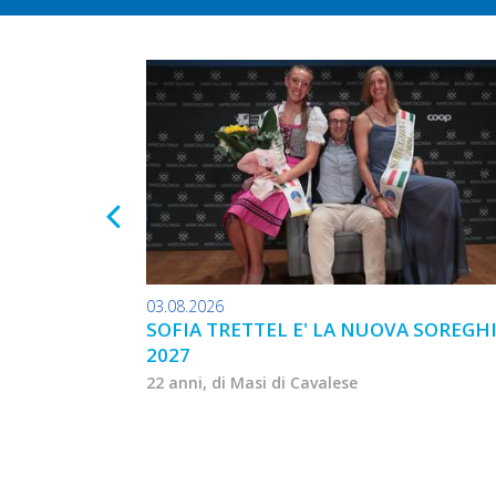
03.08.2026
SOFIA TRETTEL E' LA NUOVA SOREGH
2027
22 anni, di Masi di Cavalese