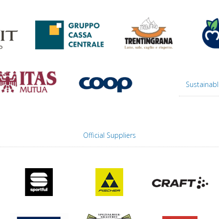
Sustainabl
Official Suppliers