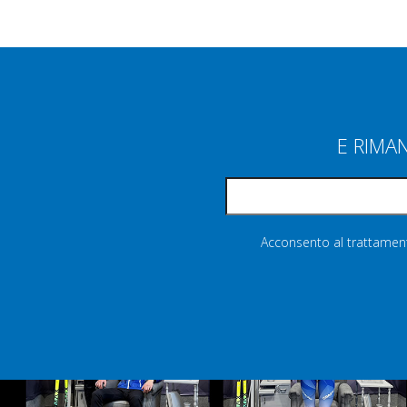
E RIMA
Acconsento al trattamento