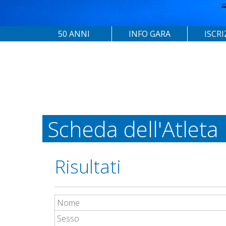
50 ANNI
INFO GARA
ISCRI
Scheda dell'Atleta
Risultati
Nome
Sesso