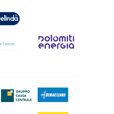
e Partner