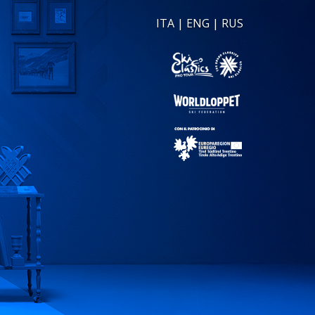
ITA
|
ENG
|
RUS