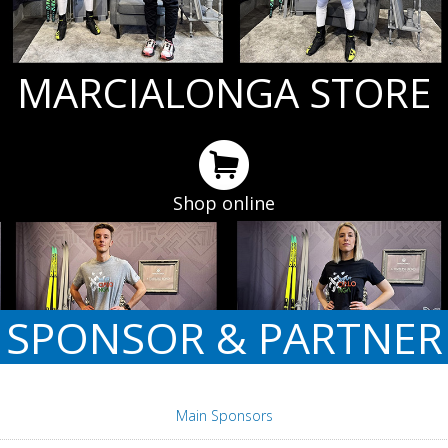
MARCIALONGA STORE
Shop online
SPONSOR & PARTNER
Main Sponsors