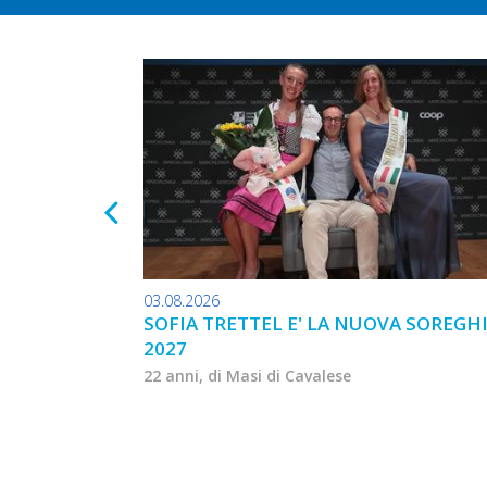
03.08.2026
SOFIA TRETTEL E' LA NUOVA SOREGH
2027
22 anni, di Masi di Cavalese