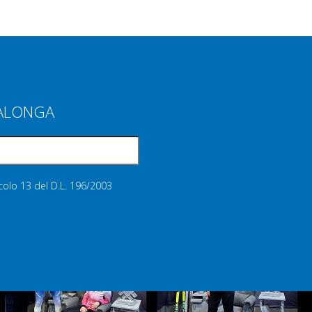
IALONGA
icolo 13 del D.L. 196/2003