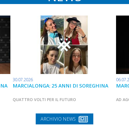
30.07.2026
06.07.
INA
MARCIALONGA: 25 ANNI DI SOREGHINA
MARC
QUATTRO VOLTI PER IL FUTURO
AD AG
ARCHIVIO NEWS