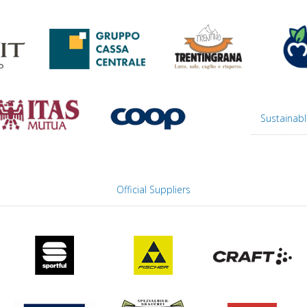
Sustainabl
Official Suppliers