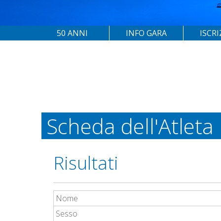
50 ANNI
INFO GARA
ISCRI
Scheda dell'Atleta
Risultati
Nome
Sesso