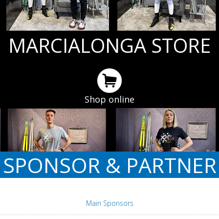
MARCIALONGA STORE
Shop online
SPONSOR & PARTNER
Main Sponsors