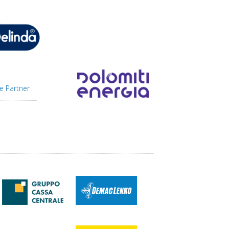
e Partner