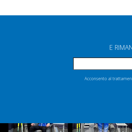
E RIMA
Acconsento al trattamento