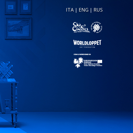
ITA
|
ENG
|
RUS