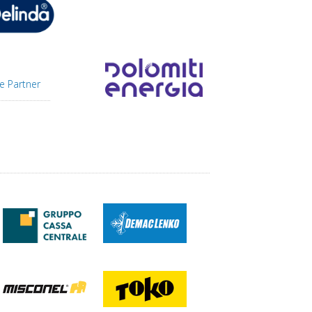
e Partner