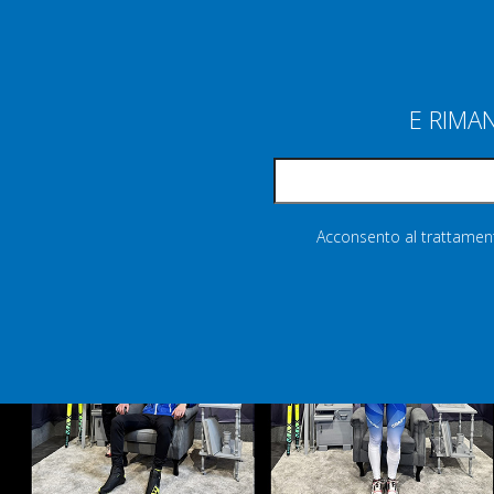
E RIMA
Acconsento al trattamento