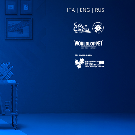
ITA
|
ENG
|
RUS