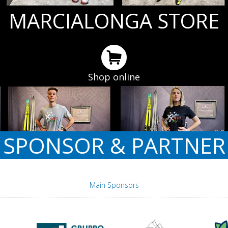
MARCIALONGA STORE
Shop online
SPONSOR & PARTNER
Main Sponsors