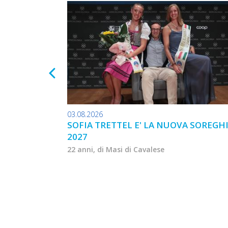
03.08.2026
SOFIA TRETTEL E' LA NUOVA SOREGH
2027
22 anni, di Masi di Cavalese