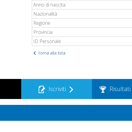
Anno di nascita
Nazionalità
Regione
Provincia
ID Personale
torna alla lista
Iscriviti
Risultati