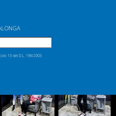
IALONGA
icolo 13 del D.L. 196/2003