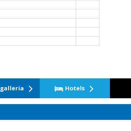
galleria
Hotels