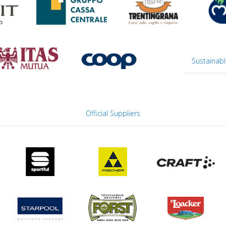
Sustainabl
Official Suppliers