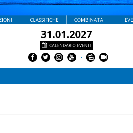
ZIONI
CLASSIFICHE
COMBINATA
EV
31.01.2027
CALENDARIO EVENTI
•