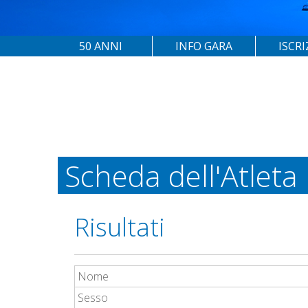
50 ANNI
INFO GARA
ISCRI
Scheda dell'Atleta
Risultati
Nome
Sesso