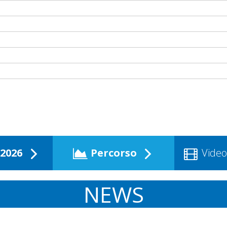
2026
Percorso
Video
NEWS