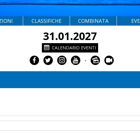
ZIONI
CLASSIFICHE
COMBINATA
EV
31.01.2027
CALENDARIO EVENTI
•