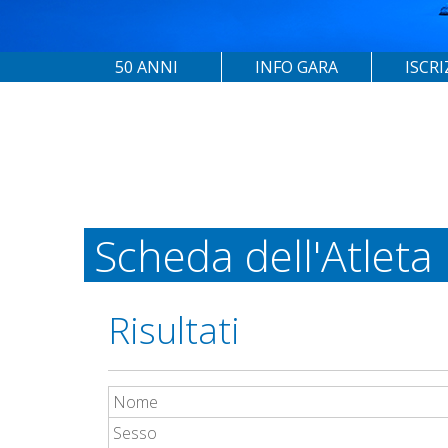
50 ANNI
INFO GARA
ISCRI
Scheda dell'Atleta
Risultati
Nome
Sesso