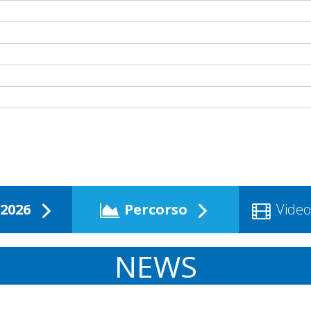
2026
Percorso
Video
NEWS