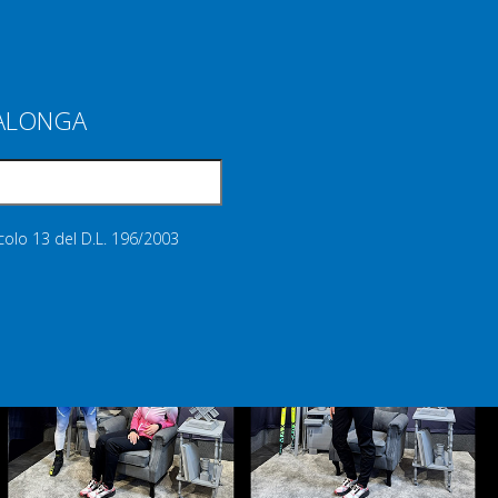
IALONGA
icolo 13 del D.L. 196/2003