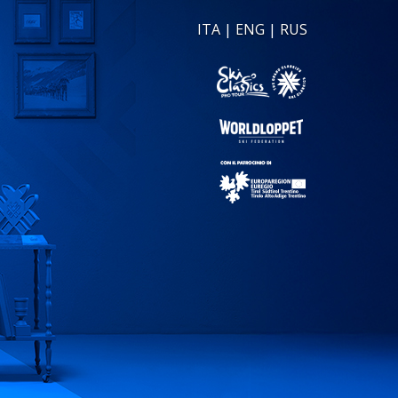
ITA
|
ENG
|
RUS