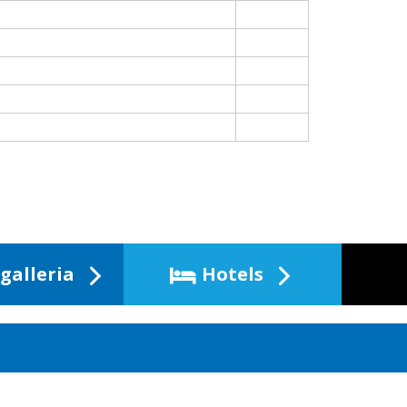
galleria
Hotels