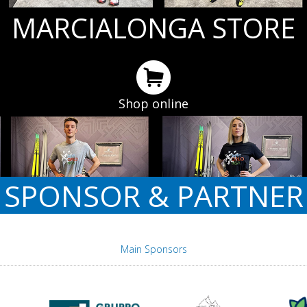
MARCIALONGA STORE
Shop online
SPONSOR & PARTNER
Main Sponsors