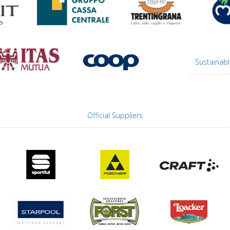
Sustainabl
Official Suppliers