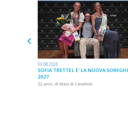
03.08.2026
SOFIA TRETTEL E' LA NUOVA SOREGH
2027
22 anni, di Masi di Cavalese