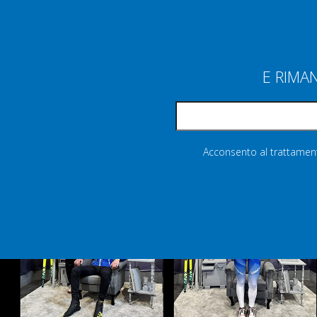
E RIMA
Acconsento al trattamento