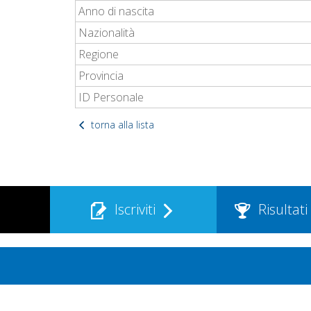
Anno di nascita
Nazionalità
Regione
Provincia
ID Personale
torna alla lista
Iscriviti
Risultati