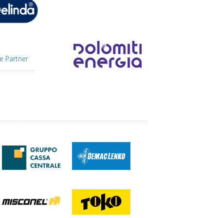
e Partner