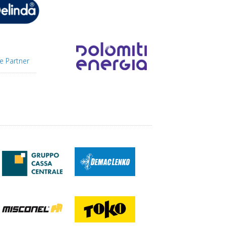
e Partner