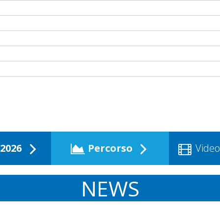
2026
Percorso
Video
NEWS