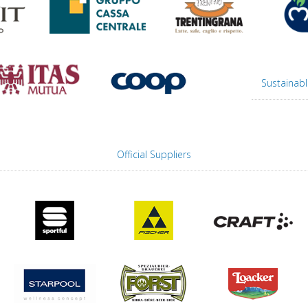
Sustainabl
Official Suppliers