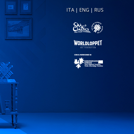
ITA
|
ENG
|
RUS