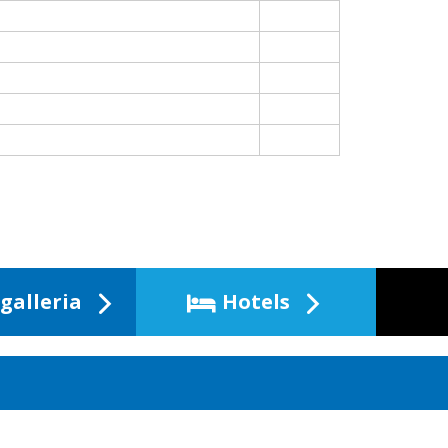
galleria
Hotels