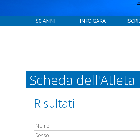
50 ANNI
INFO GARA
ISCRI
Scheda dell'Atleta
Risultati
Nome
Sesso