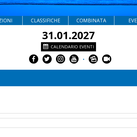
ZIONI
CLASSIFICHE
COMBINATA
EV
31.01.2027
CALENDARIO EVENTI
•