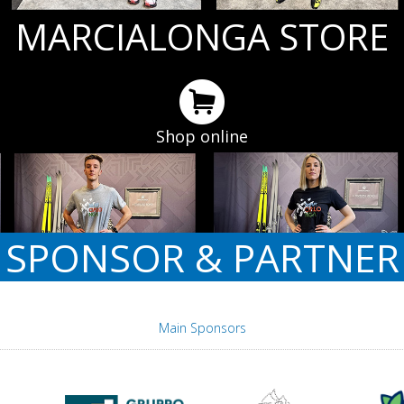
MARCIALONGA STORE
Shop online
SPONSOR & PARTNER
Main Sponsors