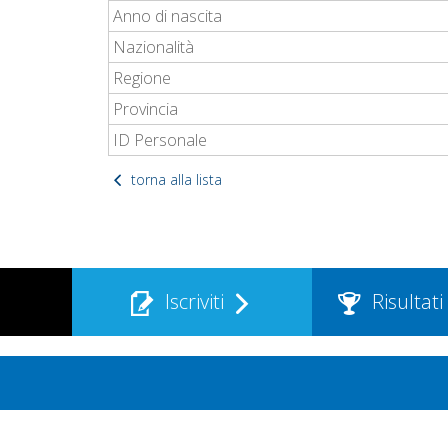
Anno di nascita
Nazionalità
Regione
Provincia
ID Personale
torna alla lista
Iscriviti
Risultati