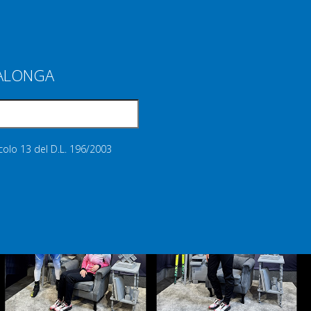
IALONGA
icolo 13 del D.L. 196/2003