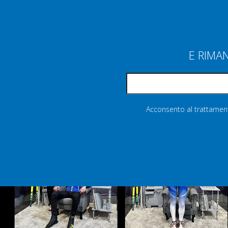
E RIMA
Acconsento al trattamento