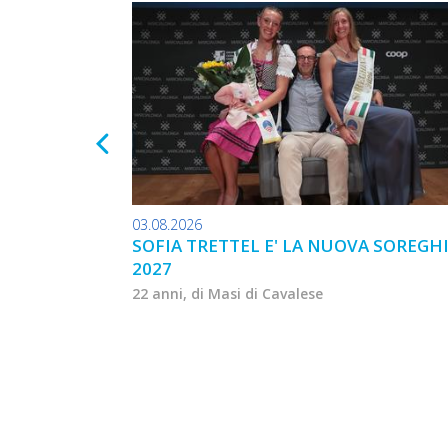
03.08.2026
SOFIA TRETTEL E' LA NUOVA SOREGH
2027
22 anni, di Masi di Cavalese