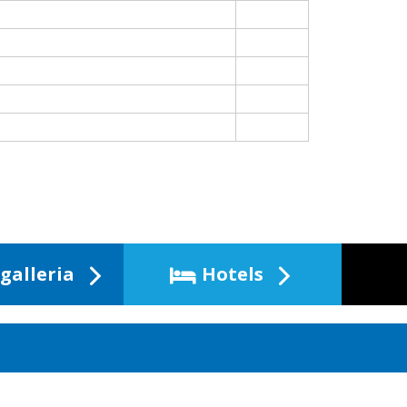
galleria
Hotels