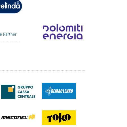
e Partner