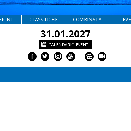
ZIONI
CLASSIFICHE
COMBINATA
EV
31.01.2027
CALENDARIO EVENTI
•