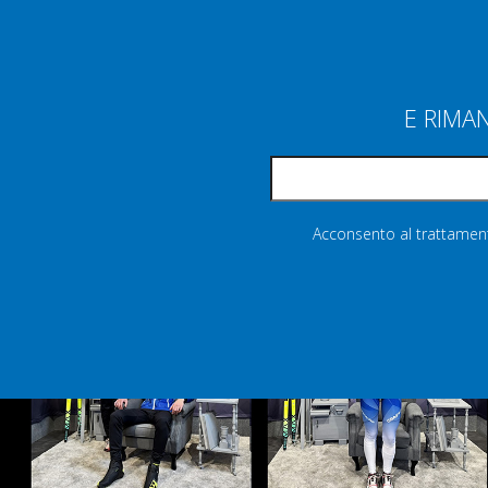
E RIMA
Acconsento al trattamento