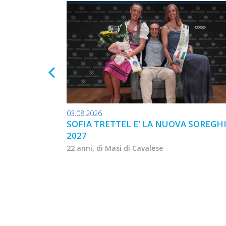
03.08.2026
SOFIA TRETTEL E' LA NUOVA SOREGH
2027
22 anni, di Masi di Cavalese