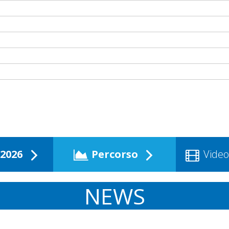
2026
Percorso
Video
NEWS