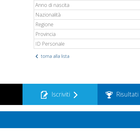
Anno di nascita
Nazionalità
Regione
Provincia
ID Personale
torna alla lista
Iscriviti
Risultati