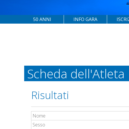
50 ANNI
INFO GARA
ISCRI
Scheda dell'Atleta
Risultati
Nome
Sesso