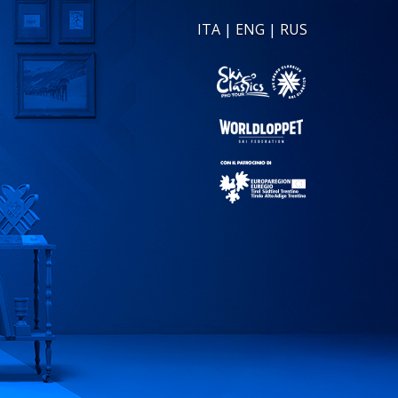
ITA
|
ENG
|
RUS