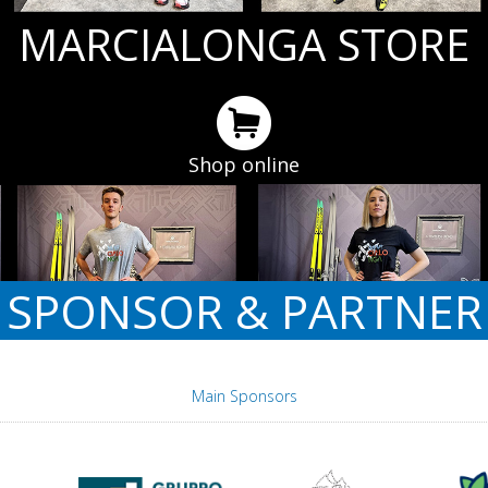
MARCIALONGA STORE
Shop online
SPONSOR & PARTNER
Main Sponsors