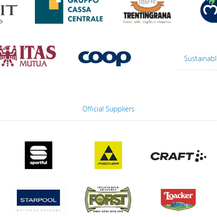
Sustainabl
Official Suppliers