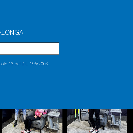
IALONGA
icolo 13 del D.L. 196/2003