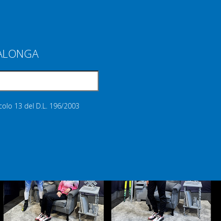
IALONGA
icolo 13 del D.L. 196/2003