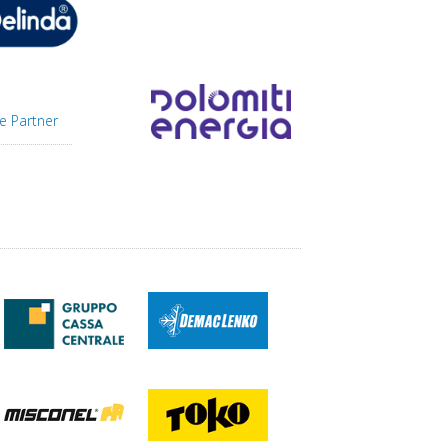
e Partner