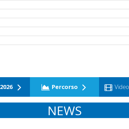
2026
Percorso
Video
NEWS