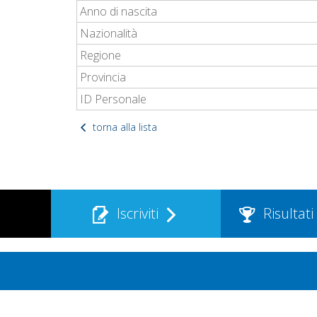
Anno di nascita
Nazionalità
Regione
Provincia
ID Personale
torna alla lista
Iscriviti
Risultati