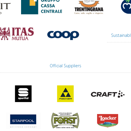
Sustainabl
Official Suppliers