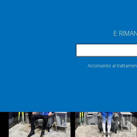
E RIMA
Acconsento al trattamento