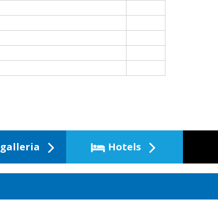
galleria
Hotels