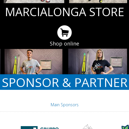
MARCIALONGA STORE
Shop online
SPONSOR & PARTNER
Main Sponsors