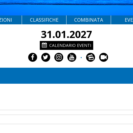
ZIONI
CLASSIFICHE
COMBINATA
EV
31.01.2027
CALENDARIO EVENTI
•