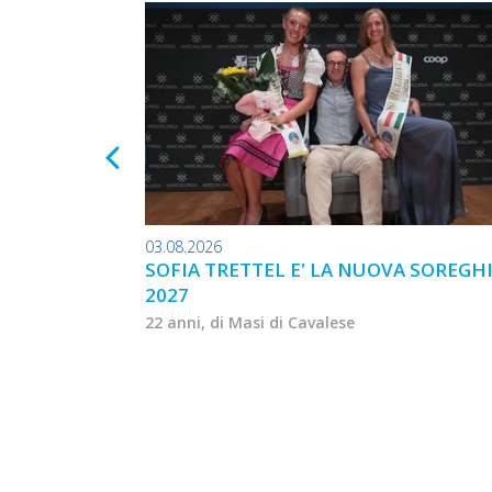
03.08.2026
SOFIA TRETTEL E' LA NUOVA SOREGH
2027
22 anni, di Masi di Cavalese