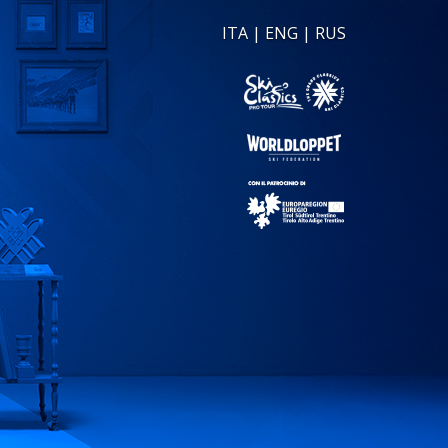
ITA
|
ENG
|
RUS