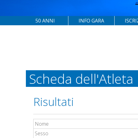
50 ANNI
INFO GARA
ISCRI
Scheda dell'Atleta
Risultati
Nome
Sesso