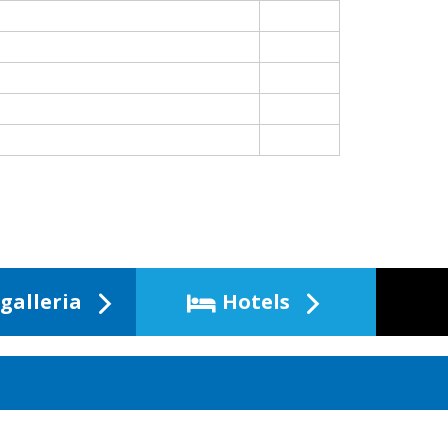
galleria
Hotels