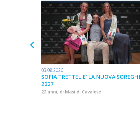
03.08.2026
SOFIA TRETTEL E' LA NUOVA SOREGH
2027
22 anni, di Masi di Cavalese