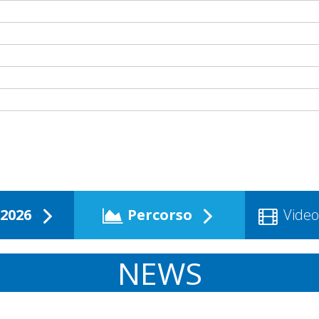
2026
Percorso
Video
NEWS