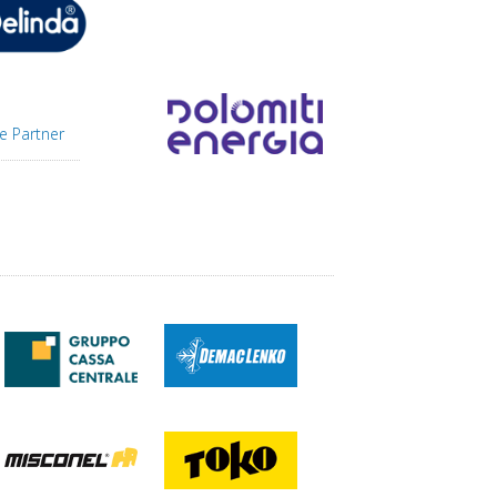
e Partner