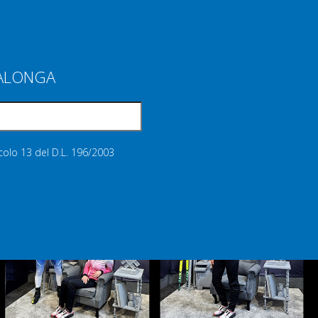
IALONGA
icolo 13 del D.L. 196/2003