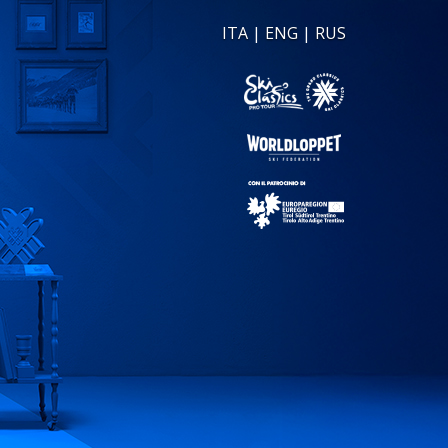
ITA
|
ENG
|
RUS