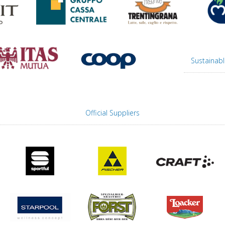
Sustainabl
Official Suppliers