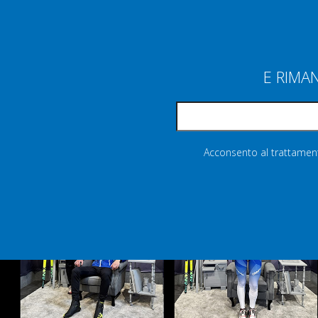
E RIMA
Acconsento al trattamento