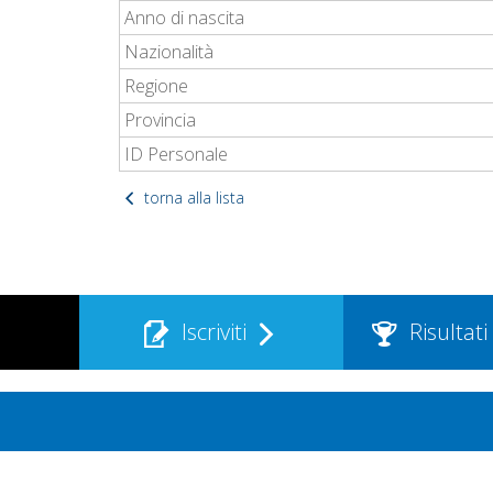
Anno di nascita
Nazionalità
Regione
Provincia
ID Personale
torna alla lista
Iscriviti
Risultati