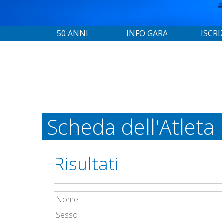
50 ANNI
INFO GARA
ISCRI
Scheda dell'Atleta
Risultati
Nome
Sesso