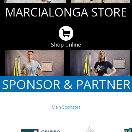
MARCIALONGA STORE
Shop online
SPONSOR & PARTNER
Main Sponsors