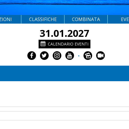
ZIONI
CLASSIFICHE
COMBINATA
EV
31.01.2027
CALENDARIO EVENTI
•