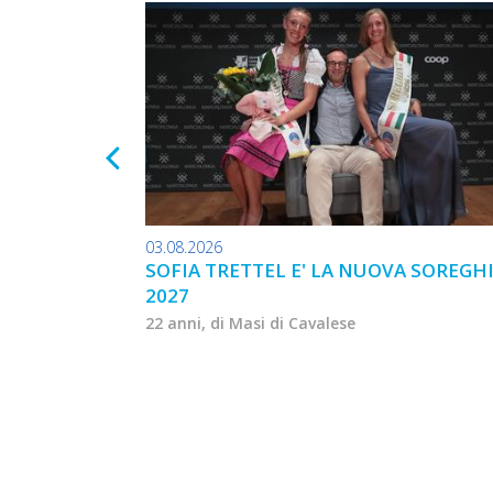
03.08.2026
SOFIA TRETTEL E' LA NUOVA SOREGH
2027
22 anni, di Masi di Cavalese