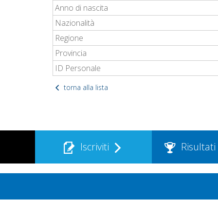
Anno di nascita
Nazionalità
Regione
Provincia
ID Personale
torna alla lista
Iscriviti
Risultati