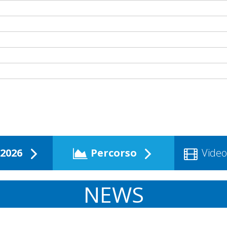
2026
Percorso
Video
NEWS