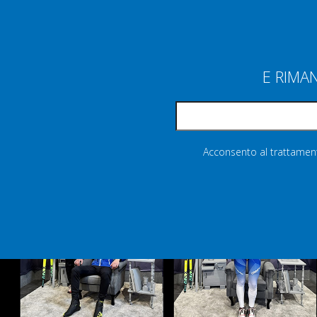
E RIMA
Acconsento al trattamento