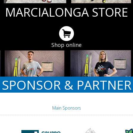
MARCIALONGA STORE
Shop online
SPONSOR & PARTNER
Main Sponsors