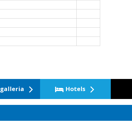
galleria
Hotels