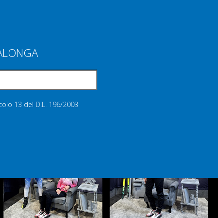
IALONGA
icolo 13 del D.L. 196/2003