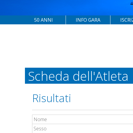
50 ANNI
INFO GARA
ISCRI
Scheda dell'Atleta
Risultati
Nome
Sesso