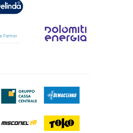
e Partner