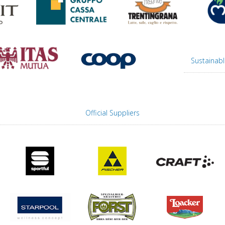
Sustainabl
Official Suppliers