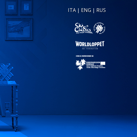
ITA
|
ENG
|
RUS