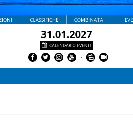
ZIONI
CLASSIFICHE
COMBINATA
EV
31.01.2027
CALENDARIO EVENTI
•