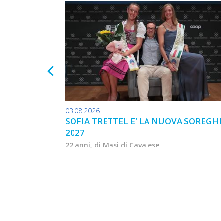
03.08.2026
SOFIA TRETTEL E' LA NUOVA SOREGH
2027
22 anni, di Masi di Cavalese