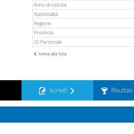
Anno di nascita
Nazionalità
Regione
Provincia
ID Personale
torna alla lista
Iscriviti
Risultati