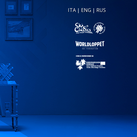
ITA
|
ENG
|
RUS