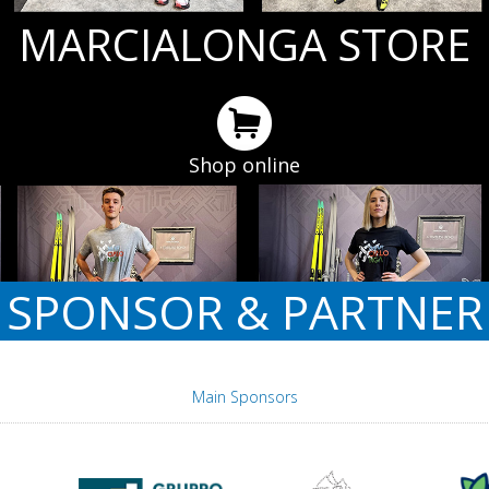
MARCIALONGA STORE
Shop online
SPONSOR & PARTNER
Main Sponsors