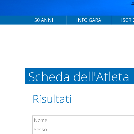
50 ANNI
INFO GARA
ISCRI
Scheda dell'Atleta
Risultati
Nome
Sesso