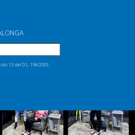
IALONGA
icolo 13 del D.L. 196/2003