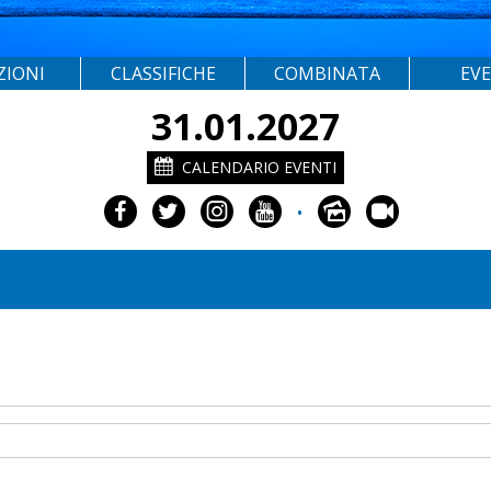
ZIONI
CLASSIFICHE
COMBINATA
EV
31.01.2027
CALENDARIO EVENTI
•