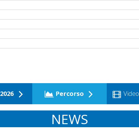
2026
Percorso
Video
NEWS