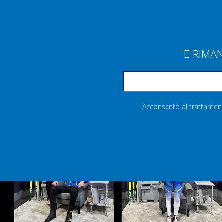
E RIMA
Acconsento al trattamento