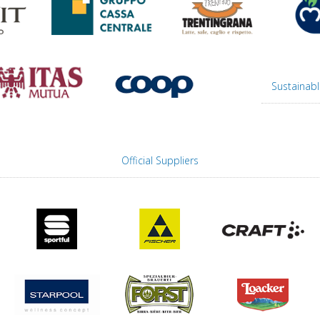
Sustainabl
Official Suppliers