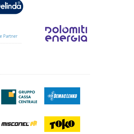
e Partner