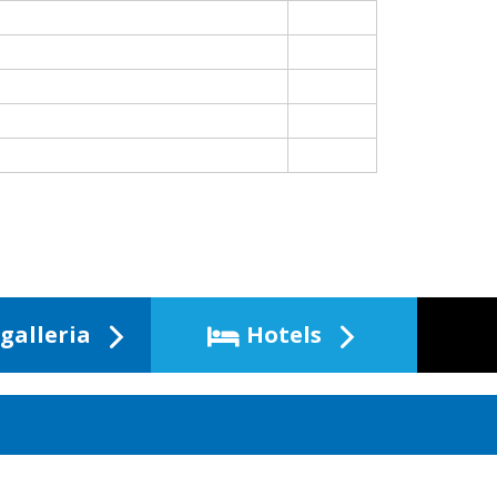
galleria
Hotels