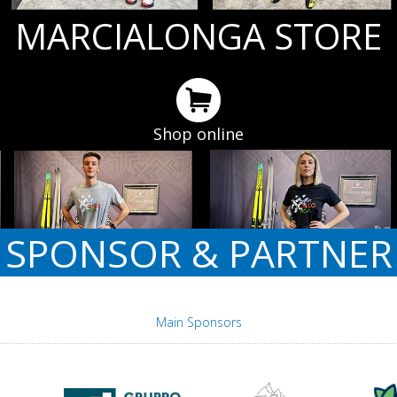
MARCIALONGA STORE
Shop online
SPONSOR & PARTNER
Main Sponsors