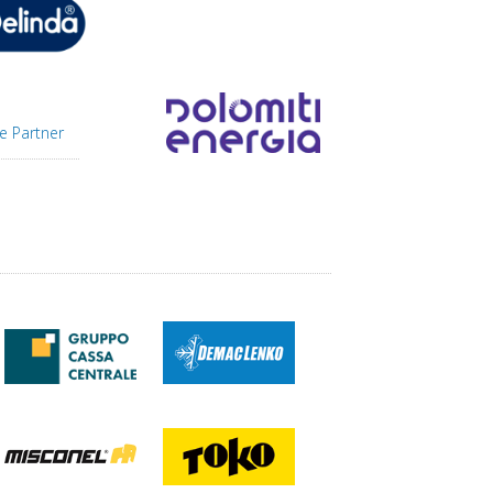
e Partner