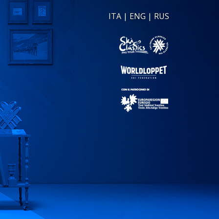
ITA
|
ENG
|
RUS