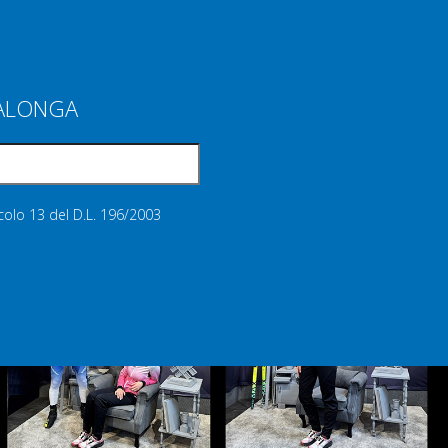
IALONGA
icolo 13 del D.L. 196/2003