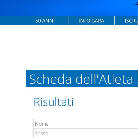
50 ANNI
INFO GARA
ISCRI
Scheda dell'Atleta
Risultati
Nome
Sesso