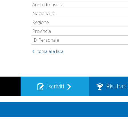
Anno di nascita
Nazionalità
Regione
Provincia
ID Personale
torna alla lista
Iscriviti
Risultati