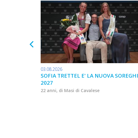
03.08.2026
SOFIA TRETTEL E' LA NUOVA SOREGH
2027
22 anni, di Masi di Cavalese