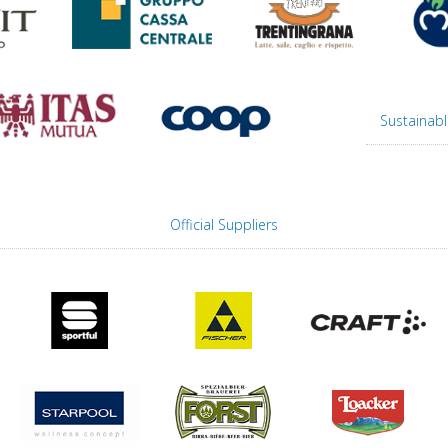
Sustainabl
Official Suppliers