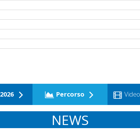
2026
Percorso
Video
NEWS