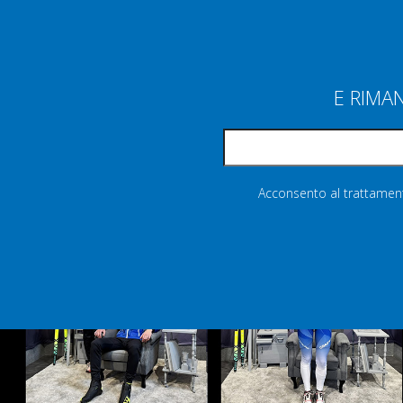
E RIMA
Acconsento al trattamento