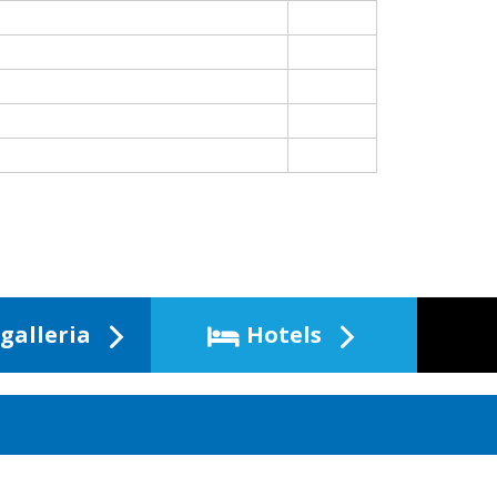
galleria
Hotels