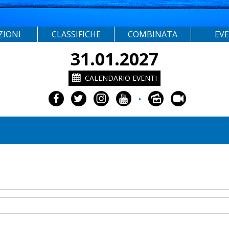
ZIONI
CLASSIFICHE
COMBINATA
EV
31.01.2027
CALENDARIO EVENTI
•