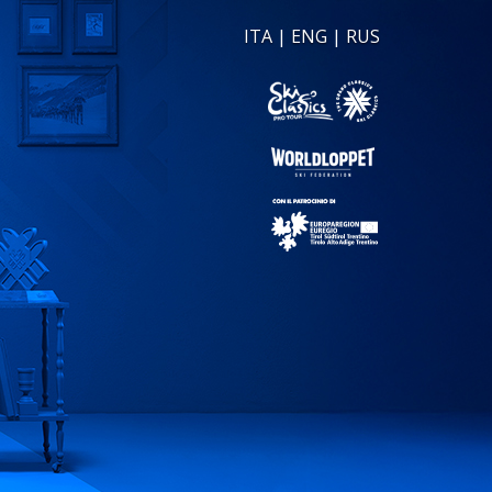
ITA
|
ENG
|
RUS