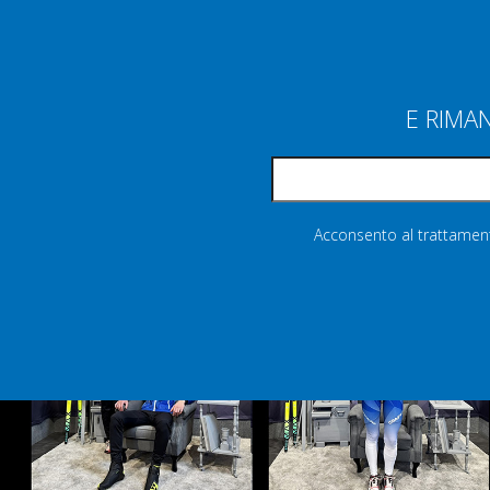
E RIMA
Acconsento al trattamento