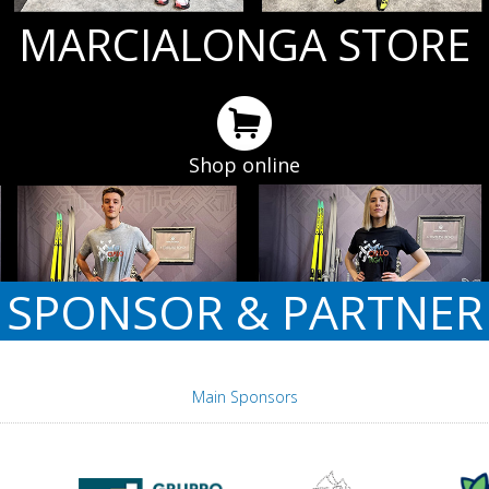
MARCIALONGA STORE
Shop online
SPONSOR & PARTNER
Main Sponsors