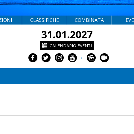
ZIONI
CLASSIFICHE
COMBINATA
EV
31.01.2027
CALENDARIO EVENTI
•