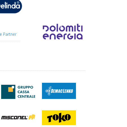
e Partner