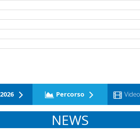
2026
Percorso
Video
NEWS