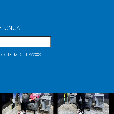
IALONGA
icolo 13 del D.L. 196/2003