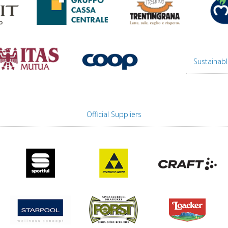
Sustainabl
Official Suppliers