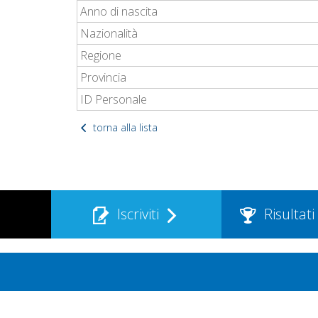
Anno di nascita
Nazionalità
Regione
Provincia
ID Personale
torna alla lista
Iscriviti
Risultati