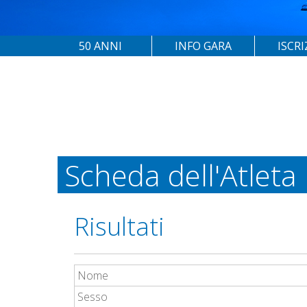
50 ANNI
INFO GARA
ISCRI
Scheda dell'Atleta
Risultati
Nome
Sesso