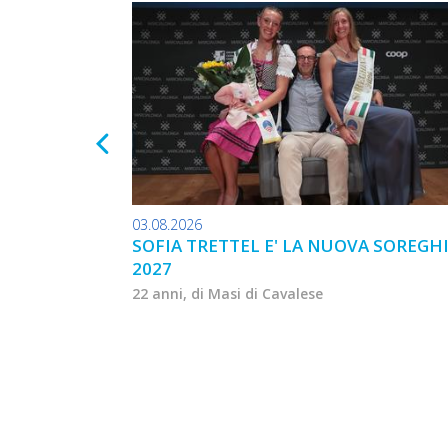
03.08.2026
SOFIA TRETTEL E' LA NUOVA SOREGH
2027
22 anni, di Masi di Cavalese