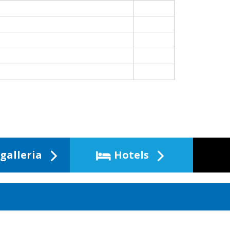
galleria
Hotels