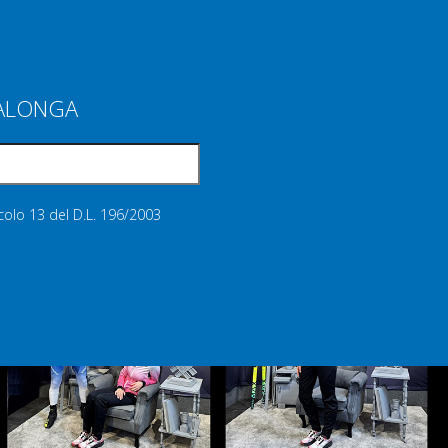
IALONGA
icolo 13 del D.L. 196/2003