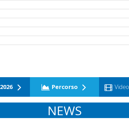
2026
Percorso
Video
NEWS