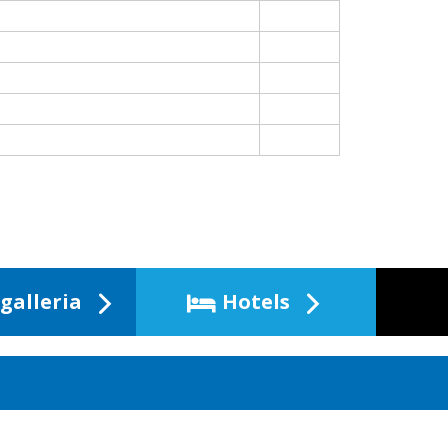
galleria
Hotels