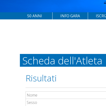
50 ANNI
INFO GARA
ISCRI
Scheda dell'Atleta
Risultati
Nome
Sesso