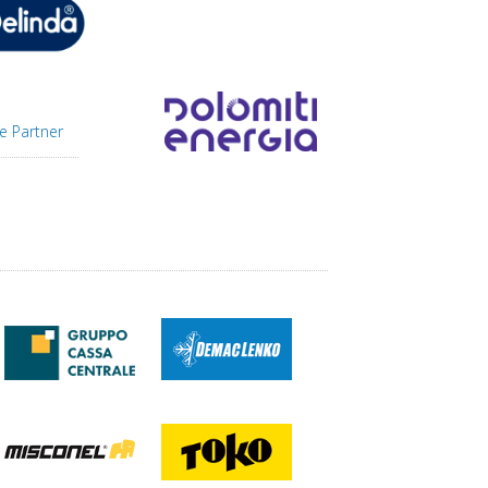
e Partner