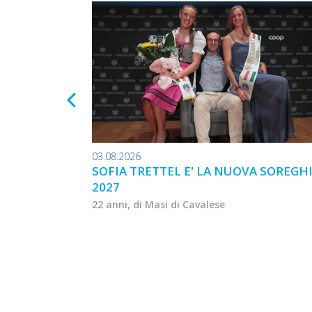
03.08.2026
SOFIA TRETTEL E' LA NUOVA SOREGH
2027
22 anni, di Masi di Cavalese