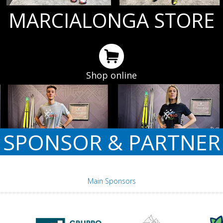
MARCIALONGA STORE
Shop online
SPONSOR & PARTNER
Main Sponsors