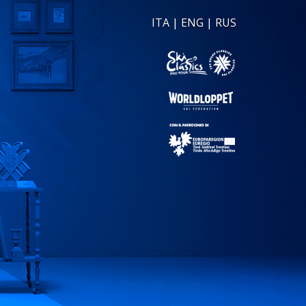
ITA
|
ENG
|
RUS