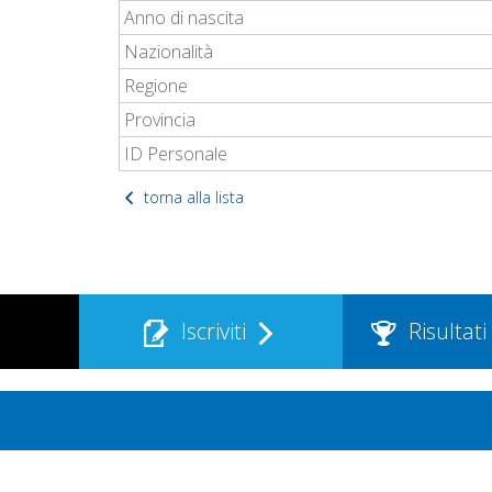
Anno di nascita
Nazionalità
Regione
Provincia
ID Personale
torna alla lista
Iscriviti
Risultati