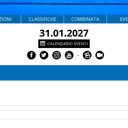
ZIONI
CLASSIFICHE
COMBINATA
EV
31.01.2027
CALENDARIO EVENTI
•