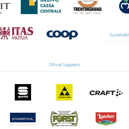
Sustainabl
Official Suppliers