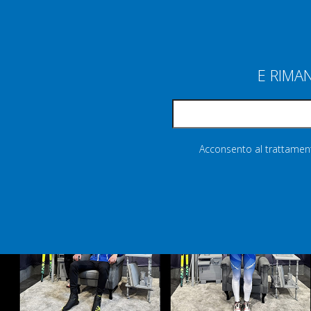
E RIMA
Acconsento al trattamento