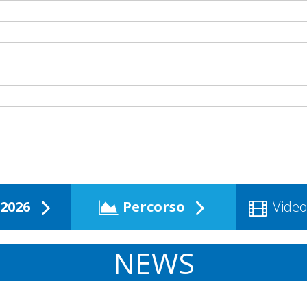
2026
Percorso
Video
NEWS