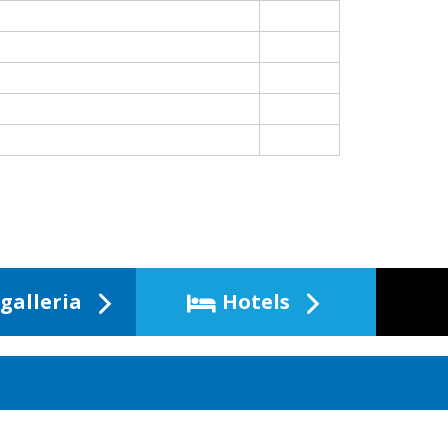
galleria
Hotels