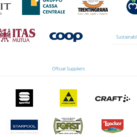
Sustainabl
Official Suppliers