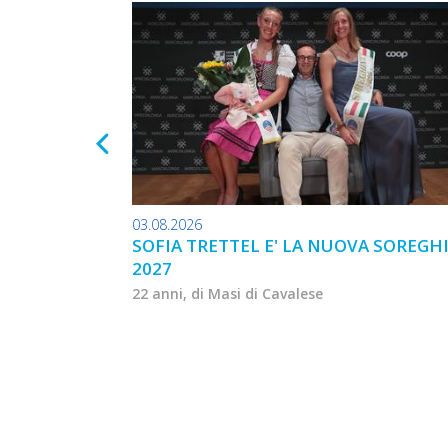
03.08.2026
SOFIA TRETTEL E' LA NUOVA SOREGH
2027
22 anni, di Masi di Cavalese