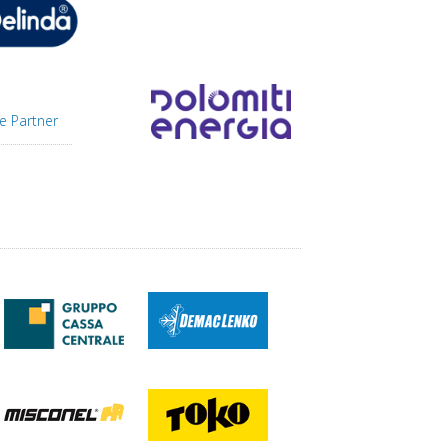
e Partner