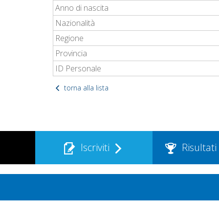
Anno di nascita
Nazionalità
Regione
Provincia
ID Personale
torna alla lista
Iscriviti
Risultati