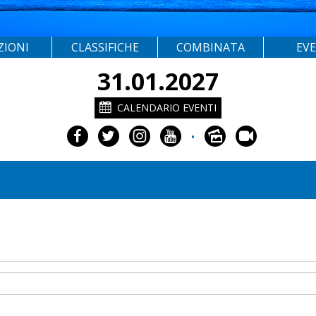
ZIONI
CLASSIFICHE
COMBINATA
EV
31.01.2027
CALENDARIO EVENTI
•