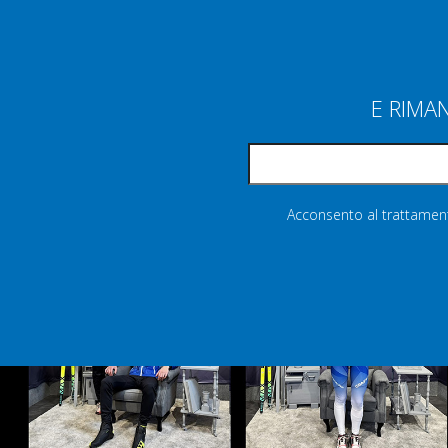
E RIMA
Acconsento al trattamento