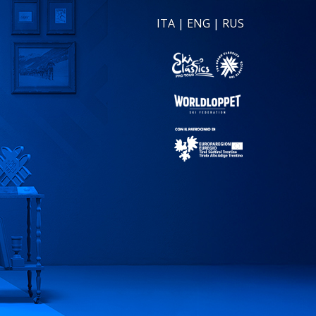
ITA
|
ENG
|
RUS