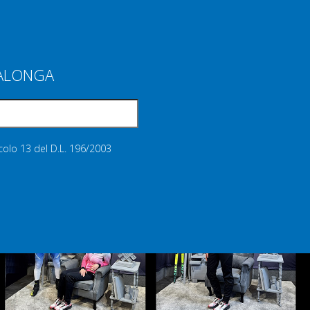
IALONGA
icolo 13 del D.L. 196/2003