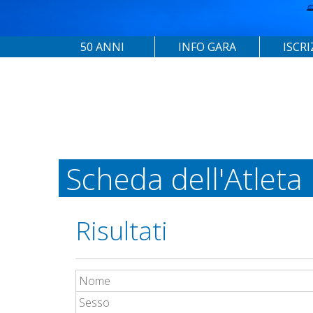
50 ANNI
INFO GARA
ISCRI
Scheda dell'Atleta
Risultati
Nome
Sesso