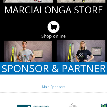
MARCIALONGA STORE
Shop online
SPONSOR & PARTNER
Main Sponsors