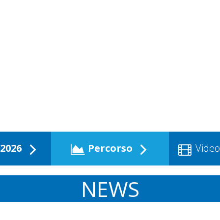
2026
Percorso
Video
NEWS