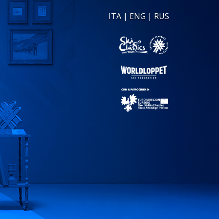
ITA
|
ENG
|
RUS