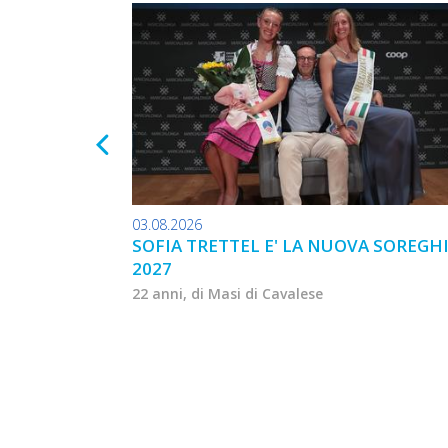
03.08.2026
SOFIA TRETTEL E' LA NUOVA SOREGH
2027
22 anni, di Masi di Cavalese