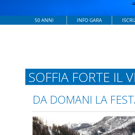
50 ANNI
INFO GARA
ISCRI
SOFFIA FORTE IL
DA DOMANI LA FEST