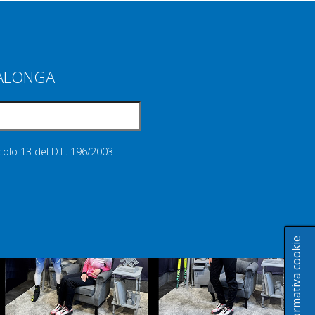
IALONGA
icolo 13 del D.L. 196/2003
Informativa cookie