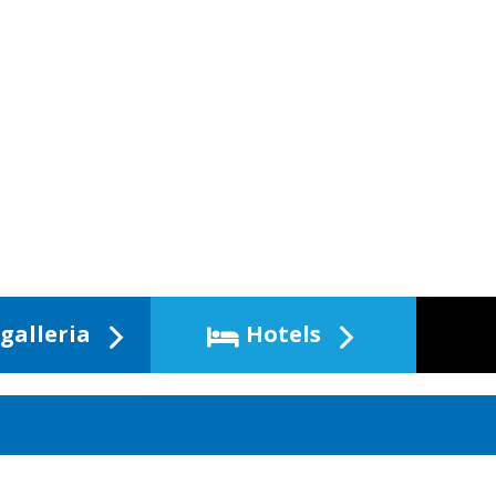
galleria
Hotels