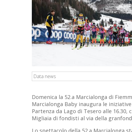
Data news
Domenica la 52.a Marcialonga di Fiemme
Marcialonga Baby inaugura le iniziative e
Partenza da Lago di Tesero alle 16.30, 
Migliaia di fondisti al via della granfon
Lo spettacolo della 52.a Marcialonga s