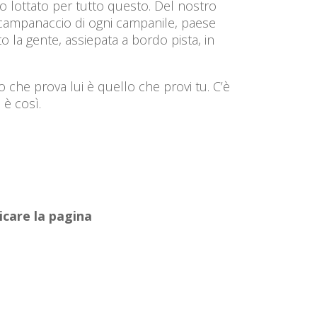
no lottato per tutto questo. Del nostro
 scampanaccio di ogni campanile, paese
 la gente, assiepata a bordo pista, in
llo che prova lui è quello che provi tu. C’è
, è così.
ricare la pagina