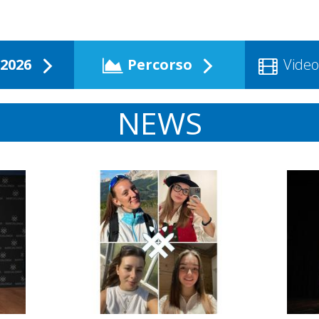
2026
Percorso
Video
NEWS