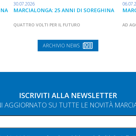
30.07.2026
06.07.
INA
MARCIALONGA: 25 ANNI DI SOREGHINA
MARC
QUATTRO VOLTI PER IL FUTURO
AD AG
ARCHIVIO NEWS
ISCRIVITI ALLA NEWSLETTER
NI AGGIORNATO SU TUTTE LE NOVITÀ MARC