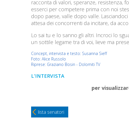
racconta di valori, speranze, resistenza, 
esserci per competere prima con noi stessi
dopo paese, valle dopo valle. Lasciandoci 
attesa dei concorrenti da incitare, da acc
Lo sai tu e lo sanno gli altri. Incroci lo sg
un sottile legame tra di voi, lieve ma prese
Concept, intervista e testo: Susanna Sieff
Foto: Alice Russolo
Riprese: Graziano Bosin - Dolomiti TV
L'INTERVISTA
per visualizzar
lista senatori