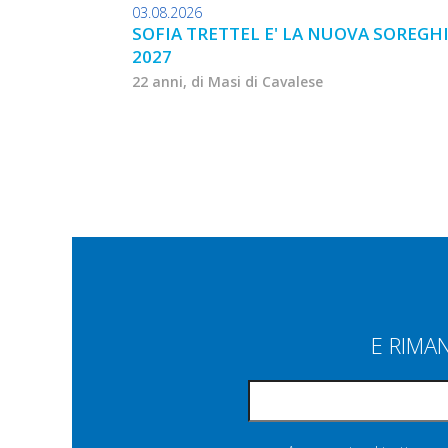
03.08.2026
SOFIA TRETTEL E' LA NUOVA SOREGH
2027
22 anni, di Masi di Cavalese
E RIMA