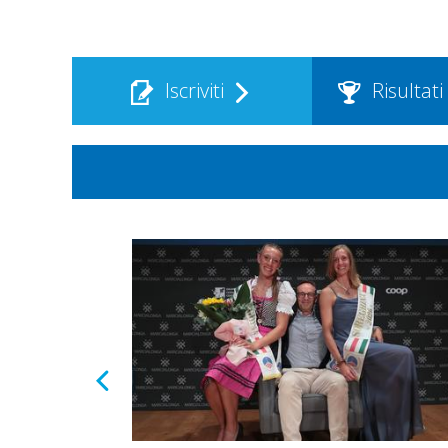
Iscriviti
Risultati