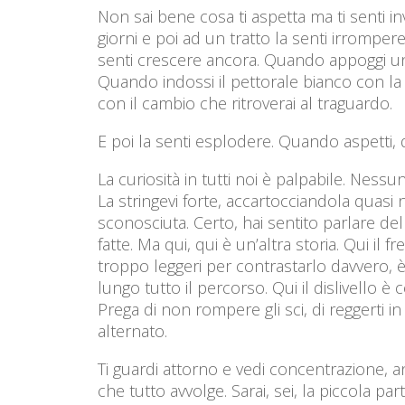
Non sai bene cosa ti aspetta ma ti senti in
giorni e poi ad un tratto la senti irromper
senti crescere ancora. Quando appoggi uno 
Quando indossi il pettorale bianco con la 
con il cambio che ritroverai al traguardo.
E poi la senti esplodere. Quando aspetti, 
La curiosità in tutti noi è palpabile. Ness
La stringevi forte, accartocciandola quas
sconosciuta. Certo, hai sentito parlare de
fatte. Ma qui, qui è un’altra storia. Qui il
troppo leggeri per contrastarlo davvero, è 
lungo tutto il percorso. Qui il dislivello è
Prega di non rompere gli sci, di reggerti in
alternato.
Ti guardi attorno e vedi concentrazione, ans
che tutto avvolge. Sarai, sei, la piccola p