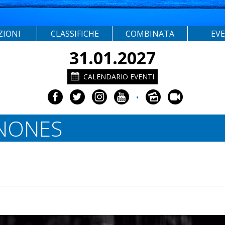
ZIONI
CLASSIFICHE
COMBINATA
EV
31.01.2027
CALENDARIO EVENTI
•
NONES