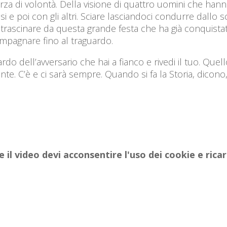
forza di volontà. Della visione di quattro uomini che han
 e poi con gli altri. Sciare lasciandoci condurre dallo
trascinare da questa grande festa che ha già conquistato
ompagnare fino al traguardo.
uardo dell’avversario che hai a fianco e rivedi il tuo. Que
nte. C’è e ci sarà sempre. Quando si fa la Storia, dicono
e il video devi acconsentire l'uso dei cookie e rica