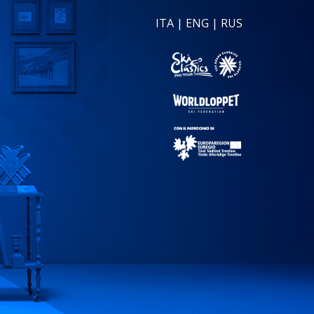
ITA
|
ENG
|
RUS