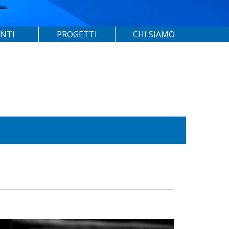
ENTI
PROGETTI
CHI SIAMO