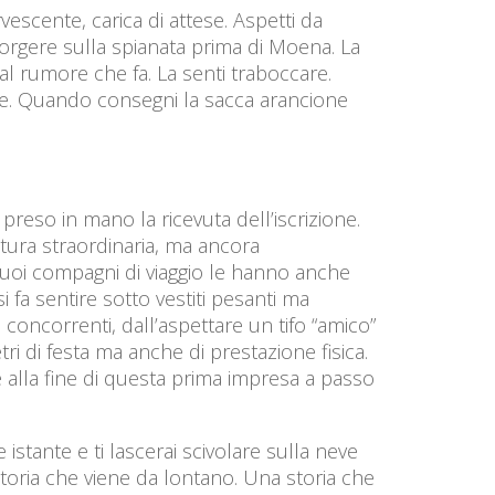
vescente, carica di attese. Aspetti da
 sorgere sulla spianata prima di Moena. La
al rumore che fa. La senti traboccare.
pare. Quando consegni la sacca arancione
preso in mano la ricevuta dell’iscrizione.
tura straordinaria, ma ancora
 tuoi compagni di viaggio le hanno anche
i fa sentire sotto vestiti pesanti ma
 concorrenti, dall’aspettare un tifo “amico”
tri di festa ma anche di prestazione fisica.
re alla fine di questa prima impresa a passo
 istante e ti lascerai scivolare sulla neve
 storia che viene da lontano. Una storia che