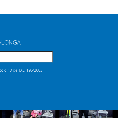
IALONGA
icolo 13 del D.L. 196/2003