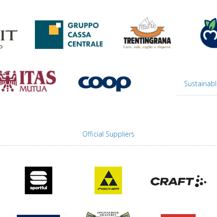
Sustainabl
Official Suppliers