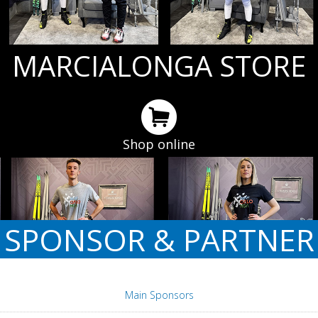
MARCIALONGA STORE
Shop online
SPONSOR & PARTNER
Main Sponsors