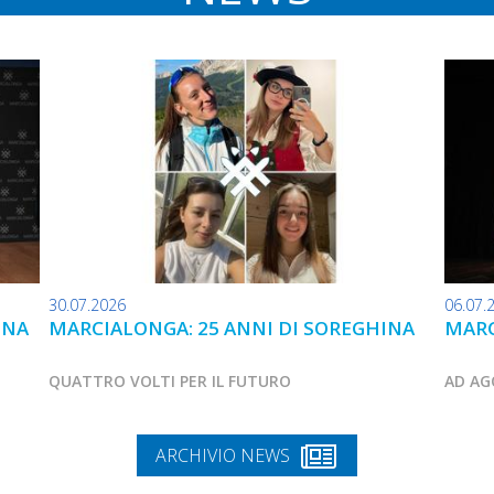
30.07.2026
06.07.
INA
MARCIALONGA: 25 ANNI DI SOREGHINA
MARC
QUATTRO VOLTI PER IL FUTURO
AD AG
ARCHIVIO NEWS