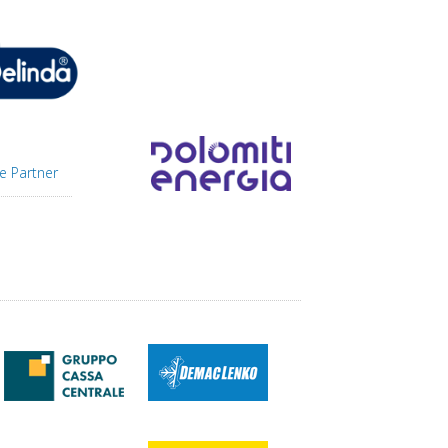
e Partner