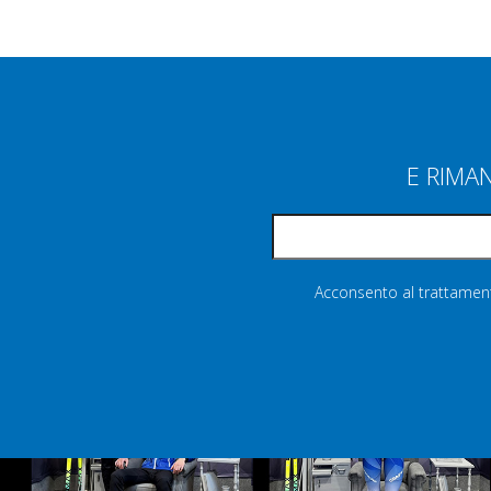
E RIMA
Acconsento al trattamento