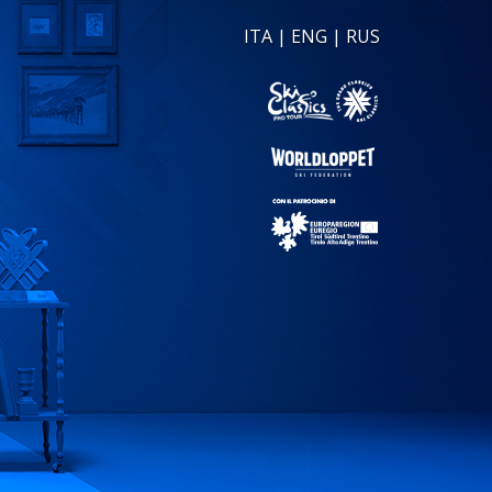
ITA
|
ENG
|
RUS