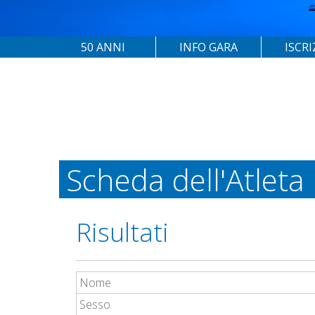
50 ANNI
INFO GARA
ISCRI
Scheda dell'Atleta
Risultati
Nome
Sesso