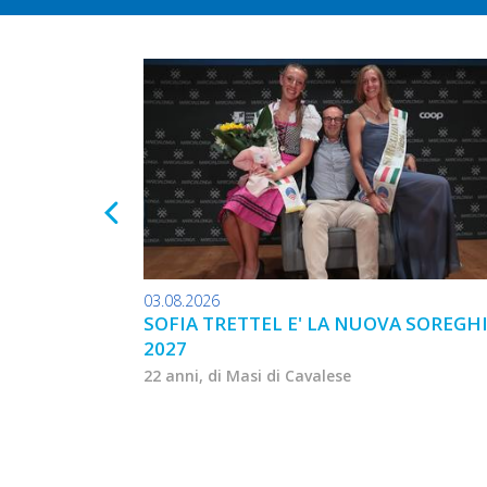
03.08.2026
SOFIA TRETTEL E' LA NUOVA SOREGH
2027
22 anni, di Masi di Cavalese