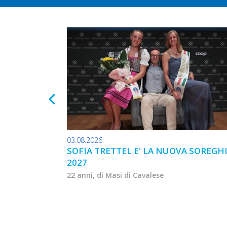
03.08.2026
SOFIA TRETTEL E' LA NUOVA SOREGH
2027
22 anni, di Masi di Cavalese