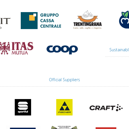
Sustainabl
Official Suppliers