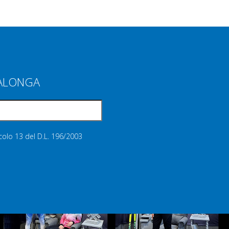
IALONGA
icolo 13 del D.L. 196/2003