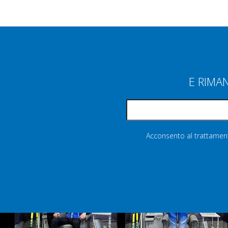
E RIMA
Acconsento al trattamento