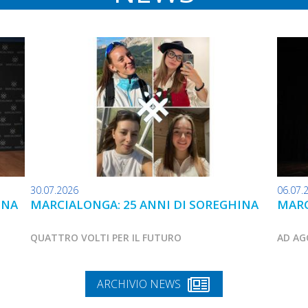
30.07.2026
06.07.
INA
MARCIALONGA: 25 ANNI DI SOREGHINA
MARC
QUATTRO VOLTI PER IL FUTURO
AD AG
ARCHIVIO NEWS