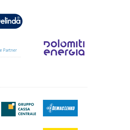
e Partner