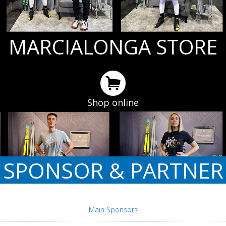
MARCIALONGA STORE
Shop online
SPONSOR & PARTNER
Main Sponsors