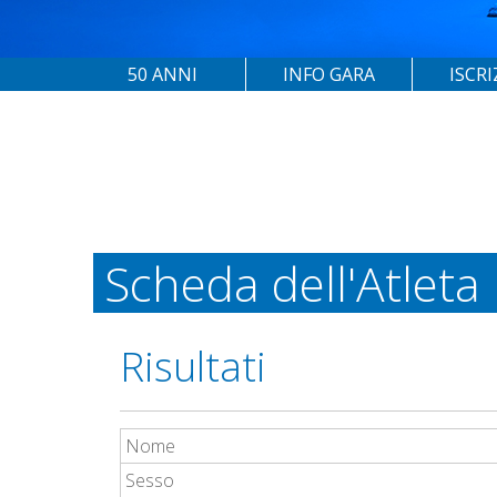
50 ANNI
INFO GARA
ISCRI
Scheda dell'Atleta
Risultati
Nome
Sesso