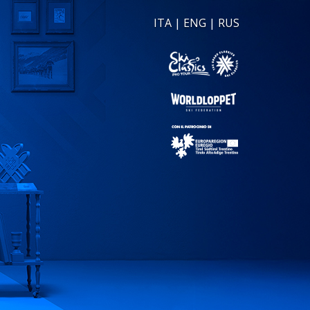
ITA
|
ENG
|
RUS